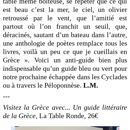
table même boiteuse, se répéter que ce qui
est beau c’est la mer, le ciel, un olivier
retroussé par le vent, que l’amitié est
partout où l’on franchit un seuil, que,
déracinés, sautant d’un bateau dans l’autre,
une anthologie de poètes remplace tous les
livres, voilà un peu ce que je cueillais en
Grèce ». Voici un anti-guide bien plus
indispensable qu’un guide bleu ou vert pour
notre prochaine échappée dans les Cyclades
ou à travers le Péloponnèse.
L.M.
---
Visitez la Grèce avec... Un guide littéraire
de la Grèce
, La Table Ronde, 26€