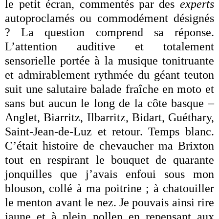
le petit écran, commentés par des
experts
autoproclamés ou commodément désignés
?
La question comprend sa réponse.
L’attention auditive et totalement
sensorielle portée à la musique tonitruante
et admirablement rythmée du géant teuton
suit une salutaire balade fraîche en moto et
sans but aucun le long de la côte basque –
Anglet, Biarritz, Ilbarritz, Bidart, Guéthary,
Saint-Jean-de-Luz et retour. Temps blanc.
C’était histoire de chevaucher ma Brixton
tout en respirant le bouquet de quarante
jonquilles que j’avais enfoui sous mon
blouson, collé à ma poitrine ; à chatouiller
le menton avant le nez. Je pouvais ainsi rire
jaune et à plein pollen en repensant aux