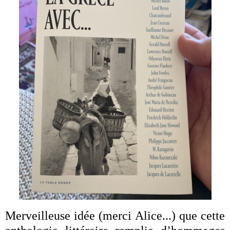
Merveilleuse idée (merci Alice...) que cette