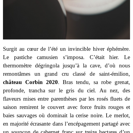
Surgit au cœur de l’été un invincible hiver éphémère.
Le pastiche camusien s’imposa. C’était hier. Le
thermomètre dégringola jusqu’à la cave, d’où nous
remontâmes un grand cru classé de saint-émilion,
château Corbin 2020
. Bras tendu, sa robe grenat,
profonde, trancha sur le gris du ciel. Au nez, des
flaveurs mises entre parenthèses par les rosés fluets de
saison remirent le couvert avec force fruits rouges et
baies sauvages où dominait la cerise noire. Le merlot,
en majorité écrasante dans l’encépagement partagé avec
un soupçon de cabernet franc sur treize hectares d’un