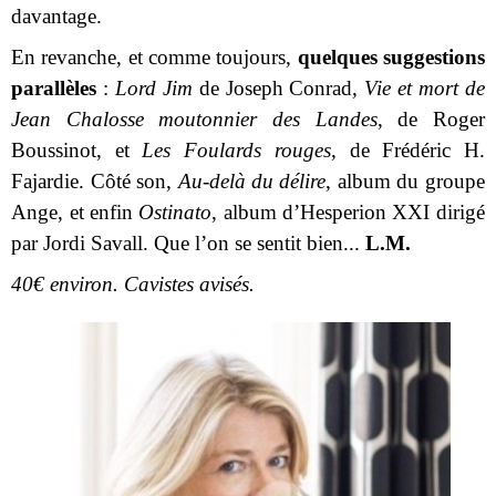
davantage.
En revanche, et comme toujours,
quelques suggestions
parallèles
:
Lord Jim
de Joseph Conrad,
Vie et mort de
Jean Chalosse moutonnier des Landes
, de Roger
Boussinot, et
Les Foulards rouges
, de Frédéric H.
Fajardie. Côté son,
Au-delà du délire
, album du groupe
Ange, et enfin
Ostinato
, album d’Hesperion XXI dirigé
par Jordi Savall. Que l’on se sentit bien...
L.M.
40€ environ. Cavistes avisés.