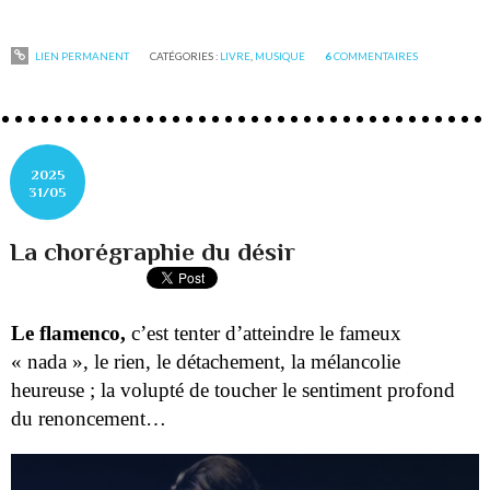
LIEN PERMANENT
CATÉGORIES :
LIVRE
,
MUSIQUE
6
COMMENTAIRES
2025
31/05
La chorégraphie du désir
Le flamenco,
c’est tenter d’atteindre le fameux
« nada », le rien, le détachement, la mélancolie
heureuse ;
la volupté de toucher le sentiment profond
du renoncement…