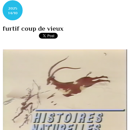
2025
14/10
furtif coup de vieux