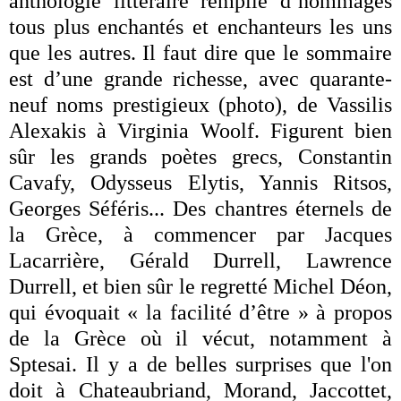
anthologie littéraire remplie d’hommages
tous plus enchantés et enchanteurs les uns
que les autres. Il faut dire que le sommaire
est d’une grande richesse, avec quarante-
neuf noms prestigieux (photo), de Vassilis
Alexakis à Virginia Woolf. Figurent bien
sûr les grands poètes grecs, Constantin
Cavafy, Odysseus Elytis, Yannis Ritsos,
Georges Séféris... Des chantres éternels de
la Grèce, à commencer par Jacques
Lacarrière, Gérald Durrell, Lawrence
Durrell, et bien sûr le regretté Michel Déon,
qui évoquait « la facilité d’être » à propos
de la Grèce où il vécut, notamment à
Sptesai. Il y a de belles surprises que l'on
doit à Chateaubriand, Morand, Jaccottet,