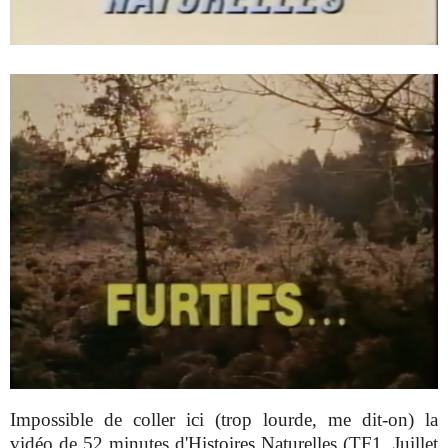
Impossible de coller ici (trop lourde, me dit-on) la
vidéo de 52 minutes d'Histoires Naturelles (TF1, Juillet