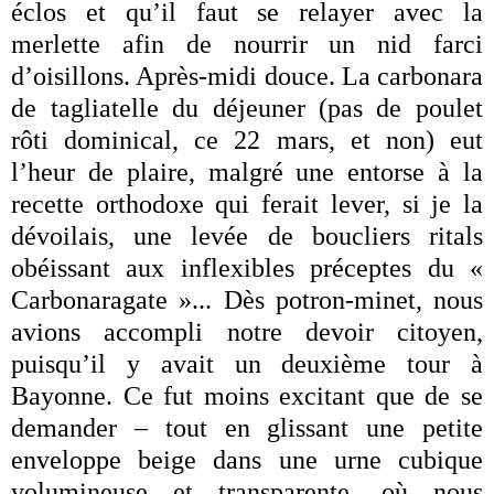
éclos et qu’il faut se relayer avec la
merlette afin de nourrir un nid farci
d’oisillons. Après-midi douce. La carbonara
de tagliatelle du déjeuner (pas de poulet
rôti dominical, ce 22 mars, et non) eut
l’heur de plaire, malgré une entorse à la
recette orthodoxe qui ferait lever, si je la
dévoilais, une levée de boucliers ritals
obéissant aux inflexibles préceptes du «
Carbonaragate »... Dès potron-minet, nous
avions accompli notre devoir citoyen,
puisqu’il y avait un deuxième tour à
Bayonne. Ce fut moins excitant que de se
demander – tout en glissant une petite
enveloppe beige dans une urne cubique
volumineuse et transparente, où nous