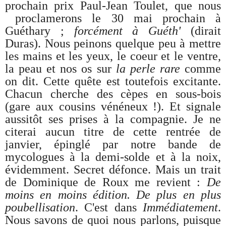
prochain prix Paul-Jean Toulet, que nous
proclamerons le 30 mai prochain à
Guéthary ;
forcément à Guéth'
(dirait
Duras). Nous peinons quelque peu à mettre
les mains et les yeux, le coeur et le ventre,
la peau et nos os sur
la perle rare
comme
on dit. Cette quête est toutefois excitante.
Chacun cherche des cèpes en sous-bois
(gare aux cousins vénéneux !). Et signale
aussitôt ses prises à la compagnie. Je ne
citerai aucun titre de cette rentrée de
janvier, épinglé par notre bande de
mycologues à la demi-solde et à la noix,
évidemment. Secret défonce. Mais un trait
de Dominique de Roux me revient :
De
moins en moins édition. De plus en plus
poubellisation
. C'est dans
Immédiatement
.
Nous savons de quoi nous parlons, puisque