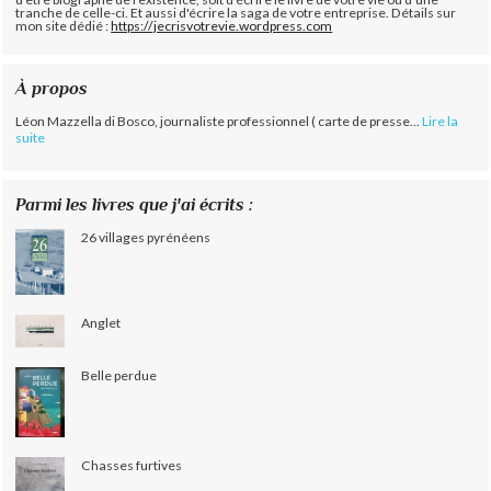
tranche de celle-ci. Et aussi d'écrire la saga de votre entreprise. Détails sur
mon site dédié :
https://jecrisvotrevie.wordpress.com
À propos
Léon Mazzella di Bosco, journaliste professionnel ( carte de presse...
Lire la
suite
Parmi les livres que j'ai écrits :
26 villages pyrénéens
Anglet
Belle perdue
Chasses furtives