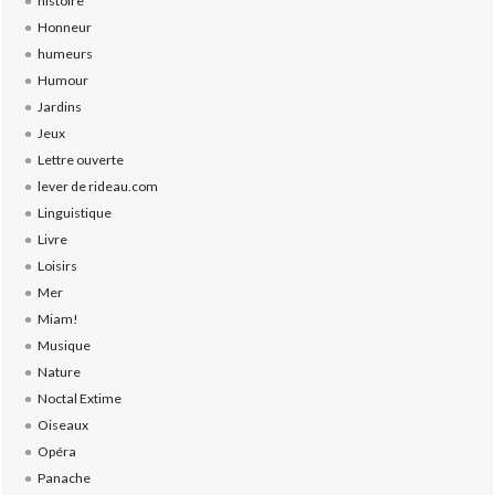
histoire
Honneur
humeurs
Humour
Jardins
Jeux
Lettre ouverte
lever de rideau.com
Linguistique
Livre
Loisirs
Mer
Miam!
Musique
Nature
Noctal Extime
Oiseaux
Opéra
Panache