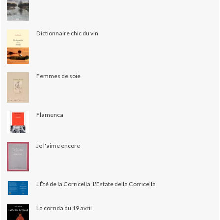
Dictionnaire chic du vin
Femmes de soie
Flamenca
Je l'aime encore
L'Été de la Corricella, L'Estate della Corricella
La corrida du 19 avril