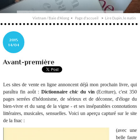
Vietnam / Baie d'Along
Page d'accueil
Lire Dupin, le matin
2015
14/04
Avant-première
Les sites de vente en ligne annoncent déjà mon prochain livre, qui
paraîtra fin août :
Dictionnaire
chic
du vin
(Ecriture), c'est 350
pages serrées d'hédonisme, de sérieux et de déconne, d'éloge du
bien-vivre et du sang de la vigne - et ses inséparables connotations
littéraires, musicales, sensuelles. Voici un aperçu capturé sur le site
de la fnac :
(avec une
belle faute