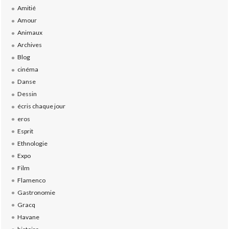
Amitié
Amour
Animaux
Archives
Blog
cinéma
Danse
Dessin
écris chaque jour
eros
Esprit
Ethnologie
Expo
Film
Flamenco
Gastronomie
Gracq
Havane