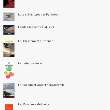
Lacs et barrages des Pyrénées
Landes, les sentiers du ciel
Le Bruissement du monde
Le parler pied-noir
Le Sud-Ouest vu par Léon Mazzella
Les Bonheurs de l'aube