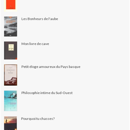
Les Bonheurs de l'aube
Mon livre de cave
Petit éloge amoureux du Pays basque
Philosophie intime du Sud-Ouest
Pourquoi tu chasses?