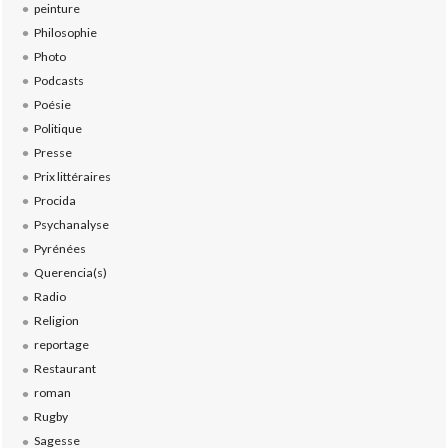
peinture
Philosophie
Photo
Podcasts
Poésie
Politique
Presse
Prix littéraires
Procida
Psychanalyse
Pyrénées
Querencia(s)
Radio
Religion
reportage
Restaurant
roman
Rugby
Sagesse