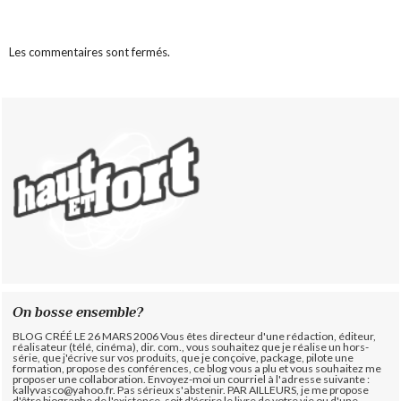
Les commentaires sont fermés.
On bosse ensemble?
BLOG CRÉÉ LE 26 MARS 2006 Vous êtes directeur d'une rédaction, éditeur,
réalisateur (télé, cinéma), dir. com., vous souhaitez que je réalise un hors-
série, que j'écrive sur vos produits, que je conçoive, package, pilote une
formation, propose des conférences, ce blog vous a plu et vous souhaitez me
proposer une collaboration. Envoyez-moi un courriel à l'adresse suivante :
kallyvasco@yahoo.fr. Pas sérieux s'abstenir.
PAR AILLEURS, je me propose
d'être biographe de l'existence, soit d'écrire le livre de votre vie ou d'une