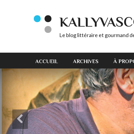
KALLYVAS
Le blog littéraire et gourmand 
ACCUEIL
ARCHIVES
À PROP