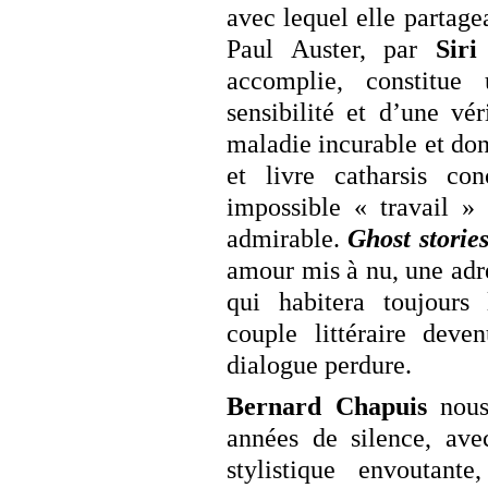
avec lequel elle partage
Paul Auster, par
Siri
accomplie, constitue
sensibilité et d’une vér
maladie incurable et don
et livre catharsis c
impossible « travail » 
admirable.
Ghost storie
amour mis à nu, une adr
qui habitera toujours
couple littéraire dev
dialogue perdure.
Bernard Chapuis
nous 
années de silence, ave
stylistique envoutant