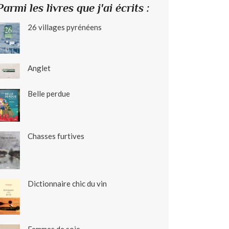
Parmi les livres que j'ai écrits :
26 villages pyrénéens
Anglet
Belle perdue
Chasses furtives
Dictionnaire chic du vin