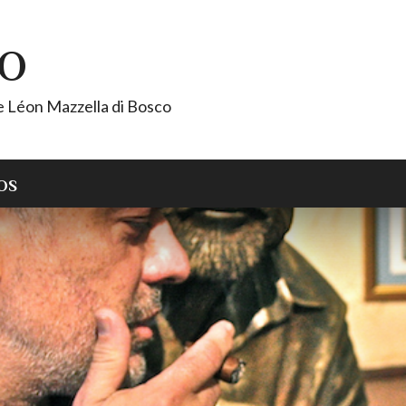
CO
de Léon Mazzella di Bosco
OS