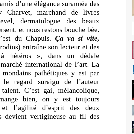
 amis d’une élégance surannée des
my Charvet, marchand de livres
evel, dermatologue des beaux
ersent, et nous restons bouche bée.
 c’est du Chapuis.
Ça va si vite,
odios) entraîne son lecteur et des
à hétéros », dans un dédale
marché international de l’art. La
s mondains pathétiques y est par
 le regard suraigu de l’auteur
talent. C’est gai, mélancolique,
 mange bien, on y est toujours
et l’agilité d’esprit des deux
s devient vertigineuse au fil des