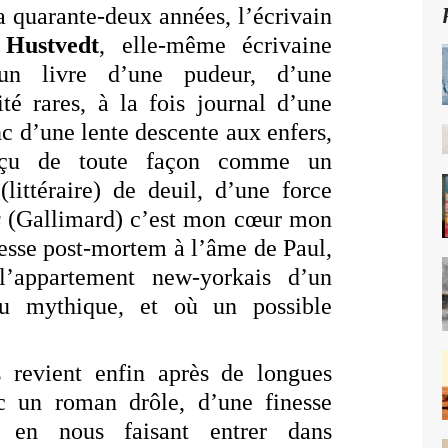
a quarante-deux années, l’écrivain
 Hustvedt
, elle-même écrivaine
 un livre d’une pudeur, d’une
ité rares, à la fois journal d’une
c d’une lente descente aux enfers,
onçu de toute façon comme un
(littéraire) de deuil, d’une force
s
(Gallimard) c’est mon cœur mon
esse post-mortem à l’âme de Paul,
 l’appartement new-yorkais d’un
enu mythique, et où un possible
revient enfin après de longues
c un roman drôle, d’une finesse
e, en nous faisant entrer dans