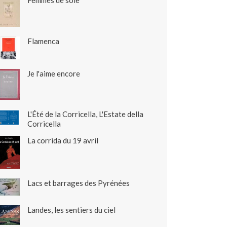
Femmes de soie
Flamenca
Je l'aime encore
L'Été de la Corricella, L'Estate della
Corricella
La corrida du 19 avril
Lacs et barrages des Pyrénées
Landes, les sentiers du ciel