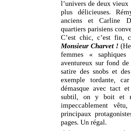
l’univers de deux vieux
plus délicieuses. Ré
anciens et Carline D
quartiers parisiens conv
C’est chic, c’est fin,
Monsieur Charvet !
(Her
femmes « saphiques 
aventureux sur fond de 
satire des snobs et de
exemple tordante, car
démasque avec tact et 
subtil, on y boit et
impeccablement vêtu, 
principaux protagoniste
pages. Un régal.