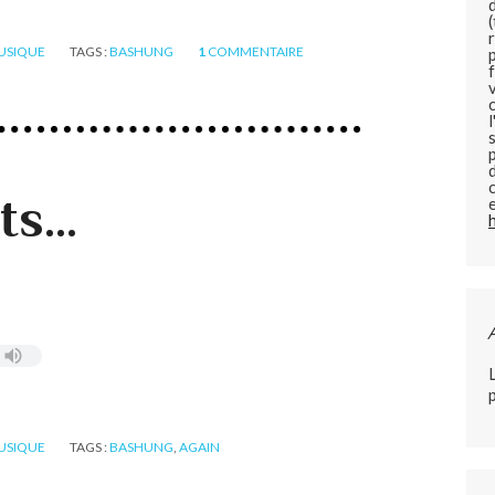
USIQUE
TAGS :
BASHUNG
1
COMMENTAIRE
s...
USIQUE
TAGS :
BASHUNG
,
AGAIN