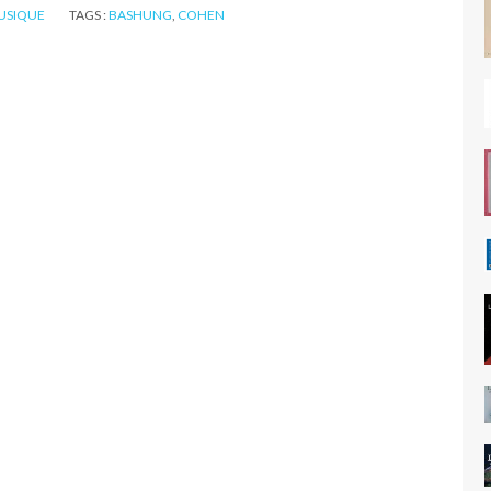
USIQUE
TAGS :
BASHUNG
,
COHEN