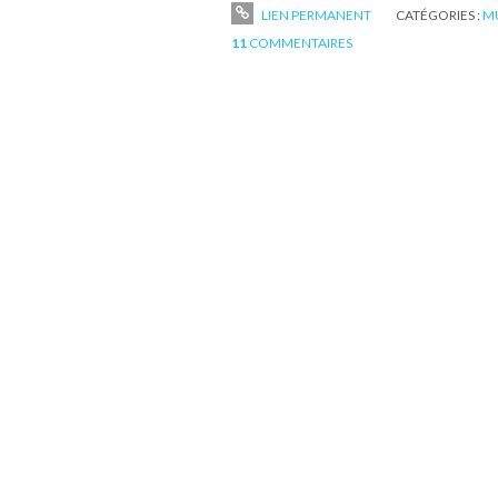
LIEN PERMANENT
CATÉGORIES :
M
11
COMMENTAIRES