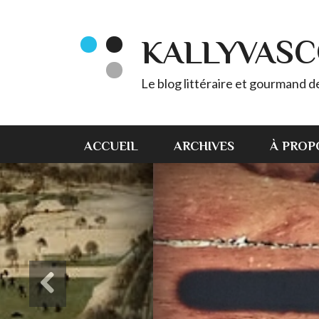
KALLYVAS
Le blog littéraire et gourmand 
ACCUEIL
ARCHIVES
À PROP