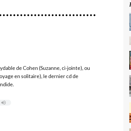
xydable de Cohen (
Suzanne
, ci-jointe), ou
voyage en solitaire
), le dernier cd de
endide.