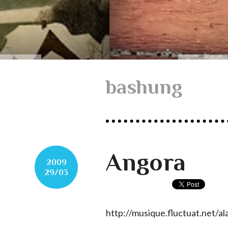
bashung
Angora
2009
29/03
http://musique.fluctuat.net/a