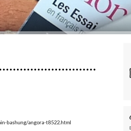
lain-bashung/angora-t8522.html