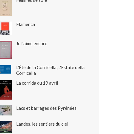
Femmes de soie
Flamenca
Je l'aime encore
L'Été de la Corricella, L'Estate della
Corricella
La corrida du 19 avril
Lacs et barrages des Pyrénées
Landes, les sentiers du ciel