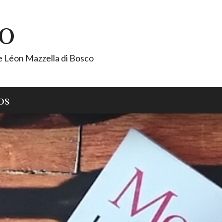
CO
de Léon Mazzella di Bosco
OS