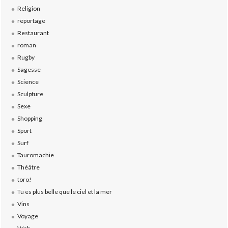
Religion
reportage
Restaurant
roman
Rugby
Sagesse
Science
Sculpture
Sexe
Shopping
Sport
Surf
Tauromachie
Théâtre
toro!
Tu es plus belle que le ciel et la mer
Vins
Voyage