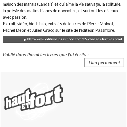
maison des marais (Landais) et qui aime la vie sauvage, la solitude,
la poésie des matins blancs de novembre, et surtout les oiseaux
avec passion.
Extrait, vidéo, bio-biblio, extraits de lettres de Pierre Moinot,
Michel Déon et Julien Gracq sur le site de l'éditeur, Passiflore.
http://www.editions-passiflore.com/35-chasses-furtives.html
Publié dans Parmi les livres que j'ai écrits :
Lien permanent