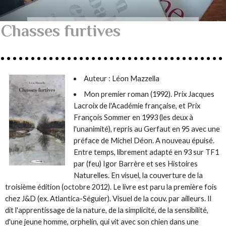
Chasses furtives
Auteur :
Léon Mazzella
Mon premier roman (1992). Prix Jacques
Lacroix de l'Académie française, et Prix
François Sommer en 1993 (les deux à
l'unanimité), repris au Gerfaut en 95 avec une
préface de Michel Déon. A nouveau épuisé.
Entre temps, librement adapté en 93 sur TF1
par (feu) Igor Barrère et ses Histoires
Naturelles. En visuel, la couverture de la
troisième édition (octobre 2012). Le livre est paru la première fois
chez J&D (ex. Atlantica-Séguier). Visuel de la couv. par ailleurs. Il
dit l'apprentissage de la nature, de la simplicité, de la sensibilité,
d'une jeune homme, orphelin, qui vit avec son chien dans une