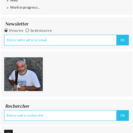
Web
Work in progress...
Newsletter
S'inscrire
Se désinscrire
Rechercher