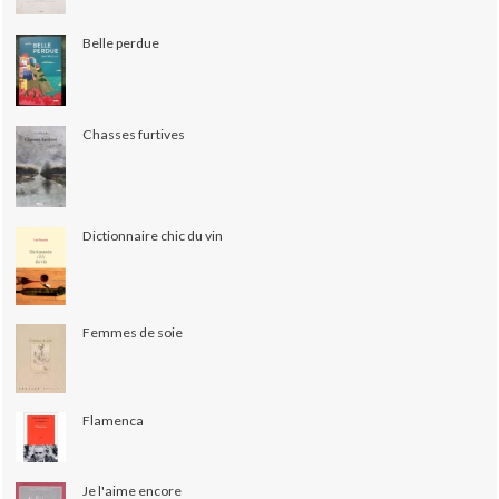
Belle perdue
Chasses furtives
Dictionnaire chic du vin
Femmes de soie
Flamenca
Je l'aime encore