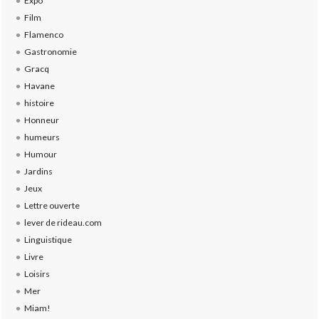
Expo
Film
Flamenco
Gastronomie
Gracq
Havane
histoire
Honneur
humeurs
Humour
Jardins
Jeux
Lettre ouverte
lever de rideau.com
Linguistique
Livre
Loisirs
Mer
Miam!