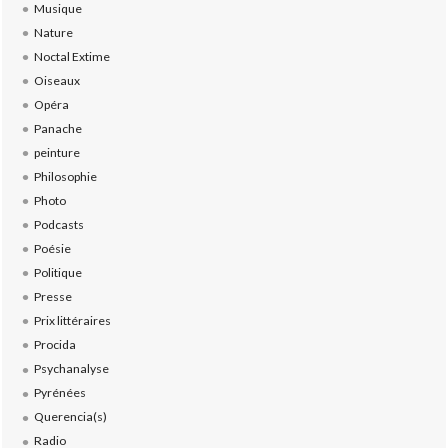
Musique
Nature
Noctal Extime
Oiseaux
Opéra
Panache
peinture
Philosophie
Photo
Podcasts
Poésie
Politique
Presse
Prix littéraires
Procida
Psychanalyse
Pyrénées
Querencia(s)
Radio