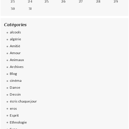
23
24
25
26
27
28
29
30
31
Catégories
alcools
algérie
Amitié
Amour
Animaux
Archives
Blog
cinéma
Danse
Dessin
écris chaque jour
eros
Esprit
Ethnologie