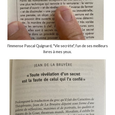
l'immense Pascal Quignard, "Vie secrète", l'un de ses meilleurs
livres à mes yeux.