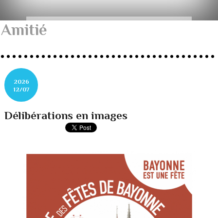
Amitié
2026
12/07
Délibérations en images