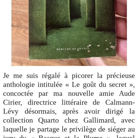
Je me suis régalé à picorer la précieuse
anthologie intitulée « Le goût du secret »,
concoctée par ma nouvelle amie Aude
Cirier, directrice littéraire de Calmann-
Lévy désormais, après avoir dirigé la
collection Quarto chez Gallimard, avec
laquelle je partage le privilège de siéger au
jury du « Basque et la Plume », lequel