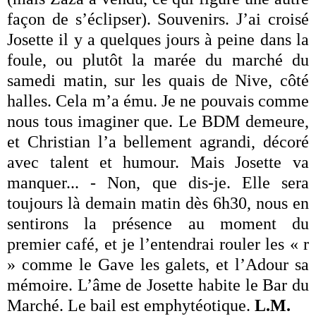
façon de s’éclipser). Souvenirs. J’ai croisé
Josette il y a quelques jours à peine dans la
foule, ou plutôt la marée du marché du
samedi matin, sur les quais de Nive, côté
halles. Cela m’a ému. Je ne pouvais comme
nous tous imaginer que. Le BDM demeure,
et Christian l’a bellement agrandi, décoré
avec talent et humour. Mais Josette va
manquer... - Non, que dis-je. Elle sera
toujours là demain matin dès 6h30, nous en
sentirons la présence au moment du
premier café, et je l’entendrai rouler les « r
» comme le Gave les galets, et l’Adour sa
mémoire. L’âme de Josette habite le Bar du
Marché. Le bail est emphytéotique.
L.M.