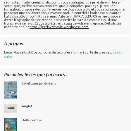
réalisateur (télé, cinéma), dir. com., vous souhaitez que je réalise un hors-
série, que j'écrive sur vos produits, que je conçoive, package, pilote une
formation, propose des conférences, ce blog vous a plu et vous souhaitez me
proposer une collaboration. Envoyez-moi un courriel à l'adresse suivante :
kallyvasco@yahoo.fr. Pas sérieux s'abstenir.
PAR AILLEURS, je me propose
d'être biographe de l'existence, soit d'écrire le livre de votre vie ou d'une
tranche de celle-ci. Et aussi d'écrire la saga de votre entreprise. Détails sur
mon site dédié :
https://jecrisvotrevie.wordpress.com
À propos
Léon Mazzella di Bosco, journaliste professionnel ( carte de presse...
Lire la
suite
Parmi les livres que j'ai écrits :
26 villages pyrénéens
Anglet
Belle perdue