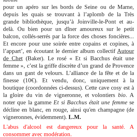
pour un apéro sur les bords de Seine ou de Marne,
depuis les quais se trouvant à l’aplomb de la Très
grande bibliothèque, jusqu’à Joinville-le-Pont et au-
delà. Ou bien pour un dîner amoureux sur le petit
balcon, collés-serrés par la force des choses foncières...
Et encore pour une soirée entre copains et copines, à
l’appart’, en écoutant le dernier album collectif
Autour
de Chet
(Baker).
Le rosé « Et si Bacchus était une
femme », c’est la griffe discrète d’un grand de Provence
dans un gant de velours. L’alliance de la fête et de la
finesse (10€). Et vendu, donc, uniquement à la
boutique (coordonnées ci-dessus). Cette cave cosy est à
la gloire du vin de vigneronne, et volontiers
bio
. A
noter que la gamme
Et si Bacchus était une femme
se
décline en blanc, en rouge, ainsi qu'en champagne (de
vigneronnes, évidemment).
L.M.
L'abus d'alcool est dangereux pour la santé. A
consommer avec modération.