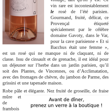
vin rare est incontestablement
le
rosé de l’été parisien.
Gourmand, fruité, délicat, ce
Provençal étiqueté
spécialement par le célèbre
domaine Gavoty, dans le Var,
pour la cave parisienne « Et si
Bacchus était une femme »,
est un rosé qui ne manque ni de claquant, ni de
classe. Issu de cinsault et de grenache, il est idéal pour
un déjeuner sur l’herbe dans un jardin parisien, qu’il
soit des Plantes, de Vincennes, ou d’Acclimatation,
avec des fromages de chèvre, du jambon de Parme, des
grissini et une tapenade maison.
Robe pâle et élégante. Nez fruité de
groseille, de fraise
mûre et
de
frambois