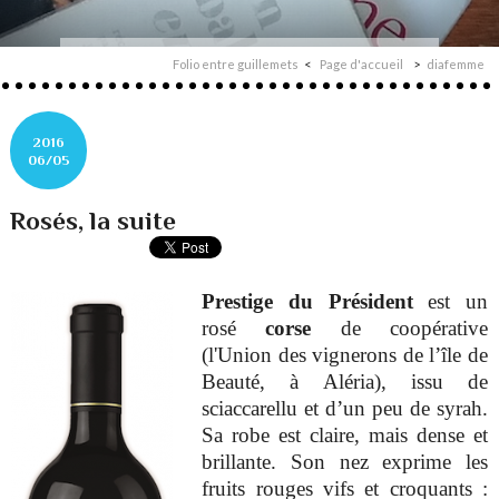
Folio entre guillemets
Page d'accueil
diafemme
2016
06/05
Rosés, la suite
Prestige du Président
est un
rosé
corse
de coopérative
(l'Union des vignerons de l’île de
Beauté, à Aléria), issu de
sciaccarellu et d’un peu de syrah.
Sa robe est claire, mais dense et
brillante. Son nez exprime les
fruits rouges vifs et croquants :