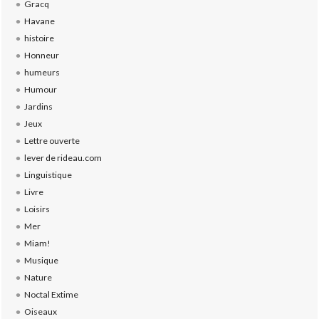
Gracq
Havane
histoire
Honneur
humeurs
Humour
Jardins
Jeux
Lettre ouverte
lever de rideau.com
Linguistique
Livre
Loisirs
Mer
Miam!
Musique
Nature
Noctal Extime
Oiseaux