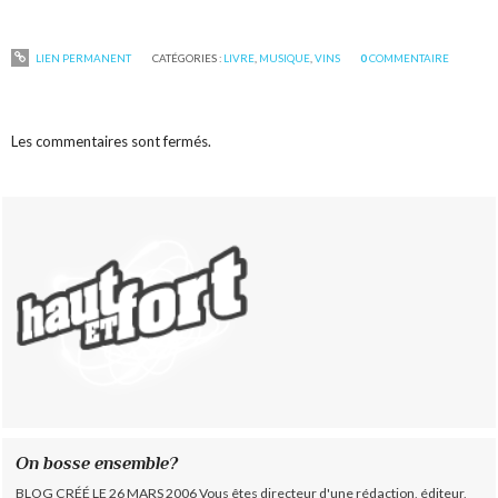
LIEN PERMANENT
CATÉGORIES :
LIVRE
,
MUSIQUE
,
VINS
0
COMMENTAIRE
Les commentaires sont fermés.
On bosse ensemble?
BLOG CRÉÉ LE 26 MARS 2006 Vous êtes directeur d'une rédaction, éditeur,