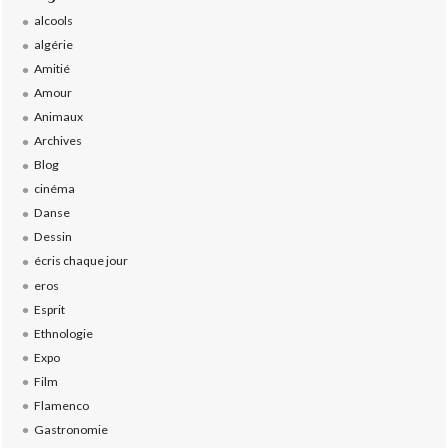
alcools
algérie
Amitié
Amour
Animaux
Archives
Blog
cinéma
Danse
Dessin
écris chaque jour
eros
Esprit
Ethnologie
Expo
Film
Flamenco
Gastronomie