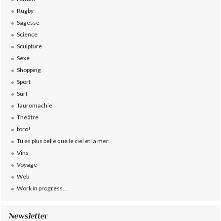
Rugby
Sagesse
Science
Sculpture
Sexe
Shopping
Sport
Surf
Tauromachie
Théâtre
toro!
Tu es plus belle que le ciel et la mer
Vins
Voyage
Web
Work in progress...
Newsletter