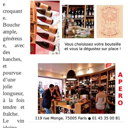
e
croquant
e.
Bouche
ample,
généreus
e, avec
des
hanches,
et
pourvue
d’une
jolie
longueur,
à la fois
tendre et
fraîche.
Le vin
idoine