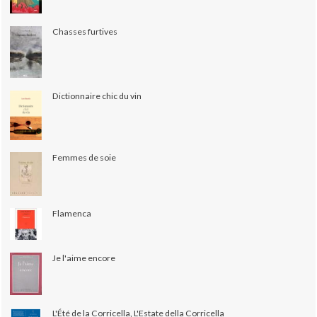
Chasses furtives
Dictionnaire chic du vin
Femmes de soie
Flamenca
Je l'aime encore
L'Été de la Corricella, L'Estate della Corricella