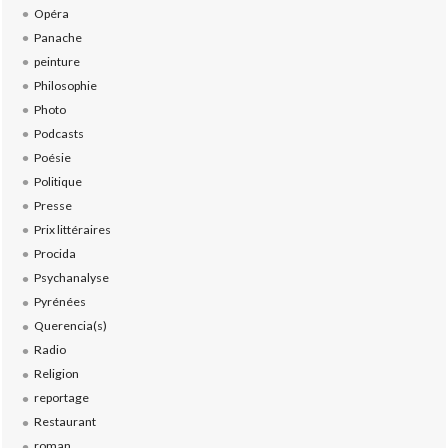
Opéra
Panache
peinture
Philosophie
Photo
Podcasts
Poésie
Politique
Presse
Prix littéraires
Procida
Psychanalyse
Pyrénées
Querencia(s)
Radio
Religion
reportage
Restaurant
roman