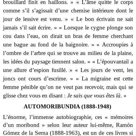
brouillard finit en haillons. » « L’âme quitte le corps
comme s’il s’agissait d’une chemise intérieure dont le
jour de lessive est venu. » « Le bon écrivain ne sait
jamais s’il sait écrire. » « Lorsque le cygne plonge son
cou dans l’eau, on dirait un bras de femme cherchant
une bague au fond de la baignoire. » « Accroupies à
l’ombre de l’arbre qui se trouve au milieu de la plaine,
les idées du paysage tiennent salon. » « L’épouvantail a
une allure d’espion fusillé. » « Les jours de vent, les
joncs ont cours d’escrime. » « La migraine est cette
femme pénible qu’on ne veut pas recevoir, mais qui se
glisse chez vous en disant :
Je sais que vous êtes là
. »
AUTOMORIBUNDIA (1888-1948)
L’énorme, l’immense autobiographie, ces « mémoires
d’un moribond » selon leur auteur lui-même, Ramón
Gómez de la Serna (1888-1963), est un de ces livres si