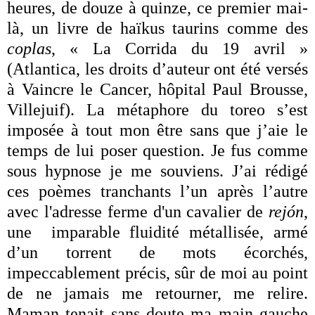
heures, de douze à quinze, ce premier mai-
là, un livre de haïkus taurins comme des
coplas
, « La Corrida du 19 avril »
(Atlantica, les droits d’auteur ont été versés
à Vaincre le Cancer, hôpital Paul Brousse,
Villejuif). La métaphore du toreo s’est
imposée à tout mon être sans que j’aie le
temps de lui poser question. Je fus comme
sous hypnose je me souviens. J’ai rédigé
ces poèmes tranchants l’un après l’autre
avec l'adresse ferme d'un cavalier de
rejón
,
une imparable fluidité métallisée, armé
d’un torrent de mots écorchés,
impeccablement précis, sûr de moi au point
de ne jamais me retourner, me relire.
Maman tenait sans doute ma main gauche