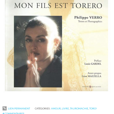
LIEN PERMANENT
CATÉGORIES :
AMOUR
,
LIVRE
,
TAUROMACHIE
,
TORO!
4
COMMENTAIRES