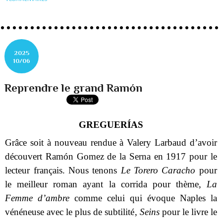
2025
10/06
Reprendre le grand Ramón
GREGUERÍAS
Grâce soit à nouveau rendue à Valery Larbaud d’avoir
découvert Ramón Gomez de la Serna en 1917 pour le
lecteur français. Nous tenons
Le Torero Caracho
pour
le meilleur roman ayant la corrida pour thème,
La
Femme d’ambre
comme celui qui évoque Naples la
vénéneuse avec le plus de subtilité,
Seins
pour le livre le