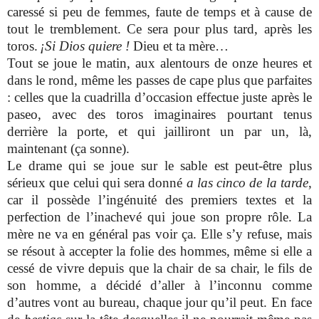
caressé si peu de femmes, faute de temps et à cause de
tout le tremblement. Ce sera pour plus tard, après les
toros.
¡Si Dios quiere !
Dieu et ta mère…
Tout se joue le matin, aux alentours de onze heures et
dans le rond, même les passes de cape plus que parfaites
: celles que la cuadrilla d’occasion effectue juste après le
paseo, avec des toros imaginaires pourtant tenus
derrière la porte, et qui jailliront un par un, là,
maintenant (ça sonne).
Le drame qui se joue sur le sable est peut-être plus
sérieux que celui qui sera donné
a las cinco de la tarde
,
car il possède l’ingénuité des premiers textes et la
perfection de l’inachevé qui joue son propre rôle. La
mère ne va en général pas voir ça. Elle s’y refuse, mais
se résout à accepter la folie des hommes, même si elle a
cessé de vivre depuis que la chair de sa chair, le fils de
son homme, a décidé d’aller à l’inconnu comme
d’autres vont au bureau, chaque jour qu’il peut. En face