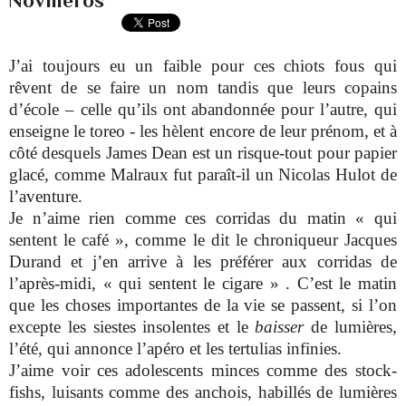
J’ai toujours eu un faible pour ces chiots fous qui
rêvent de se faire un nom tandis que leurs copains
d’école – celle qu’ils ont abandonnée pour l’autre, qui
enseigne le toreo - les hèlent encore de leur prénom, et à
côté desquels James Dean est un risque-tout pour papier
glacé, comme Malraux fut paraît-il un Nicolas Hulot de
l’aventure.
Je n’aime rien comme ces corridas du matin « qui
sentent le café », comme le dit le chroniqueur Jacques
Durand et j’en arrive à les préférer aux corridas de
l’après-midi, « qui sentent le cigare » . C’est le matin
que les choses importantes de la vie se passent, si l’on
excepte les siestes insolentes et le
baisser
de lumières,
l’été, qui annonce l’apéro et les tertulias infinies.
J’aime voir ces adolescents minces comme des stock-
fishs, luisants comme des anchois, habillés de lumières