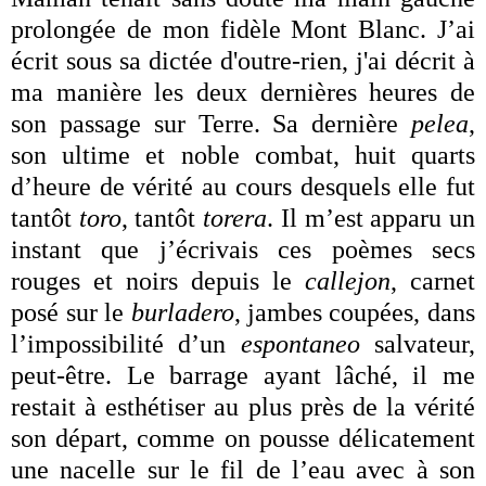
prolongée de mon fidèle Mont Blanc. J’ai
écrit sous sa dictée d'outre-rien, j'ai décrit à
ma manière les deux dernières heures de
son passage sur Terre. Sa dernière
pelea
,
son ultime et noble combat, huit quarts
d’heure de vérité au cours desquels elle fut
tantôt
toro
, tantôt
torera
. Il m’est apparu un
instant que j’écrivais ces poèmes secs
rouges et noirs depuis le
callejon
, carnet
posé sur le
burladero
, jambes coupées, dans
l’impossibilité d’un
espontaneo
salvateur,
peut-être. Le barrage ayant lâché, il me
restait à esthétiser au plus près de la vérité
son départ, comme on pousse délicatement
une nacelle sur le fil de l’eau avec à son