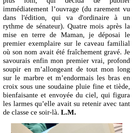
plus loin, qui décida de publier
immédiatement l’ouvrage (du rarement vu
dans l'édition, qui va d'ordinaire à un
rythme de sénateur). Quatre mois après la
mise en terre de Maman, je déposai le
premier exemplaire sur le caveau familial
où son nom avait été fraîchement gravé. Je
savourais enfin mon premier vrai, profond
soupir en m’allongeant de tout mon long
sur le marbre et m’endormais les bras en
croix sous une soudaine pluie fine et tiède,
bienfaisante et envoyée du ciel, qui figura
les larmes qu’elle avait su retenir avec tant
de classe ce soir-là.
L.M.