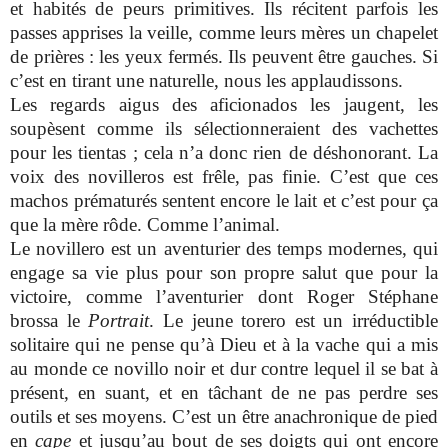
et habités de peurs primitives. Ils récitent parfois les
passes apprises la veille, comme leurs mères un chapelet
de prières : les yeux fermés. Ils peuvent être gauches. Si
c’est en tirant une naturelle, nous les applaudissons.
Les regards aigus des aficionados les jaugent, les
soupèsent comme ils sélectionneraient des vachettes
pour les tientas ; cela n’a donc rien de déshonorant. La
voix des novilleros est frêle, pas finie. C’est que ces
machos prématurés sentent encore le lait et c’est pour ça
que la mère rôde. Comme l’animal.
Le novillero est un aventurier des temps modernes, qui
engage sa vie plus pour son propre salut que pour la
victoire, comme l’aventurier dont Roger Stéphane
brossa le
Portrait
. Le jeune torero est un irréductible
solitaire qui ne pense qu’à Dieu et à la vache qui a mis
au monde ce novillo noir et dur contre lequel il se bat à
présent, en suant, et en tâchant de ne pas perdre ses
outils et ses moyens. C’est un être anachronique de pied
en
cape
et jusqu’au bout de ses doigts qui ont encore