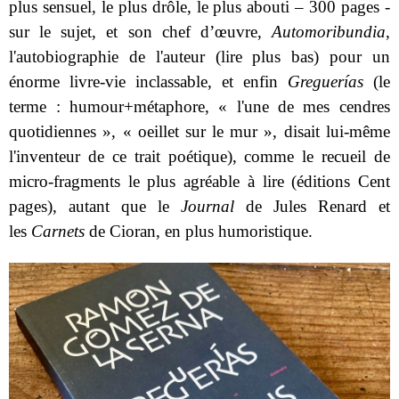
plus sensuel, le plus drôle, le plus abouti – 300 pages -
sur le sujet, et son chef d’œuvre,
Automoribundia
,
l'autobiographie de l'auteur (lire plus bas) pour un
énorme livre-vie inclassable, et enfin
Greguerías
(le
terme : humour+métaphore, « l'une de mes cendres
quotidiennes », « oeillet sur le mur », disait lui-même
l'inventeur de ce trait poétique), comme le recueil de
micro-fragments le plus agréable à lire (éditions Cent
pages), autant que le
Journal
de Jules Renard et
les
Carnets
de Cioran, en plus humoristique.