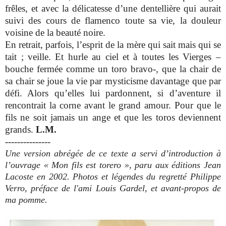
frêles, et avec la délicatesse d’une dentellière qui aurait
suivi des cours de flamenco toute sa vie, la douleur
voisine de la beauté noire.
En retrait, parfois, l’esprit de la mère qui sait mais qui se
tait ; veille. Et hurle au ciel et à toutes les Vierges –
bouche fermée comme un toro bravo-, que la chair de
sa chair se joue la vie par mysticisme davantage que par
défi. Alors qu’elles lui pardonnent, si d’aventure il
rencontrait la corne avant le grand amour. Pour que le
fils ne soit jamais un ange et que les toros deviennent
grands.
L.M.
---------------
Une version abrégée de ce texte a servi d’introduction à
l’ouvrage « Mon fils est torero », paru aux éditions Jean
Lacoste en 2002. Photos et légendes du regretté Philippe
Verro, préface de l'ami Louis Gardel, et avant-propos de
ma pomme.