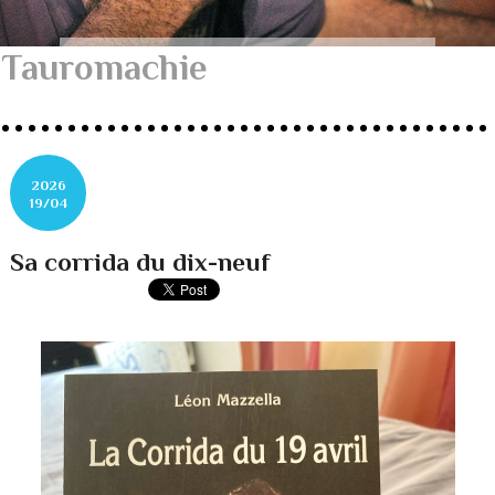
Tauromachie
2026
19/04
Sa corrida du dix-neuf