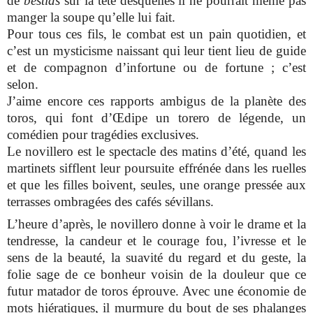
de
bestias
sur la tête desquelles il ne pourrait même pas
manger la soupe qu’elle lui fait.
Pour tous ces fils, le combat est un pain quotidien, et
c’est un mysticisme naissant qui leur tient lieu de guide
et de compagnon d’infortune ou de fortune ; c’est
selon.
J’aime encore ces rapports ambigus de la planète des
toros, qui font d’Œdipe un torero de légende, un
comédien pour tragédies exclusives.
Le novillero est le spectacle des matins d’été, quand les
martinets sifflent leur poursuite effrénée dans les ruelles
et que les filles boivent, seules, une orange pressée aux
terrasses ombragées des cafés sévillans.
L’heure d’après, le novillero donne à voir le drame et la
tendresse, la candeur et le courage fou, l’ivresse et le
sens de la beauté, la suavité du regard et du geste, la
folie sage de ce bonheur voisin de la douleur que ce
futur matador de toros éprouve. Avec une économie de
mots hiératiques, il murmure du bout de ses phalanges