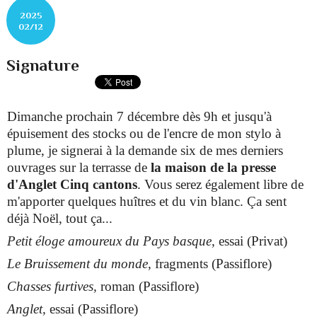
2025
02/12
Signature
Dimanche prochain 7 décembre dès 9h et jusqu'à
épuisement des stocks ou de l'encre de mon stylo à
plume, je signerai à la demande six de mes derniers
ouvrages sur la terrasse de
la maison de la presse
d'Anglet Cinq cantons
. Vous serez également libre de
m'apporter quelques huîtres et du vin blanc. Ça sent
déjà Noël, tout ça...
Petit éloge amoureux du Pays basque
, essai (Privat)
Le Bruissement du monde
, fragments (Passiflore)
Chasses furtives,
roman (Passiflore)
Anglet,
essai (Passiflore)