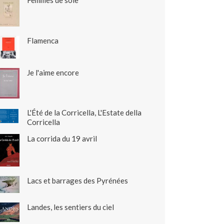
Femmes de soie
Flamenca
Je l'aime encore
L'Été de la Corricella, L'Estate della
Corricella
La corrida du 19 avril
Lacs et barrages des Pyrénées
Landes, les sentiers du ciel