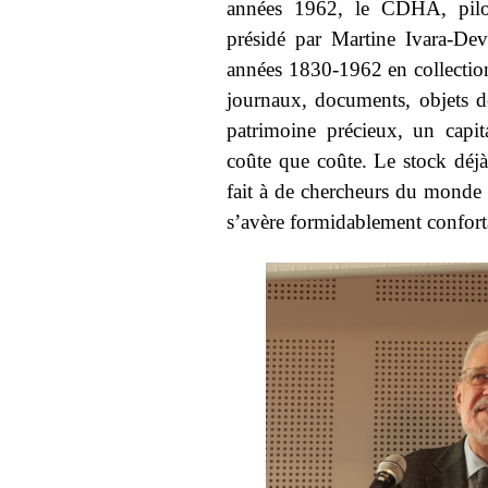
années 1962, le CDHA, pilot
présidé par Martine Ivara-De
années 1830-1962 en collectio
journaux, documents, objets de
patrimoine précieux, un capit
coûte que coûte. Le stock déjà 
fait à de chercheurs du monde e
s’avère formidablement confort