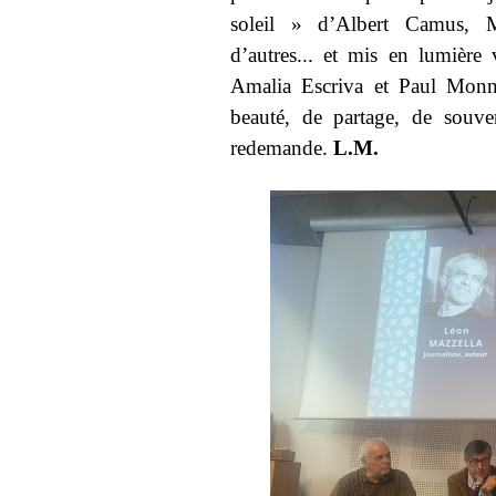
soleil » d’Albert Camus, 
d’autres... et mis en lumière v
Amalia Escriva et Paul Monn
beauté, de partage, de souve
redemande.
L.M.