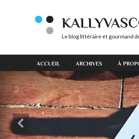
KALLYVAS
Le blog littéraire et gourmand 
ACCUEIL
ARCHIVES
À PROP