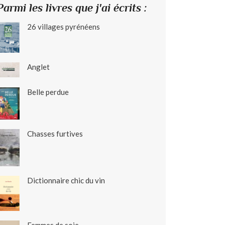
Parmi les livres que j'ai écrits :
26 villages pyrénéens
Anglet
Belle perdue
Chasses furtives
Dictionnaire chic du vin