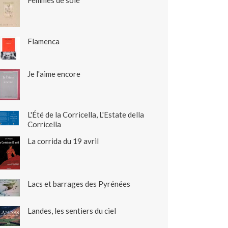
Femmes de soie
Flamenca
Je l'aime encore
L'Été de la Corricella, L'Estate della
Corricella
La corrida du 19 avril
Lacs et barrages des Pyrénées
Landes, les sentiers du ciel