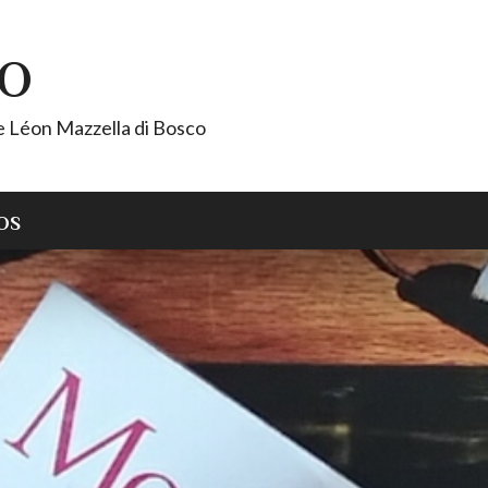
CO
de Léon Mazzella di Bosco
OS