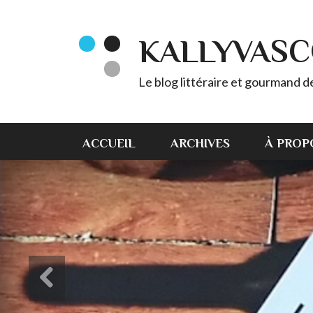
KALLYVAS
Le blog littéraire et gourmand 
ACCUEIL
ARCHIVES
À PROP