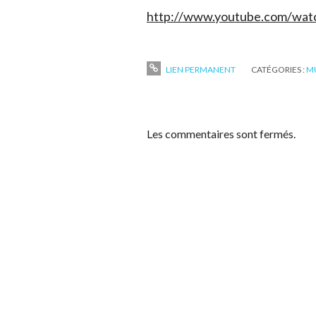
http://www.youtube.com/w
LIEN PERMANENT
CATÉGORIES :
M
Les commentaires sont fermés.