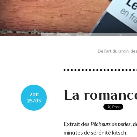
De l'art du jardin, d
La romance
2011
25/03
Extrait des
Pêcheurs de perles
, 
minutes de sérénité kitsch.