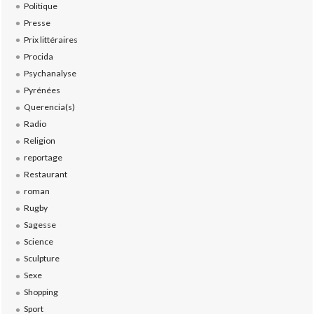
Politique
Presse
Prix littéraires
Procida
Psychanalyse
Pyrénées
Querencia(s)
Radio
Religion
reportage
Restaurant
roman
Rugby
Sagesse
Science
Sculpture
Sexe
Shopping
Sport