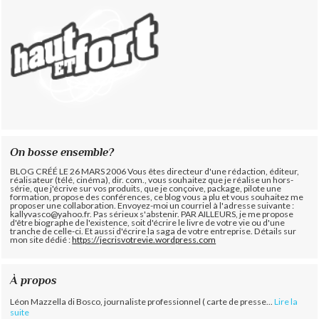
On bosse ensemble?
BLOG CRÉÉ LE 26 MARS 2006 Vous êtes directeur d'une rédaction, éditeur,
réalisateur (télé, cinéma), dir. com., vous souhaitez que je réalise un hors-
série, que j'écrive sur vos produits, que je conçoive, package, pilote une
formation, propose des conférences, ce blog vous a plu et vous souhaitez me
proposer une collaboration. Envoyez-moi un courriel à l'adresse suivante :
kallyvasco@yahoo.fr. Pas sérieux s'abstenir.
PAR AILLEURS, je me propose
d'être biographe de l'existence, soit d'écrire le livre de votre vie ou d'une
tranche de celle-ci. Et aussi d'écrire la saga de votre entreprise. Détails sur
mon site dédié :
https://jecrisvotrevie.wordpress.com
À propos
Léon Mazzella di Bosco, journaliste professionnel ( carte de presse...
Lire la
suite