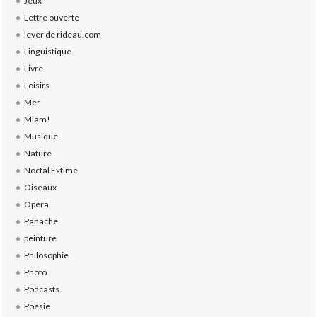
Jeux
Lettre ouverte
lever de rideau.com
Linguistique
Livre
Loisirs
Mer
Miam!
Musique
Nature
Noctal Extime
Oiseaux
Opéra
Panache
peinture
Philosophie
Photo
Podcasts
Poésie