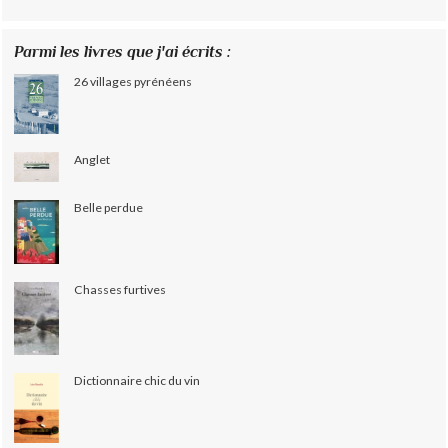
Parmi les livres que j'ai écrits :
26 villages pyrénéens
Anglet
Belle perdue
Chasses furtives
Dictionnaire chic du vin