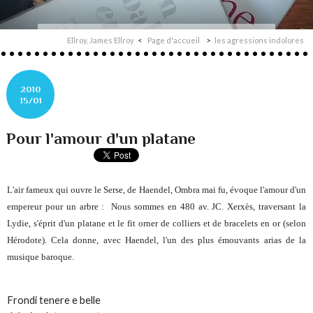
Ellroy, James Ellroy
Page d'accueil
les agressions indolores
2010
15/01
Pour l'amour d'un platane
L'air fameux qui ouvre le
Serse
, de Haendel,
Ombra mai fu
, évoque l'amour d'un
empereur pour un arbre : Nous sommes en 480 av. JC. Xerxès, traversant la
Lydie, s'éprit d'un platane et le fit orner de colliers et de bracelets en or (selon
Hérodote). Cela donne, avec Haendel, l'un des plus émouvants arias de la
musique baroque.
Frondi tenere e belle