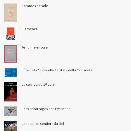
Femmes de soie
Flamenca
Je l'aime encore
L'Été de la Corricella, L'Estate della Corricella
La corrida du 19 avril
Lacs et barrages des Pyrénées
Landes, les sentiers du ciel