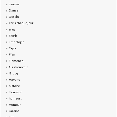
cinéma
Danse
Dessin
écris chaque jour
eros
Esprit
Ethnologie
Expo
Film
Flamenco
Gastronomie
Gracq
Havane
histoire
Honneur
humeurs
Humour
Jardins