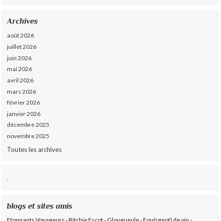
Archives
août 2026
juillet 2026
juin 2026
mai 2026
avril 2026
mars 2026
février 2026
janvier 2026
décembre 2025
novembre 2025
Toutes les archives
.
blogs et sites amis
Etonnants Voyageurs
-
Ritchie Escot
-
Glougueule
-
Fou(rgeot) de vin
-