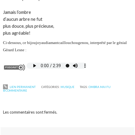
Jamais l’ombre
d’aucun arbre ne fut
plus douce, plus précieuse,
plus agréable!
Ci-dessous, ce bijoujoyaudiamantcaillouchougenou, interprété par le génial
Gérard Lesne :
LIEN PERMANENT
CATÉGORIES :
MUSIQUE
TAGS :
OMBRA MAI FU
0
COMMENTAIRE
Les commentaires sont fermés.