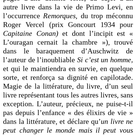
autre livre dans la vie de Primo Levi, en
l’occurrence
Remorques
, du trop méconnu
Roger Vercel (prix Goncourt 1934 pour
Capitaine Conan)
et dont l’incipit est «
L’ouragan cernait la chambre »), trouvé
dans le baraquement d’Auschwitz de
l’auteur de l’inoubliable
Si c’est un homme,
et qui le maintiendra en survie, en quelque
sorte, et renforça sa dignité en capilotade.
Magie de la littérature, du livre, d’un seul
livre représentant tous les autres livres, sans
exception. L’auteur, précieux, ne puise-t-il
pas depuis l’enfance « des élixirs de vie »
dans la littérature
, et déclare qu’
un livre ne
peut changer le monde mais il peut vous