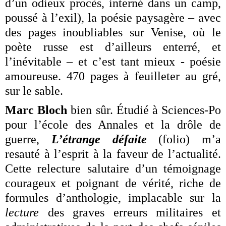
d’un odieux procès, interné dans un camp,
poussé à l’exil), la poésie paysagère – avec
des pages inoubliables sur Venise, où le
poète russe est d’ailleurs enterré, et
l’inévitable – et c’est tant mieux - poésie
amoureuse. 470 pages à feuilleter au gré,
sur le sable.
Marc Bloch
bien sûr. Étudié à Sciences-Po
pour l’école des Annales et la drôle de
guerre,
L’étrange défaite
(folio) m’a
resauté à l’esprit à la faveur de l’actualité.
Cette relecture salutaire d’un témoignage
courageux et poignant de vérité, riche de
formules d’anthologie, implacable sur la
lecture
des graves erreurs militaires et