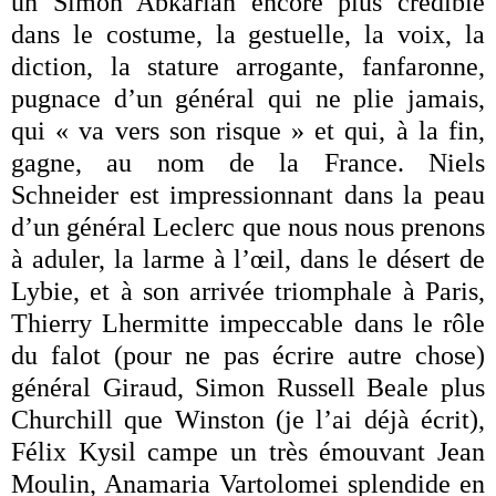
un Simon Abkarian encore plus crédible
dans le costume, la gestuelle, la voix, la
diction, la stature arrogante, fanfaronne,
pugnace d’un général qui ne plie jamais,
qui « va vers son risque » et qui, à la fin,
gagne, au nom de la France. Niels
Schneider est impressionnant dans la peau
d’un général Leclerc que nous nous prenons
à aduler, la larme à l’œil, dans le désert de
Lybie, et à son arrivée triomphale à Paris,
Thierry Lhermitte impeccable dans le rôle
du falot (pour ne pas écrire autre chose)
général Giraud, Simon Russell Beale plus
Churchill que Winston (je l’ai déjà écrit),
Félix Kysil campe un très émouvant Jean
Moulin, Anamaria Vartolomei splendide en