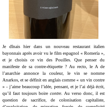
Je dînais hier dans un nouveau restaurant italien
bayonnais après avoir vu le film espagnol « Romería »,
et je choisis ce vin des Pouilles. Que penser du
manifeste de sa contre-étiquette ? Au recto, le A de
l’anarchie annonce la couleur, le vin se nomme
Anarkos, et se définit en anglais comme « un vin contre
» - j’aime beaucoup l’idée, pensant, et je l’ai déjà écrit,
qu’il faut toujours boire
contre
. Au verso donc, il est
question de sacrifice, de colonisation capitaliste,
d’exploitation, de migration forcée, de complicité