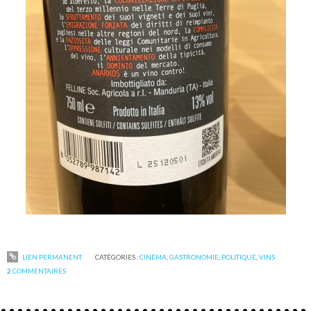
LIEN PERMANENT
CATÉGORIES :
CINÉMA
,
GASTRONOMIE
,
POLITIQUE
,
VINS
2
COMMENTAIRES