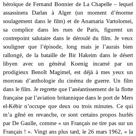
héroïque de Fernand Bonnier de La Chapelle – lequel
assassinera Darlan à Alger (un moment d’énorme
soulagement dans le film) et de Anamaria Vartolomei,
sa complice dans les rues de Paris, figurent un
contrepoint salutaire dans le déroulé du film. Je veux
souligner que l’épisode, long mais je l’aurais bien
rallongé, de la bataille de Bir Hakeim dans le désert
libyen avec un général Koenig incarné par un
prodigieux Benoît Magimel, est déjà à mes yeux un
morceau d’anthologie du cinéma de guerre. Un film
dans le film. Je regrette que l’anéantissement de la flotte
française par l’aviation britannique dans le port de Mers
el-Kébir n’occupe que deux ou trois minutes. Ce qui
m’a gêné en revanche, ce sont certains propos hurlés
par De Gaulle, comme « un Français ne tire pas sur un
Français ! ». Vingt ans plus tard, le 26 mars 1962, « la