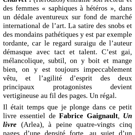
des femmes « saphiques à hétéros », dans
un dédale aventureux sur fond de marché
international de l’art. La satire des snobs et
des mondains pathétiques y est par exemple
tordante, car le regard suraigu de l’auteur
démasque avec tact et talent. C’est gai,
mélancolique, subtil, on y boit et mange
bien, on y est toujours impeccablement
vêtu, et l’agilité d’esprit des deux
principaux protagonistes devient
vertigineuse au fil des pages. Un régal.
Il était temps que je plonge dans ce petit
livre essentiel de
Fabrice Gaignault
,
Un
livre
(Arlea), à peine quatre-vingts cinq
pages d’une densité forte, au sujet d’un