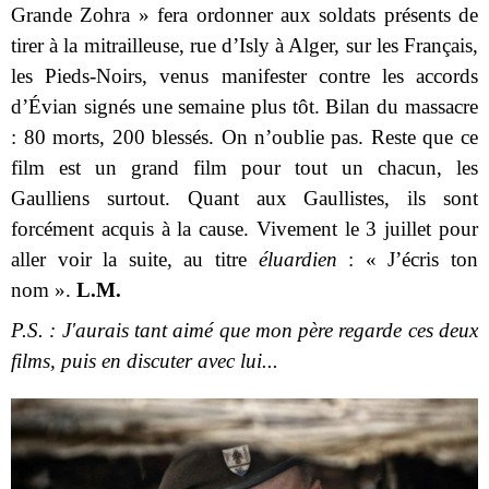
Grande Zohra » fera ordonner aux soldats présents de
tirer à la mitrailleuse, rue d’Isly à Alger, sur les Français,
les Pieds-Noirs, venus manifester contre les accords
d’Évian signés une semaine plus tôt. Bilan du massacre
: 80 morts, 200 blessés. On n’oublie pas. Reste que ce
film est un grand film pour tout un chacun, les
Gaulliens surtout. Quant aux Gaullistes, ils sont
forcément acquis à la cause. Vivement le 3 juillet pour
aller voir la suite, au titre
éluardien
: « J’écris ton
nom ».
L.M.
P.S. : J'aurais tant aimé que mon père regarde ces deux
films, puis en discuter avec lui...