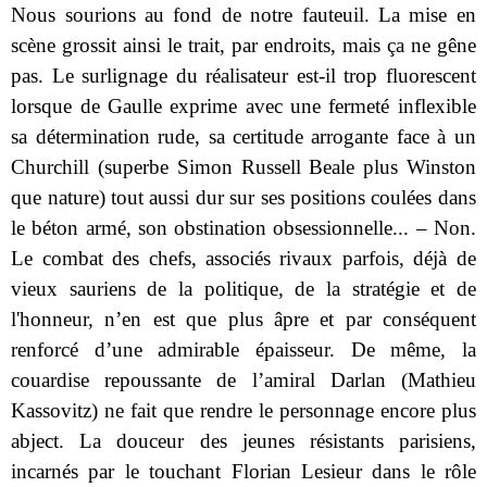
Nous sourions au fond de notre fauteuil. La mise en
scène grossit ainsi le trait, par endroits, mais ça ne gêne
pas. Le surlignage du réalisateur est-il trop fluorescent
lorsque de Gaulle exprime avec une fermeté inflexible
sa détermination rude, sa certitude arrogante face à un
Churchill (superbe Simon Russell Beale plus Winston
que nature) tout aussi dur sur ses positions coulées dans
le béton armé, son obstination obsessionnelle... – Non.
Le combat des chefs, associés rivaux parfois, déjà de
vieux sauriens de la politique, de la stratégie et de
l'honneur, n’en est que plus âpre et par conséquent
renforcé d’une admirable épaisseur. De même, la
couardise repoussante de l’amiral Darlan (Mathieu
Kassovitz) ne fait que rendre le personnage encore plus
abject. La douceur des jeunes résistants parisiens,
incarnés par le touchant Florian Lesieur dans le rôle