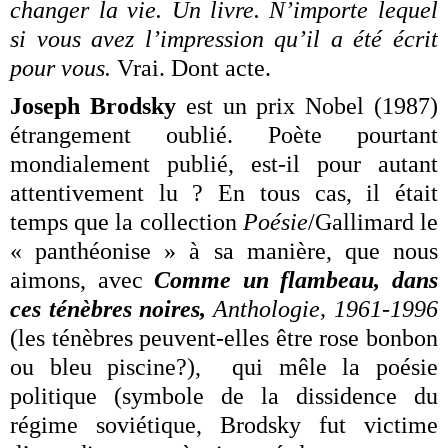
changer la vie. Un livre. N’importe lequel
si vous avez l’impression qu’il a été écrit
pour vous.
Vrai. Dont acte.
Joseph Brodsky
est un prix Nobel (1987)
étrangement oublié. Poète pourtant
mondialement publié, est-il pour autant
attentivement lu ? En tous cas, il était
temps que la collection
Poésie
/Gallimard le
« panthéonise » à sa manière, que nous
aimons, avec
Comme un flambeau, dans
ces ténèbres noires,
Anthologie, 1961-1996
(les ténèbres peuvent-elles être rose bonbon
ou bleu piscine?),
qui mêle la poésie
politique (symbole de la dissidence du
régime soviétique, Brodsky fut victime