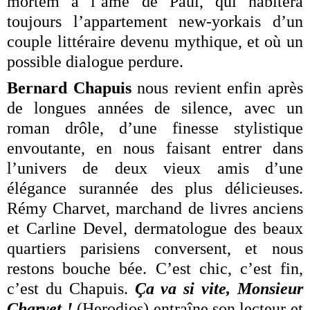
mortem à l’âme de Paul, qui habitera
toujours l’appartement new-yorkais d’un
couple littéraire devenu mythique, et où un
possible dialogue perdure.
Bernard Chapuis
nous revient enfin après
de longues années de silence, avec un
roman drôle, d’une finesse stylistique
envoutante, en nous faisant entrer dans
l’univers de deux vieux amis d’une
élégance surannée des plus délicieuses.
Rémy Charvet, marchand de livres anciens
et Carline Devel, dermatologue des beaux
quartiers parisiens conversent, et nous
restons bouche bée. C’est chic, c’est fin,
c’est du Chapuis.
Ça va si vite, Monsieur
Charvet !
(Herodios) entraîne son lecteur et