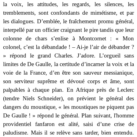
la voix, les attitudes, les regards, les silences, les
tremblements, sont confondants de mimétisme, et par
les dialogues. D’emblée, le fraîchement promu général,
interpellé par un officier craignant le pire tandis que leur
colonne de chars s’enlise à Montcornet : « Mon
colonel, c’est la débandade ! – Ai-je l’air de débander ?
» répond le grand Charles. J’adore. L’orgueil sans
limites de De Gaulle, la certitude d’incarner la voix et la
voie de la France, d’en être son sauveur messianique,
son serviteur suprême et dévoué corps et âme, sont
palpables à chaque plan. En Afrique près de Leclerc
(tendre Niels Schneider), on prévient le général des
dangers du moustique, « les moustiques ne piquent pas
De Gaulle ! » répond le général. Plan suivant, l'homme
providentiel fanfaron est alité, saisi d’une crise de
paludisme. Mais il se relève sans tarder, bien entendu.