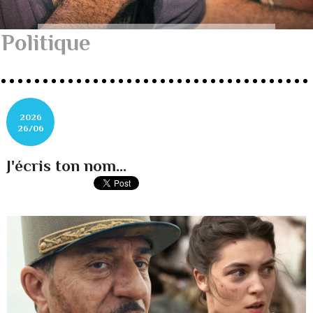
Politique
2026
26/06
J'écris ton nom...