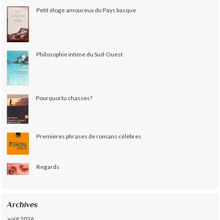
Petit éloge amoureux du Pays basque
Philosophie intime du Sud-Ouest
Pourquoi tu chasses?
Premières phrases de romans célèbres
Regards
Archives
août 2026