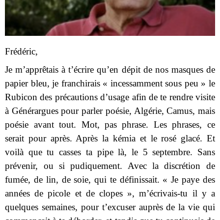
Frédéric,
Je m’apprêtais à t’écrire qu’en dépit de nos masques de
papier bleu, je franchirais « incessamment sous peu » le
Rubicon des précautions d’usage afin de te rendre visite
à Générargues pour parler poésie, Algérie, Camus, mais
poésie avant tout. Mot, pas phrase. Les phrases, ce
serait pour après. Après la kémia et le rosé glacé. Et
voilà que tu casses ta pipe là, le 5 septembre. Sans
prévenir, ou si pudiquement. Avec la discrétion de
fumée, de lin, de soie, qui te définissait. « Je paye des
années de picole et de clopes », m’écrivais-tu il y a
quelques semaines, pour t’excuser auprès de la vie qui