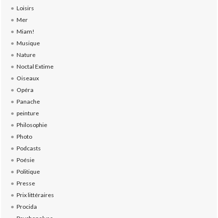
Loisirs
Mer
Miam!
Musique
Nature
Noctal Extime
Oiseaux
Opéra
Panache
peinture
Philosophie
Photo
Podcasts
Poésie
Politique
Presse
Prix littéraires
Procida