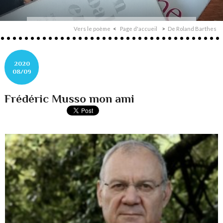
Vers le poème
Page d'accueil
De Roland Barthes
2020
08/09
Frédéric Musso mon ami