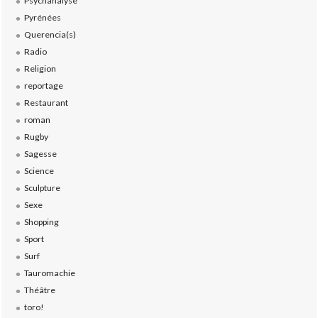
Psychanalyse
Pyrénées
Querencia(s)
Radio
Religion
reportage
Restaurant
roman
Rugby
Sagesse
Science
Sculpture
Sexe
Shopping
Sport
Surf
Tauromachie
Théâtre
toro!