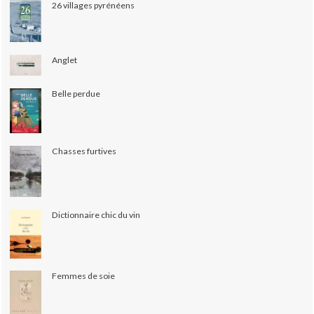
26 villages pyrénéens
Anglet
Belle perdue
Chasses furtives
Dictionnaire chic du vin
Femmes de soie