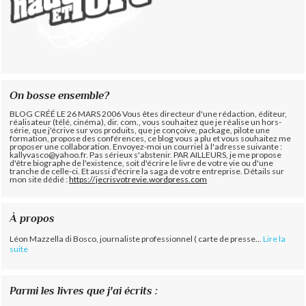
On bosse ensemble?
BLOG CRÉÉ LE 26 MARS 2006 Vous êtes directeur d'une rédaction, éditeur,
réalisateur (télé, cinéma), dir. com., vous souhaitez que je réalise un hors-
série, que j'écrive sur vos produits, que je conçoive, package, pilote une
formation, propose des conférences, ce blog vous a plu et vous souhaitez me
proposer une collaboration. Envoyez-moi un courriel à l'adresse suivante :
kallyvasco@yahoo.fr. Pas sérieux s'abstenir.
PAR AILLEURS, je me propose
d'être biographe de l'existence, soit d'écrire le livre de votre vie ou d'une
tranche de celle-ci. Et aussi d'écrire la saga de votre entreprise. Détails sur
mon site dédié :
https://jecrisvotrevie.wordpress.com
À propos
Léon Mazzella di Bosco, journaliste professionnel ( carte de presse...
Lire la
suite
Parmi les livres que j'ai écrits :