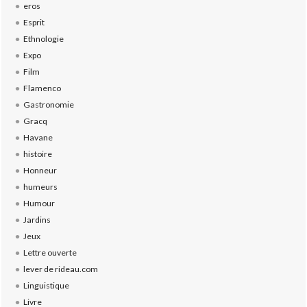
eros
Esprit
Ethnologie
Expo
Film
Flamenco
Gastronomie
Gracq
Havane
histoire
Honneur
humeurs
Humour
Jardins
Jeux
Lettre ouverte
lever de rideau.com
Linguistique
Livre