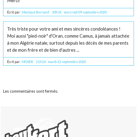
Merci!
Écrit par :
Monique Bernard
10h31
-
mercredi 09
septembre 2020
Très triste pour votre ami et mes sincères condoléances !
Moi aussi "pied-noir" d'Oran, comme Camus, à jamais attachée
à mon Algérie natale, surtout depuis les décès de mes parents
et de mon frère et de bien d'autres ...
Écrit par :
MOSER
21h14
-
mardi 22
septembre 2020
Les commentaires sont fermés.