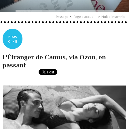
Passage
Page d'accueil
Nuit d'insomnie
2025
04/11
L'Étranger de Camus, via Ozon, en
passant