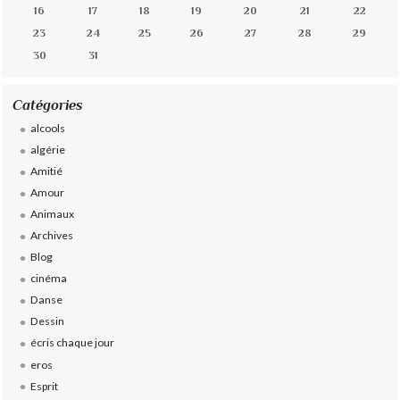
16
17
18
19
20
21
22
23
24
25
26
27
28
29
30
31
Catégories
alcools
algérie
Amitié
Amour
Animaux
Archives
Blog
cinéma
Danse
Dessin
écris chaque jour
eros
Esprit