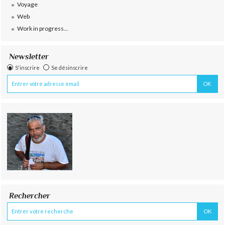
Voyage
Web
Work in progress...
Newsletter
S'inscrire
Se désinscrire
Rechercher