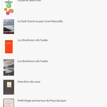
Le parler pied-noir
Le Sud-Ouest vu par Léon Mazzella
Les Bonheurs de l'aube
Les Bonheurs de l'aube
Mon livre de cave
Petit éloge amoureux du Pays basque