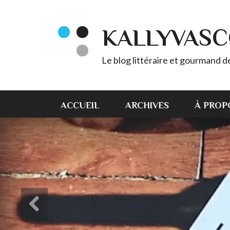
KALLYVAS
Le blog littéraire et gourmand 
ACCUEIL
ARCHIVES
À PROP