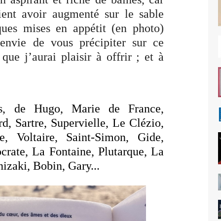
ient avoir augmenté sur le sable
ques mises en appétit (en photo)
envie de vous précipiter sur ce
que j’aurai plaisir à offrir ; et à
es, de Hugo, Marie de France,
d, Sartre, Supervielle, Le Clézio,
, Voltaire, Saint-Simon, Gide,
ocrate, La Fontaine, Plutarque, La
nizaki, Bobin, Gary...