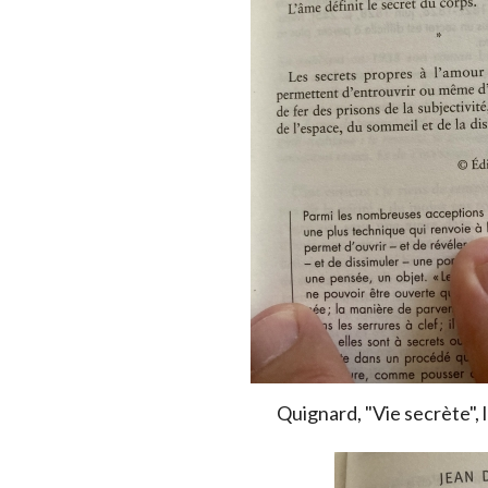
Quignard, "Vie secrète", l