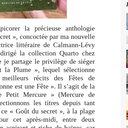
icorer la précieuse anthologie
ecret », concoctée par ma nouvelle
trice littéraire de Calmann-Lévy
dirigé la collection Quarto chez
 je partage le privilège de siéger
 la Plume », lequel sélectionne
 meilleurs récits des Fêtes de
ne est une Fête ». Il s’agit de la
Le Petit Mercure » (Mercure de
ctionnons les titres depuis tant
, ce « Goût du secret », à la plage
r cet après-midi, entre deux
 aspirant et riche de baïnes, car