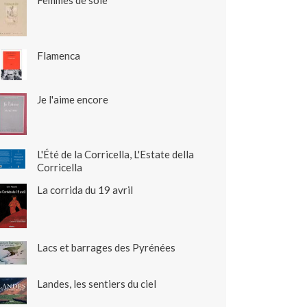
Femmes de soie
Flamenca
Je l'aime encore
L'Été de la Corricella, L'Estate della
Corricella
La corrida du 19 avril
Lacs et barrages des Pyrénées
Landes, les sentiers du ciel