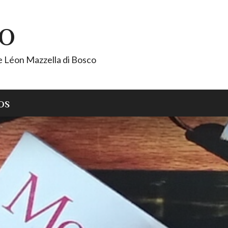
CO
de Léon Mazzella di Bosco
OS