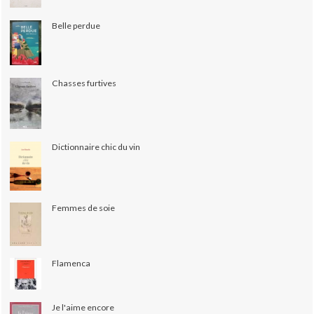
Belle perdue
Chasses furtives
Dictionnaire chic du vin
Femmes de soie
Flamenca
Je l'aime encore