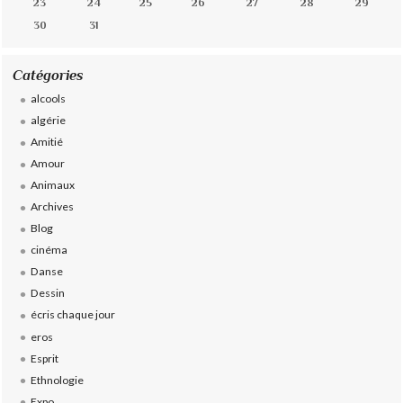
23
24
25
26
27
28
29
30
31
Catégories
alcools
algérie
Amitié
Amour
Animaux
Archives
Blog
cinéma
Danse
Dessin
écris chaque jour
eros
Esprit
Ethnologie
Expo