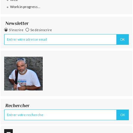
Work in progress...
Newsletter
S'inscrire
Se désinscrire
Rechercher