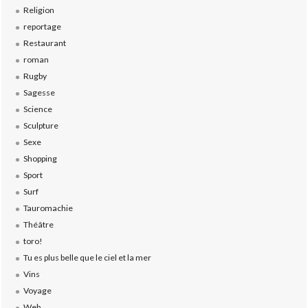
Religion
reportage
Restaurant
roman
Rugby
Sagesse
Science
Sculpture
Sexe
Shopping
Sport
Surf
Tauromachie
Théâtre
toro!
Tu es plus belle que le ciel et la mer
Vins
Voyage
Web