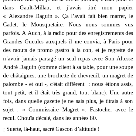
dans Gault-Millau, et j’avais titré mon papier
« Alexandre Daguin ». Ça l’avait fait bien marrer, le
Cadet, le Mousquetaire. Nous nous sommes vus
parfois. À Auch, à la radio pour des enregistrements des
Grandes Gueules auxquels il me convia, à Paris pour
des raouts de promo gastro à la con, et je regrette de
n’avoir jamais partagé un seul repas avec Son Altesse
André Daguin (comme client à sa table, pour une soupe
de châtaignes, une brochette de chevreuil, un magret de
palombe - et oui -, c'était différent : nous étions assis,
tout petit, et il était très grand, tout blanc). Une autre
fois, dans quelle gazette je ne sais plus, je titrais à son
sujet : « Commissaire Magret ». Fastoche, avec le
recul. Chouïa décalé, dans les années 80.
¡ Suerte, là-haut, sacré Gascon d’altitude !