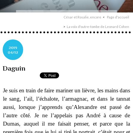
César et Rosalie, encore
Page d'accueil
La voix d'outre-tombe de Leonard Cohen
2019
04/12
Daguin
Je suis en train de faire mariner un lièvre, les mains dans
le sang, l’ail, l’échalote, l’armagnac, et dans le tannat
aussi, lorsque j’apprends qu’Alexandre est passé de
l’autre côté. Je ne l’appelais pas André à cause de
Dumas, auquel il me faisait penser, et parce que la
première fois que je lui ai tiré le portrait, c’était pour et