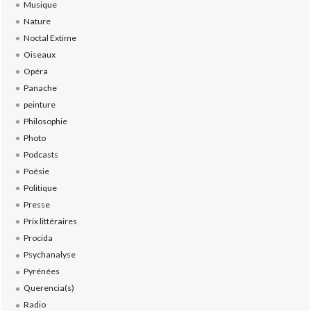
Musique
Nature
Noctal Extime
Oiseaux
Opéra
Panache
peinture
Philosophie
Photo
Podcasts
Poésie
Politique
Presse
Prix littéraires
Procida
Psychanalyse
Pyrénées
Querencia(s)
Radio