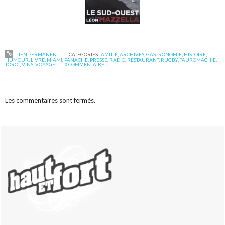
LIEN PERMANENT
CATÉGORIES :
AMITIÉ
,
ARCHIVES
,
GASTRONOMIE
,
HISTOIRE
,
HUMOUR
,
LIVRE
,
MIAM!
,
PANACHE
,
PRESSE
,
RADIO
,
RESTAURANT
,
RUGBY
,
TAUROMACHIE
,
TORO!
,
VINS
,
VOYAGE
0
COMMENTAIRE
Les commentaires sont fermés.