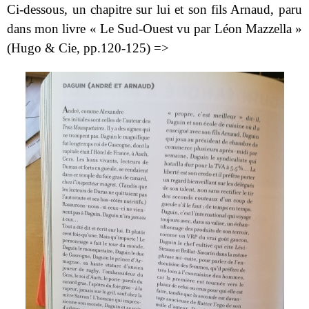
Ci-dessous, un chapitre sur lui et son fils Arnaud, paru
dans mon livre « Le Sud-Ouest vu par Léon Mazzella »
(Hugo & Cie, pp.120-125) =>