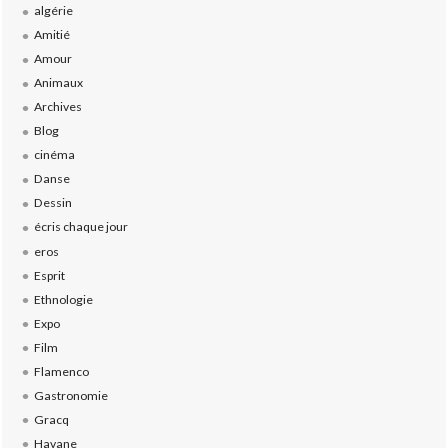
algérie
Amitié
Amour
Animaux
Archives
Blog
cinéma
Danse
Dessin
écris chaque jour
eros
Esprit
Ethnologie
Expo
Film
Flamenco
Gastronomie
Gracq
Havane