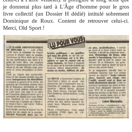
je donnerai plus tard à L'Âge d'homme pour le gros
livre collectif (un Dossier H dédié) intitulé sobrement
Dominique de Roux. Content de retrouver celui-ci.
Merci, Old Sport !