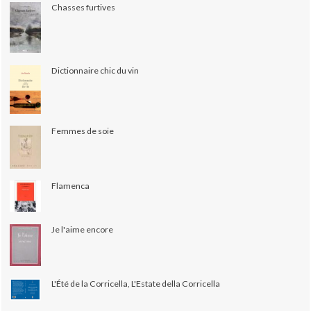
Chasses furtives
Dictionnaire chic du vin
Femmes de soie
Flamenca
Je l'aime encore
L'Été de la Corricella, L'Estate della Corricella