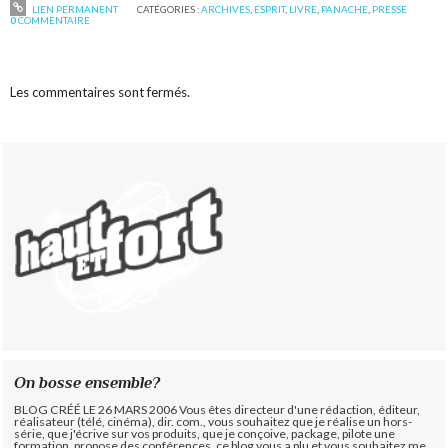
LIEN PERMANENT
CATÉGORIES :
ARCHIVES
,
ESPRIT
,
LIVRE
,
PANACHE
,
PRESSE
0
COMMENTAIRE
Les commentaires sont fermés.
On bosse ensemble?
BLOG CRÉÉ LE 26 MARS 2006 Vous êtes directeur d'une rédaction, éditeur,
réalisateur (télé, cinéma), dir. com., vous souhaitez que je réalise un hors-
série, que j'écrive sur vos produits, que je conçoive, package, pilote une
formation, propose des conférences, ce blog vous a plu et vous souhaitez me