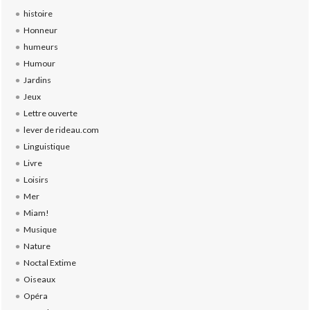
histoire
Honneur
humeurs
Humour
Jardins
Jeux
Lettre ouverte
lever de rideau.com
Linguistique
Livre
Loisirs
Mer
Miam!
Musique
Nature
Noctal Extime
Oiseaux
Opéra