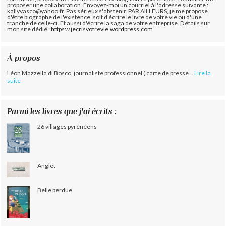
proposer une collaboration. Envoyez-moi un courriel à l'adresse suivante :
kallyvasco@yahoo.fr. Pas sérieux s'abstenir.
PAR AILLEURS, je me propose
d'être biographe de l'existence, soit d'écrire le livre de votre vie ou d'une
tranche de celle-ci. Et aussi d'écrire la saga de votre entreprise. Détails sur
mon site dédié :
https://jecrisvotrevie.wordpress.com
À propos
Léon Mazzella di Bosco, journaliste professionnel ( carte de presse...
Lire la
suite
Parmi les livres que j'ai écrits :
26 villages pyrénéens
Anglet
Belle perdue