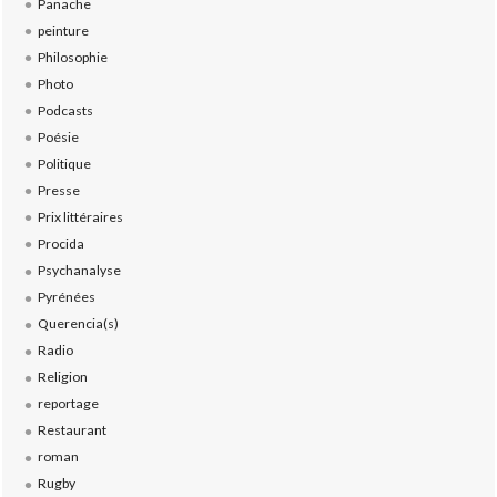
Panache
peinture
Philosophie
Photo
Podcasts
Poésie
Politique
Presse
Prix littéraires
Procida
Psychanalyse
Pyrénées
Querencia(s)
Radio
Religion
reportage
Restaurant
roman
Rugby