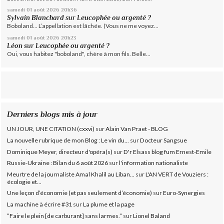
samedi 01
août 2026
20h36
Sylvain Blanchard
sur
Leucophée ou argenté ?
Boboland... L’appellation est lâchée. (Vous ne me voyez...
samedi 01
août 2026
20h23
Léon
sur
Leucophée ou argenté ?
Oui, vous habitez "boboland", chère à mon fils. Belle...
Derniers blogs mis à jour
UN JOUR, UNE CITATION (cxxvi)
sur
Alain Van Praet - BLOG
La nouvelle rubrique de mon Blog : Le vin du...
sur
Docteur Sangsue
Dominique Meyer, directeur d'opéra(s)
sur
D'r Elsass blog fum Ernest-Emile
Russie-Ukraine : Bilan du 6 août 2026
sur
l'information nationaliste
Meurtre de la journaliste Amal Khalil au Liban...
sur
L'AN VERT de Vouziers :
écologie et...
Une leçon d’économie (et pas seulement d’économie)
sur
Euro-Synergies
La machine à écrire #31
sur
La plume et la page
”Faire le plein [de carburant] sans larmes.”
sur
Lionel Baland