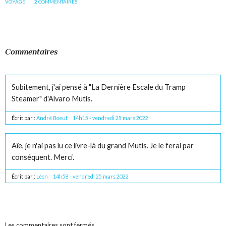
VOYAGE
2
COMMENTAIRES
Commentaires
Subitement, j'ai pensé à "La Dernière Escale du Tramp
Steamer" d'Alvaro Mutis.
Écrit par :
André Boeuf
14h15
-
vendredi 25
mars 2022
Aïe, je n'ai pas lu ce livre-là du grand Mutis. Je le ferai par
conséquent. Merci.
Écrit par :
Léon
14h58
-
vendredi 25
mars 2022
Les commentaires sont fermés.