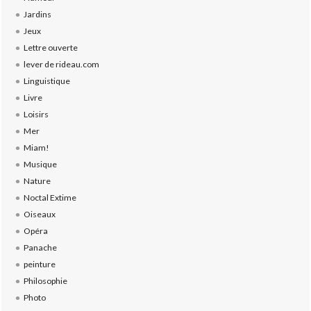
Jardins
Jeux
Lettre ouverte
lever de rideau.com
Linguistique
Livre
Loisirs
Mer
Miam!
Musique
Nature
Noctal Extime
Oiseaux
Opéra
Panache
peinture
Philosophie
Photo