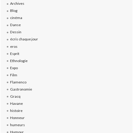
Archives
Blog
cinéma
Danse
Dessin
écris chaque jour
eros
Esprit
Ethnologie
Expo
Film
Flamenco
Gastronomie
Gracq
Havane
histoire
Honneur
humeurs
Humour