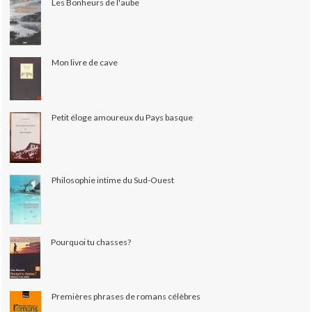
Les Bonheurs de l'aube
Mon livre de cave
Petit éloge amoureux du Pays basque
Philosophie intime du Sud-Ouest
Pourquoi tu chasses?
Premières phrases de romans célèbres