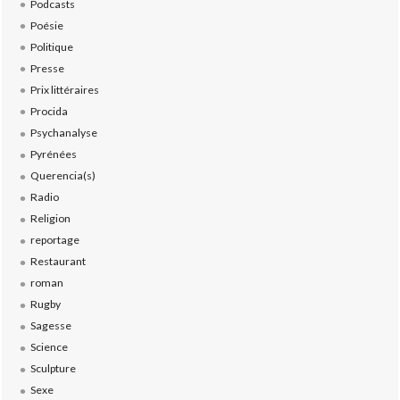
Podcasts
Poésie
Politique
Presse
Prix littéraires
Procida
Psychanalyse
Pyrénées
Querencia(s)
Radio
Religion
reportage
Restaurant
roman
Rugby
Sagesse
Science
Sculpture
Sexe