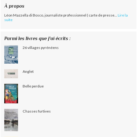
À propos
Léon Mazzella di Bosco, journaliste professionnel ( carte de presse...
Lire la
suite
Parmi les livres que j'ai écrits :
26 villages pyrénéens
Anglet
Belle perdue
Chasses furtives