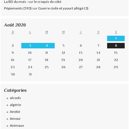
La BD du mois :
sur
le croquis de côté
Pépiements (593)
sur
Guerre civile et yaourt allégé (3)
Août 2026
D
L
M
M
J
V
S
1
2
3
4
5
6
7
8
9
10
11
12
13
14
15
16
17
18
19
20
21
22
23
24
25
26
27
28
29
30
31
Catégories
alcools
algérie
Amitié
Amour
Animaux