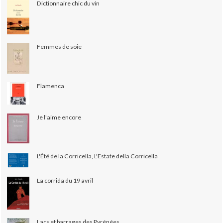
Dictionnaire chic du vin
Femmes de soie
Flamenca
Je l'aime encore
L'Été de la Corricella, L'Estate della Corricella
La corrida du 19 avril
Lacs et barrages des Pyrénées