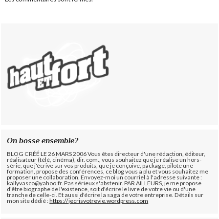
On bosse ensemble?
BLOG CRÉÉ LE 26 MARS 2006 Vous êtes directeur d'une rédaction, éditeur,
réalisateur (télé, cinéma), dir. com., vous souhaitez que je réalise un hors-
série, que j'écrive sur vos produits, que je conçoive, package, pilote une
formation, propose des conférences, ce blog vous a plu et vous souhaitez me
proposer une collaboration. Envoyez-moi un courriel à l'adresse suivante :
kallyvasco@yahoo.fr. Pas sérieux s'abstenir.
PAR AILLEURS, je me propose
d'être biographe de l'existence, soit d'écrire le livre de votre vie ou d'une
tranche de celle-ci. Et aussi d'écrire la saga de votre entreprise. Détails sur
mon site dédié :
https://jecrisvotrevie.wordpress.com