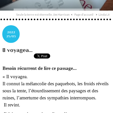
Seule la terre est éternelle. Jim Harrison
Page d'accueil
Linda Lê
2022
25/03
Il voyagea...
Besoin récurrent de lire ce passage...
« Il voyagea.
Il connut la mélancolie des paquebots, les froids réveils
sous la tente, l’étourdissement des paysages et des
ruines, l’amertume des sympathies interrompues.
Il revint.