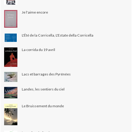
Je l'aime encore
L'Été de la Corricella, L'Estate della Corricella
La corrida du 19 avril
Lacs et barrages des Pyrénées
Landes, les sentiers du ciel
Le Bruissement du monde