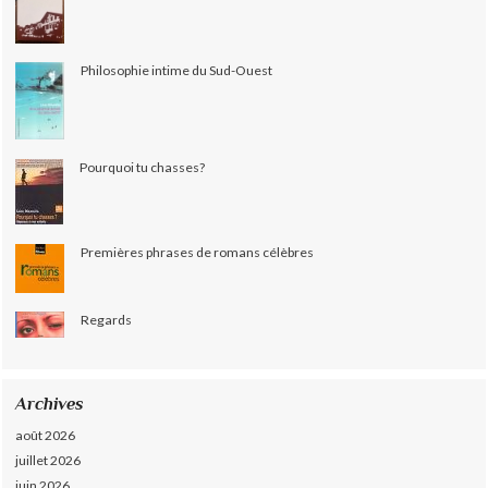
Philosophie intime du Sud-Ouest
Pourquoi tu chasses?
Premières phrases de romans célèbres
Regards
Archives
août 2026
juillet 2026
juin 2026