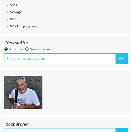
Vins
Voyage
Web
Work in progress...
Newsletter
S'inscrire
Se désinscrire
Rechercher