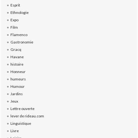
Esprit
Ethnologie
Expo
Film
Flamenco
Gastronomie
Gracq
Havane
histoire
Honneur
humeurs
Humour
Jardins
Jeux
Lettre ouverte
lever de rideau.com
Linguistique
Livre