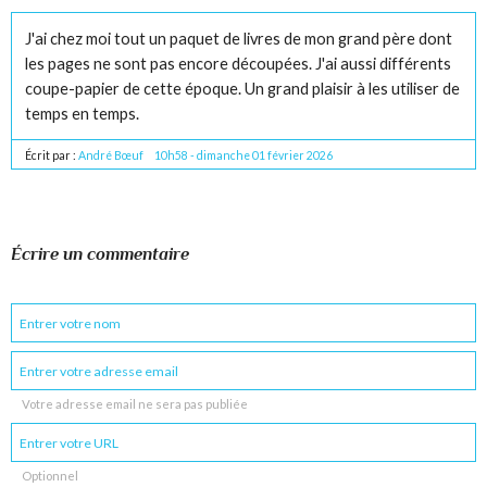
J'ai chez moi tout un paquet de livres de mon grand père dont
les pages ne sont pas encore découpées. J'ai aussi différents
coupe-papier de cette époque. Un grand plaisir à les utiliser de
temps en temps.
Écrit par :
André Bœuf
10h58
-
dimanche 01
février 2026
Écrire un commentaire
Votre adresse email ne sera pas publiée
Optionnel