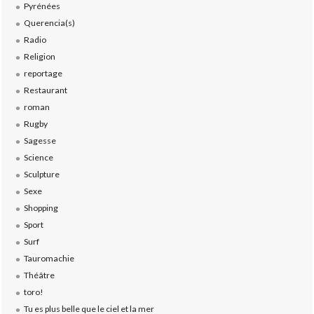
Pyrénées
Querencia(s)
Radio
Religion
reportage
Restaurant
roman
Rugby
Sagesse
Science
Sculpture
Sexe
Shopping
Sport
Surf
Tauromachie
Théâtre
toro!
Tu es plus belle que le ciel et la mer