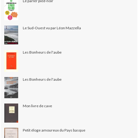
Le parler pied-noir
Le Sud-Ouest vu par Léon Mazzella
Les Bonheurs de l'aube
Les Bonheurs de l'aube
Mon livre de cave
Petit éloge amoureux du Pays basque