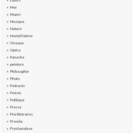
Loisirs
Mer
Miam!
Musique
Nature
Noctal Extime
Oiseaux
Opéra
Panache
peinture
Philosophie
Photo
Podcasts
Poésie
Politique
Presse
Prix littéraires
Procida
Psychanalyse