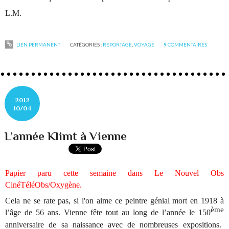
L.M.
LIEN PERMANENT
CATÉGORIES :
REPORTAGE
,
VOYAGE
9
COMMENTAIRES
2012
10/04
L’année Klimt à Vienne
Papier paru cette semaine dans Le Nouvel Obs
CinéTéléObs/Oxygène.
Cela ne se rate pas, si l'on aime ce peintre génial mort en 1918 à
ème
l’âge de 56 ans. Vienne fête tout au long de l’année le 150
anniversaire de sa naissance avec de nombreuses expositions.