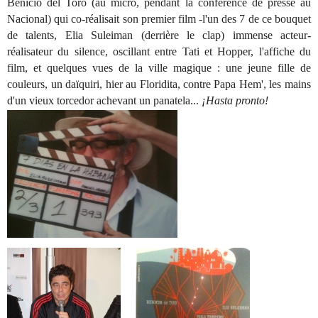
Benicio del Toro (au micro, pendant la conférence de presse au
Nacional) qui co-réalisait son premier film -l'un des 7 de ce bouquet
de talents, Elia Suleiman (derrière le clap) immense acteur-
réalisateur du silence, oscillant entre Tati et Hopper, l'affiche du
film, et quelques vues de la ville magique : une jeune fille de
couleurs, un daïquiri, hier au Floridita, contre Papa Hem', les mains
d'un vieux torcedor achevant un panatela...
¡Hasta pronto!