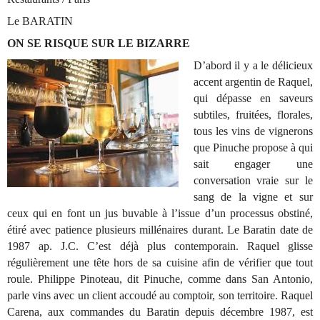
Le BARATIN
ON SE RISQUE SUR LE BIZARRE
D’abord il y a le délicieux
accent argentin de Raquel,
qui dépasse en saveurs
subtiles, fruitées, florales,
tous les vins de vignerons
que Pinuche propose à qui
sait engager une
conversation vraie sur le
sang de la vigne et sur
ceux qui en font un jus buvable à l’issue d’un processus obstiné,
étiré avec patience plusieurs millénaires durant. Le Baratin date de
1987 ap. J.C. C’est déjà plus contemporain. Raquel glisse
régulièrement une tête hors de sa cuisine afin de vérifier que tout
roule. Philippe Pinoteau, dit Pinuche, comme dans San Antonio,
parle vins avec un client accoudé au comptoir, son territoire. Raquel
Carena, aux commandes du Baratin depuis décembre 1987, est