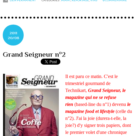
2011
20/08
Grand Seigneur n°2
Il est paru ce matin. C'est le
trimestriel gourmand de
Technikart,
Grand Seigneur, le
magazine qui ne se refuse
rien
(based-line du n°1) devenu
le
magazine food et lifestyle
(celle du
n°2). J'ai la joie (durera-t-elle, la
joie?) d'y signer trois papiers, dont
le premier volet d'une chronique