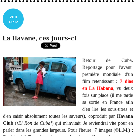
2011
13/12
La Havane, ces jours-ci
Retour de Cuba.
Reportage pour l'avant-
première mondiale d'un
film retentissant :
7 dias
en La Habana
, vu deux
fois sur place (il me tarde
sa sortie en France afin
d'en lire les sous-titres et
d'en saisir absolument toutes les saveurs), coproduit par
Havana
Club
(
¡El Ron de Cuba!
) qui m'invitait. Je reviendrai vite pour en
parler dans les grandes largeurs. Pour l'heure, 7 images (©L.M.) :