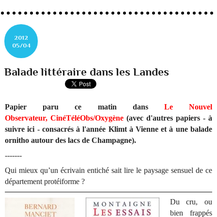
2012
05/04
Balade littéraire dans les Landes
Papier paru ce matin dans
Le Nouvel
Observateur, CinéTéléObs/Oxygène
(avec d'autres papiers - à
suivre ici - consacrés à l'année Klimt à Vienne et à une balade
ornitho autour des lacs de Champagne).
-------
Qui mieux qu’un écrivain entiché sait lire le paysage sensuel de ce
département protéiforme ?
Du cru, ou
bien frappés