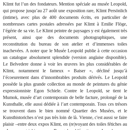
Klimt fut l’un des fondateurs. Mention spéciale au musée Leopold,
qui propose jusqu’au 27 août une exposition rare, Klimt Persönlich
(intime), avec plus de 400 documents écrits, en particulier de
nombreuses cartes postales adressées par Klimt à Emilie Flöge,
l’égérie de sa vie. Le Klimt peintre de paysages y est également très
présent, ainsi que des documents photographiques, une
reconstitution du bureau de son atelier et d’immenses toiles
inachevées. A noter que le Musée Leopold publie à cette occasion
un catalogue absolument splendide (version anglaise disponible).
Le Belvedere donne à voir les œuvres les plus considérables de
Klimt, notamment le fameux « Baiser », décliné jusqu’à
l’écoeurement dans d’innombrables produits dérivés. Le Leopold
possède la plus grande collection au monde de peintures du génie
expressionniste Egon Schiele. Contre le Leopold, se tient le
Mumok, musée d’art contemporain de belle facture, prolongé de la
Kunsthalle, elle aussi dédiée à l’art contemporain. Tous ces trésors
se trouvent dans le bien nommé Quartier des Musées, et le
Kunsthistoriches n’est pas très loin de là. Vienne, c'est aussi se faire
plaisir –entre deux expos Klimt, en (re)voyant des toiles fétiches au