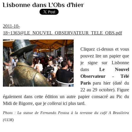
Lisbonne dans L'Obs d'hier
2011-10-
18~1363@LE_NOUVEL_OBSERVATEUR_TELE_OBS.pdf
Cliquez ci
-dessus et
vous
pouvez lire un papier que
je signe sur Lisbonne
dans
Le Nouvel
Observateur - Télé
Paris
paru hier (daté du
22 au 29 octobre). Figure
également dans cette édition un autre papier consacré au Pic du
Midi de Bigorre, que je
collerai
ici plus tard.
Photo : La statue de Fernando Pessoa à la terrasse du café A Brasileira
(©LM)