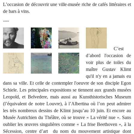
L’occasion de découvrir une ville-musée riche de cafés littéraires et
de bars à vins.
----
C’est
d’abord l'occasion de
voir plus de toiles du
maître Gustav Klimt
qu'il n'y en a jamais eu
dans sa ville. Et celle de contempler l'oeuvre de son disciple Egon
Schiele. Les principales expositions se tiennent aux grands musées
Leopold, et Belvedere, mais aussi au Kunsthistorisches Museum
(l’équivalent de notre Louvre), à l’Albertina où l’on peut admirer
les très nombreux dessins de Klimt jusqu’au 10 juin. Et encore au
Musée Autrichien du Théâtre, où se trouve « La vérité nue ». Sans
oublier les œuvres singulières comme « La frise Beethoven », à la
Sécession, centre d’art du nom du mouvement artistique dont