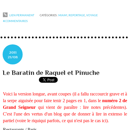
LIEN PERMANENT
CATÉGORIES :
MIAM!
,
REPORTAGE
,
VOYAGE
4
COMMENTAIRES
2011
21/08
Le Baratin de Raquel et Pinuche
Voici la version longue, avant coupes (il a fallu raccourcir grave et à
la serpe aiguisée pour faire tenir 2 pages en 1, dans le
numéro 2 de
Grand Seigneur
qui vient de paraître : lire notes précédentes).
C'est l'une des vertus d'un blog que de donner à lire in extenso le
partiel (voire le riquiqui parfois, ce qui n'est pas le cas ici).
Restaurants / Paris