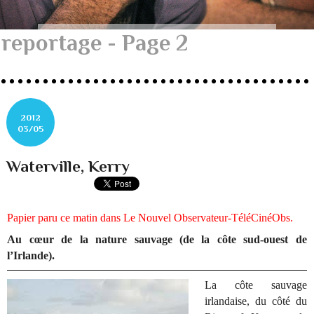
reportage - Page 2
2012
03/05
Waterville, Kerry
Papier paru ce matin dans Le Nouvel Observateur-
TéléCinéObs.
Au cœur de la nature sauvage (de la côte sud-ouest de
l’Irlande).
La côte sauvage
irlandaise, du côté du