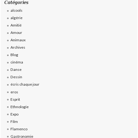
Catégories
alcools
algérie
Amitié
Amour
Animaux
Archives
Blog
cinéma
Danse
Dessin
écris chaque jour
eros
Esprit
Ethnologie
Expo
Film
Flamenco
Gastronomie