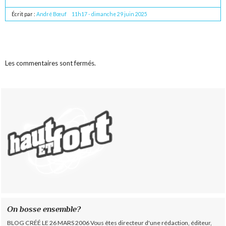
Écrit par :
André Bœuf
11h17
-
dimanche 29
juin 2025
Les commentaires sont fermés.
On bosse ensemble?
BLOG CRÉÉ LE 26 MARS 2006 Vous êtes directeur d'une rédaction, éditeur,