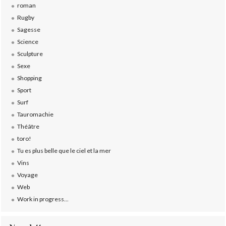
roman
Rugby
Sagesse
Science
Sculpture
Sexe
Shopping
Sport
Surf
Tauromachie
Théâtre
toro!
Tu es plus belle que le ciel et la mer
Vins
Voyage
Web
Work in progress...