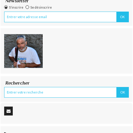
Newsletter
S'inscrire
Se désinscrire
Rechercher