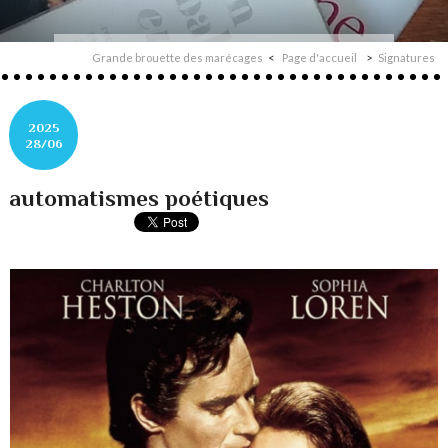
Grande brouette des marécages
Page d'accueil
Signatures
2025
28/06
automatismes poétiques