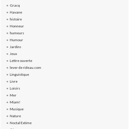
Gracq
Havane
histoire
Honneur
humeurs
Humour
Jardins
Jeux
Lettre ouverte
lever de rideau.com
Linguistique
Livre
Loisirs
Mer
Miam!
Musique
Nature
Noctal Extime