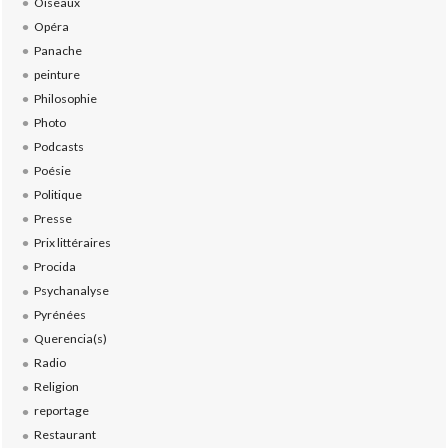
Oiseaux
Opéra
Panache
peinture
Philosophie
Photo
Podcasts
Poésie
Politique
Presse
Prix littéraires
Procida
Psychanalyse
Pyrénées
Querencia(s)
Radio
Religion
reportage
Restaurant