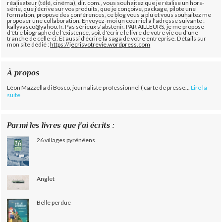
réalisateur (télé, cinéma), dir. com., vous souhaitez que je réalise un hors-
série, que j'écrive sur vos produits, que je conçoive, package, pilote une
formation, propose des conférences, ce blog vous a plu et vous souhaitez me
proposer une collaboration. Envoyez-moi un courriel à l'adresse suivante :
kallyvasco@yahoo.fr. Pas sérieux s'abstenir.
PAR AILLEURS, je me propose
d'être biographe de l'existence, soit d'écrire le livre de votre vie ou d'une
tranche de celle-ci. Et aussi d'écrire la saga de votre entreprise. Détails sur
mon site dédié :
https://jecrisvotrevie.wordpress.com
À propos
Léon Mazzella di Bosco, journaliste professionnel ( carte de presse...
Lire la
suite
Parmi les livres que j'ai écrits :
26 villages pyrénéens
Anglet
Belle perdue