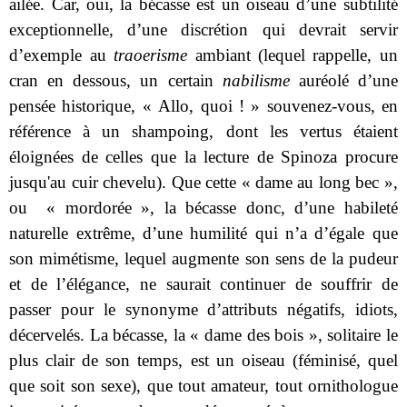
ailée. Car, oui, la bécasse est un oiseau d’une subtilité
exceptionnelle, d’une discrétion qui devrait servir
d’exemple au
traoerisme
ambiant (lequel rappelle, un
cran en dessous, un certain
nabilisme
auréolé d’une
pensée historique, « Allo, quoi ! » souvenez-vous, en
référence à un shampoing, dont les vertus étaient
éloignées de celles que la lecture de Spinoza procure
jusqu'au cuir chevelu). Que cette « dame au long bec »,
ou « mordorée », la bécasse donc, d’une habileté
naturelle extrême, d’une humilité qui n’a d’égale que
son mimétisme, lequel augmente son sens de la pudeur
et de l’élégance, ne saurait continuer de souffrir de
passer pour le synonyme d’attributs négatifs, idiots,
décervelés. La bécasse, la « dame des bois », solitaire le
plus clair de son temps, est un oiseau (féminisé, quel
que soit son sexe), que tout amateur, tout ornithologue