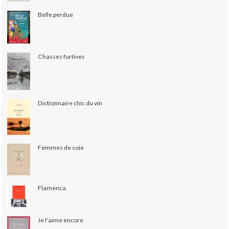
Belle perdue
Chasses furtives
Dictionnaire chic du vin
Femmes de soie
Flamenca
Je l'aime encore