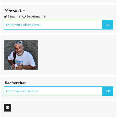
Newsletter
S'inscrire
Se désinscrire
Rechercher