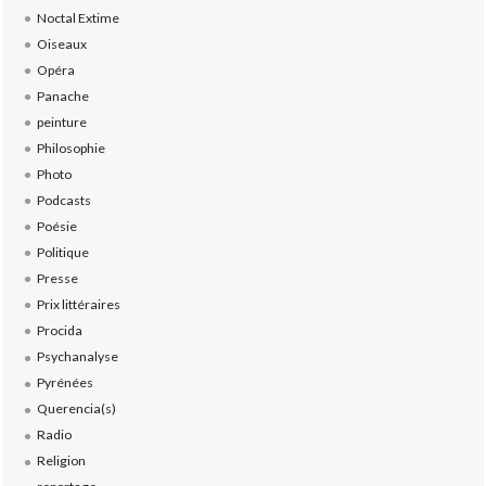
Noctal Extime
Oiseaux
Opéra
Panache
peinture
Philosophie
Photo
Podcasts
Poésie
Politique
Presse
Prix littéraires
Procida
Psychanalyse
Pyrénées
Querencia(s)
Radio
Religion