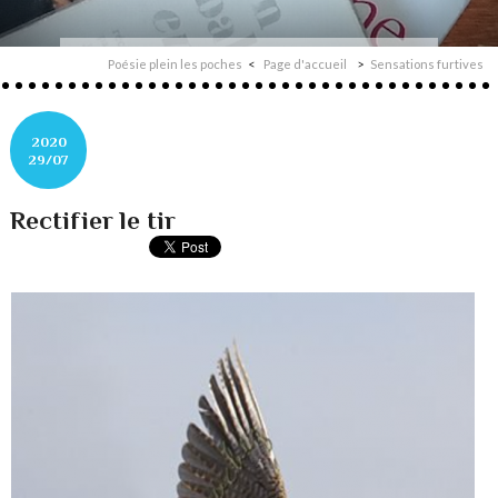
Poésie plein les poches
Page d'accueil
Sensations furtives
2020
29/07
Rectifier le tir