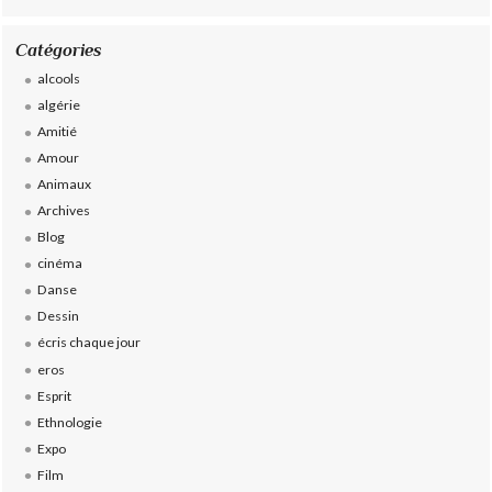
Catégories
alcools
algérie
Amitié
Amour
Animaux
Archives
Blog
cinéma
Danse
Dessin
écris chaque jour
eros
Esprit
Ethnologie
Expo
Film