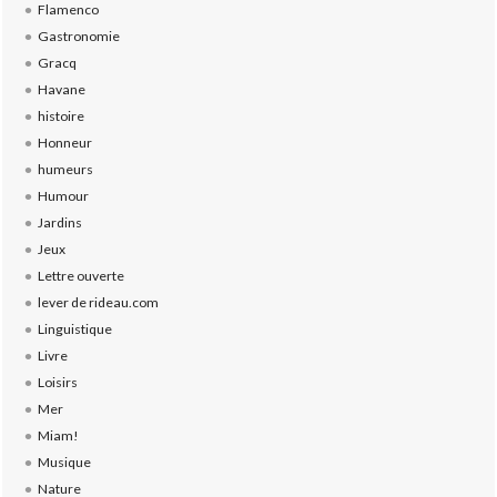
Flamenco
Gastronomie
Gracq
Havane
histoire
Honneur
humeurs
Humour
Jardins
Jeux
Lettre ouverte
lever de rideau.com
Linguistique
Livre
Loisirs
Mer
Miam!
Musique
Nature