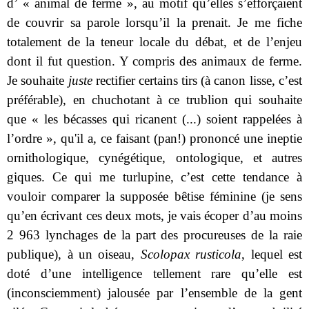
d’ « animal de ferme », au motif qu’elles s’efforçaient
de couvrir sa parole lorsqu’il la prenait. Je me fiche
totalement de la teneur locale du débat, et de l’enjeu
dont il fut question. Y compris des animaux de ferme.
Je souhaite
juste
rectifier certains tirs (à canon lisse, c’est
préférable), en chuchotant à ce trublion qui souhaite
que « les bécasses qui ricanent (...) soient rappelées à
l’ordre », qu'il a, ce faisant (pan!) prononcé une ineptie
ornithologique, cynégétique, ontologique, et autres
giques. Ce qui me turlupine, c’est cette tendance à
vouloir comparer la supposée bêtise féminine (je sens
qu’en écrivant ces deux mots, je vais écoper d’au moins
2 963 lynchages de la part des procureuses de la raie
publique), à un oiseau,
Scolopax rusticola
, lequel est
doté d’une intelligence tellement rare qu’elle est
(inconsciemment) jalousée par l’ensemble de la gent