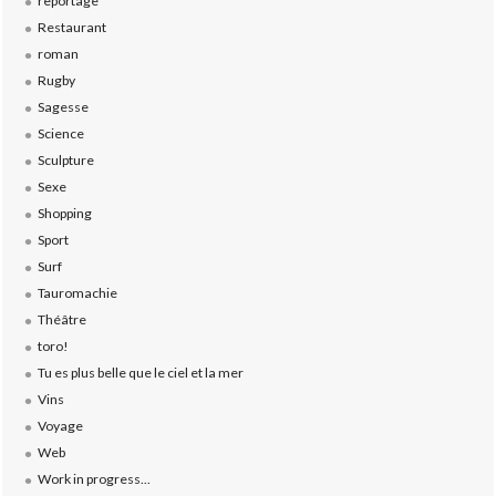
reportage
Restaurant
roman
Rugby
Sagesse
Science
Sculpture
Sexe
Shopping
Sport
Surf
Tauromachie
Théâtre
toro!
Tu es plus belle que le ciel et la mer
Vins
Voyage
Web
Work in progress...