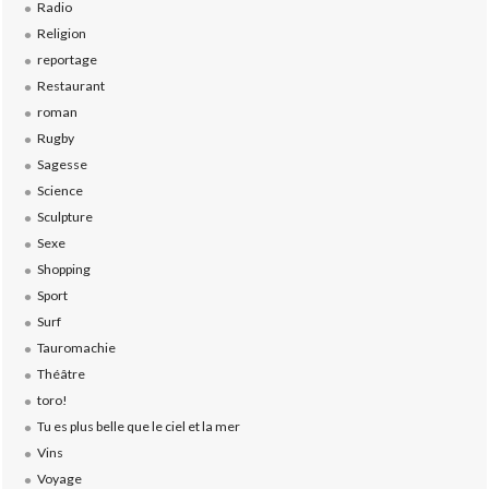
Radio
Religion
reportage
Restaurant
roman
Rugby
Sagesse
Science
Sculpture
Sexe
Shopping
Sport
Surf
Tauromachie
Théâtre
toro!
Tu es plus belle que le ciel et la mer
Vins
Voyage