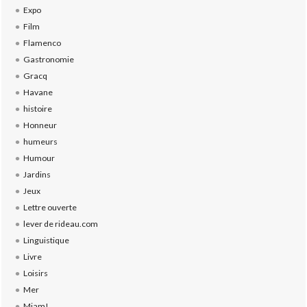
Expo
Film
Flamenco
Gastronomie
Gracq
Havane
histoire
Honneur
humeurs
Humour
Jardins
Jeux
Lettre ouverte
lever de rideau.com
Linguistique
Livre
Loisirs
Mer
Miam!