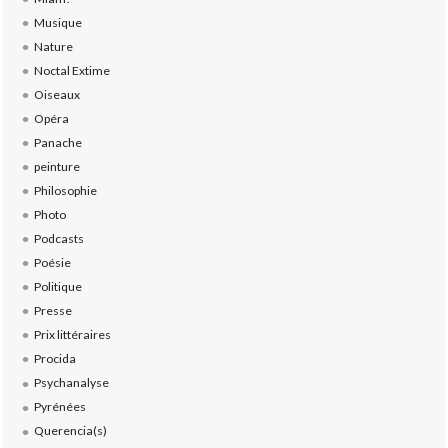
Musique
Nature
Noctal Extime
Oiseaux
Opéra
Panache
peinture
Philosophie
Photo
Podcasts
Poésie
Politique
Presse
Prix littéraires
Procida
Psychanalyse
Pyrénées
Querencia(s)