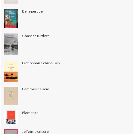
Belle perdue
Chasses furtives
Dictionnaire chic du vin
Femmes de soie
Flamenca
Je l'aime encore