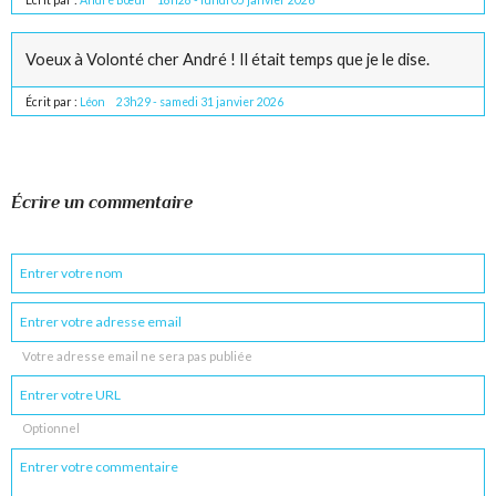
Voeux à Volonté cher André ! Il était temps que je le dise.
Écrit par :
Léon
23h29
-
samedi 31
janvier 2026
Écrire un commentaire
Votre adresse email ne sera pas publiée
Optionnel