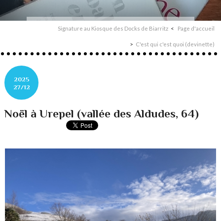
Signature au Kiosque des Docks de Biarritz
Page d'accueil
C'est qui c'est quoi (devinette)
2025
27/12
Noël à Urepel (vallée des Aldudes, 64)