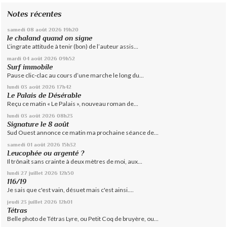
Notes récentes
samedi 08
août 2026
19h20
le chaland quand on signe
L’ingrate attitude à tenir (bon) de l’auteur assis...
mardi 04
août 2026
09h52
Surf immobile
Pause clic-clac au cours d’une marche le long du...
lundi 03
août 2026
17h42
Le Palais de Désérable
Reçu ce matin « Le Palais », nouveau roman de...
lundi 03
août 2026
08h23
Signature le 8 août
Sud Ouest annonce ce matin ma prochaine séance de...
samedi 01
août 2026
15h32
Leucophée ou argenté ?
Il trônait sans crainte à deux mètres de moi, aux...
lundi 27
juillet 2026
12h50
116/19
Je sais que c'est vain, désuet mais c'est ainsi....
jeudi 23
juillet 2026
12h01
Tétras
Belle photo de Tétras Lyre, ou Petit Coq de bruyère, ou...