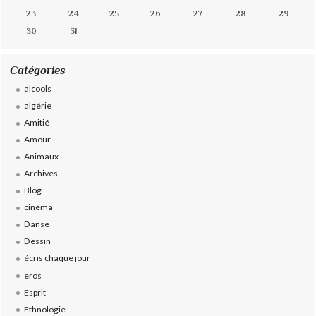
23
24
25
26
27
28
29
30
31
Catégories
alcools
algérie
Amitié
Amour
Animaux
Archives
Blog
cinéma
Danse
Dessin
écris chaque jour
eros
Esprit
Ethnologie