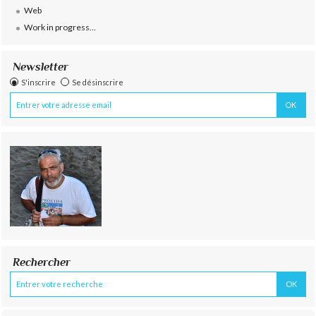
Web
Work in progress...
Newsletter
S'inscrire
Se désinscrire
Rechercher