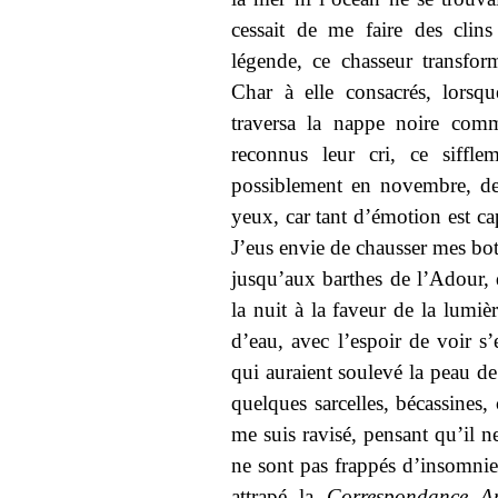
cessait de me faire des clins
légende, ce chasseur transfo
Char à elle consacrés, lorsq
traversa la nappe noire com
reconnus leur cri, ce siffle
possiblement en novembre, de
yeux, car tant d’émotion est ca
J’eus envie de chausser mes bot
jusqu’aux barthes de l’Adour, 
la nuit à la faveur de la lumiè
d’eau, avec l’espoir de voir s’
qui auraient soulevé la peau de
quelques sarcelles, bécassines, c
me suis ravisé, pensant qu’il n
ne sont pas frappés d’insomnie,
attrapé la
Correspondance A