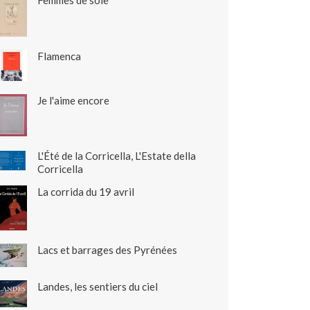
Femmes de soie
Flamenca
Je l'aime encore
L'Été de la Corricella, L'Estate della
Corricella
La corrida du 19 avril
Lacs et barrages des Pyrénées
Landes, les sentiers du ciel