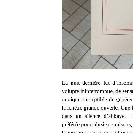
La nuit dernière fut d’insom
volupté ininterrompue, de sens
quoique susceptible de générer 
la fenêtre grande ouverte. Une 
dans un silence d’abbaye. La
préférée pour plusieurs raisons,
la mer ni l’océan ne se trou