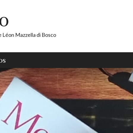
CO
de Léon Mazzella di Bosco
OS