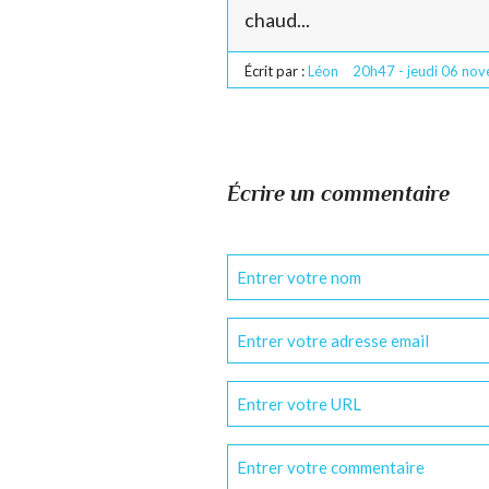
chaud...
Écrit par :
Léon
20h47
-
jeudi 06
nov
Écrire un commentaire