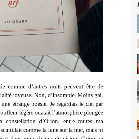
nie comme d’autres nuits peuvent être de
ualité joyeuse. Non, d’insomnie. Moins gai,
une étrange poésie. Je regardais le ciel par
touffeur légère ouatait l’atmosphère plongée
 constellation d’Orion, entre toutes ma
 scintillait comme la lune sur la mer, mais ni
vaient dans mon champ de vision. Orion ne