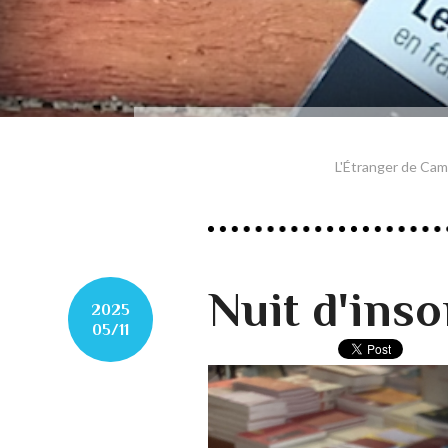
L'Étranger de Cam
Nuit d'ins
2025
05/11