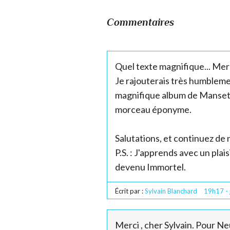
Commentaires
Quel texte magnifique... Merc
Je rajouterais très humbleme
magnifique album de Manset 
morceau éponyme.
Salutations, et continuez de
P.S. : J'apprends avec un pla
devenu Immortel.
Écrit par :
Sylvain Blanchard
19h17
-
Merci , cher Sylvain. Pour Neu