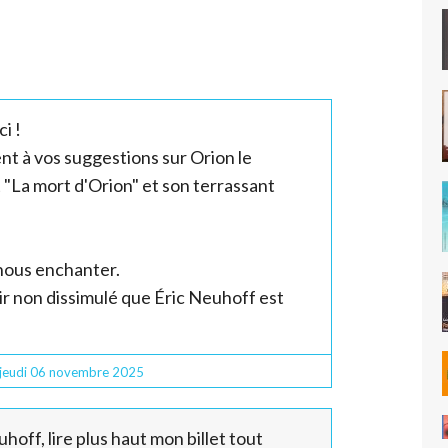
i !
nt à vos suggestions sur Orion le
"La mort d'Orion" et son terrassant
 nous enchanter.
isir non dissimulé que Éric Neuhoff est
jeudi 06
novembre 2025
hoff, lire plus haut mon billet tout