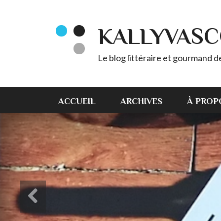
KALLYVAS
Le blog littéraire et gourmand 
ACCUEIL
ARCHIVES
À PROP