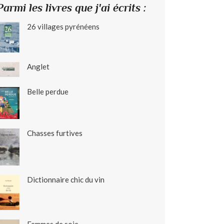
Parmi les livres que j'ai écrits :
26 villages pyrénéens
Anglet
Belle perdue
Chasses furtives
Dictionnaire chic du vin