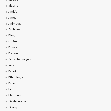
algérie
Amitié
Amour
Animaux
Archives
Blog
cinéma
Danse
Dessin
écris chaque jour
eros
Esprit
Ethnologie
Expo
Film
Flamenco
Gastronomie
Gracq