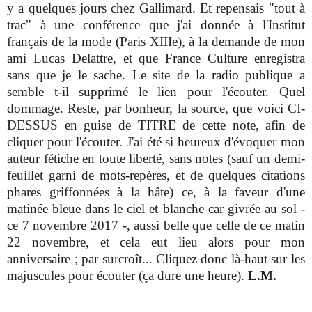
y a quelques jours chez Gallimard. Et repensais "tout à
trac" à une conférence que j'ai donnée à l'Institut
français de la mode (Paris XIIIe), à la demande de mon
ami Lucas Delattre, et que France Culture enregistra
sans que je le sache. Le site de la radio publique a
semble t-il supprimé le lien pour l'écouter. Quel
dommage. Reste, par bonheur, la source, que voici CI-
DESSUS en guise de TITRE de cette note, afin de
cliquer pour l'écouter. J'ai été si heureux d'évoquer mon
auteur fétiche en toute liberté, sans notes (sauf un demi-
feuillet garni de mots-repères, et de quelques citations
phares griffonnées à la hâte) ce, à la faveur d'une
matinée bleue dans le ciel et blanche car givrée au sol -
ce 7 novembre 2017 -, aussi belle que celle de ce matin
22 novembre, et cela eut lieu alors pour mon
anniversaire ; par surcroît... Cliquez donc là-haut sur les
majuscules pour écouter (ça dure une heure).
L.M.