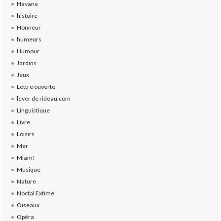
Havane
histoire
Honneur
humeurs
Humour
Jardins
Jeux
Lettre ouverte
lever de rideau.com
Linguistique
Livre
Loisirs
Mer
Miam!
Musique
Nature
Noctal Extime
Oiseaux
Opéra