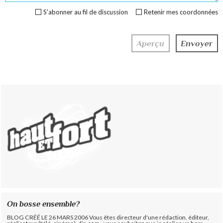
S'abonner au fil de discussion
Retenir mes coordonnées
On bosse ensemble?
BLOG CRÉÉ LE 26 MARS 2006 Vous êtes directeur d'une rédaction, éditeur,