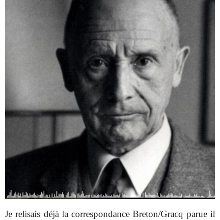
Je relisais déjà la correspondance Breton/Gracq parue il