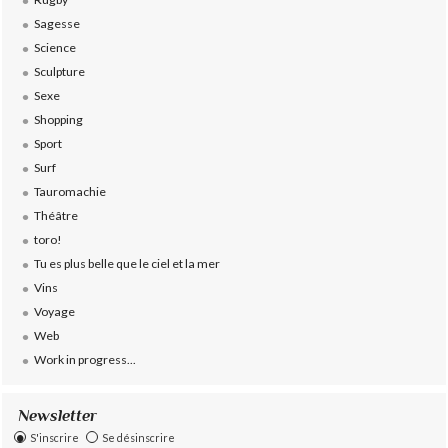
Sagesse
Science
Sculpture
Sexe
Shopping
Sport
Surf
Tauromachie
Théâtre
toro!
Tu es plus belle que le ciel et la mer
Vins
Voyage
Web
Work in progress...
Newsletter
S'inscrire
Se désinscrire