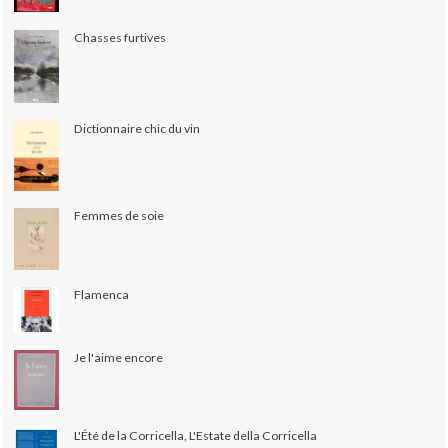
Chasses furtives
Dictionnaire chic du vin
Femmes de soie
Flamenca
Je l'aime encore
L'Été de la Corricella, L'Estate della Corricella