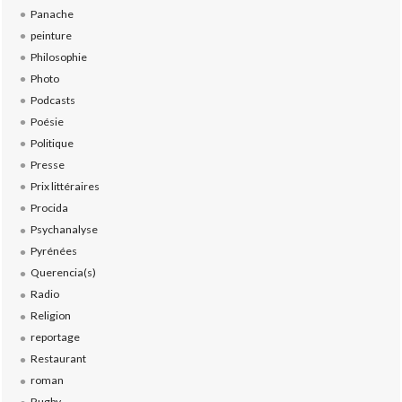
Panache
peinture
Philosophie
Photo
Podcasts
Poésie
Politique
Presse
Prix littéraires
Procida
Psychanalyse
Pyrénées
Querencia(s)
Radio
Religion
reportage
Restaurant
roman
Rugby