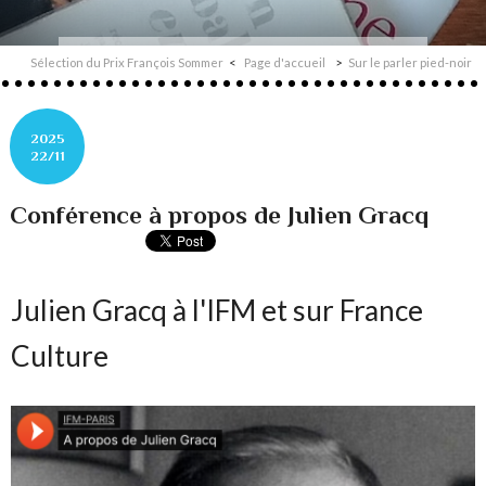
Sélection du Prix François Sommer
Page d'accueil
Sur le parler pied-noir
2025
22/11
Conférence à propos de Julien Gracq
Julien Gracq à l'IFM et sur France
Culture