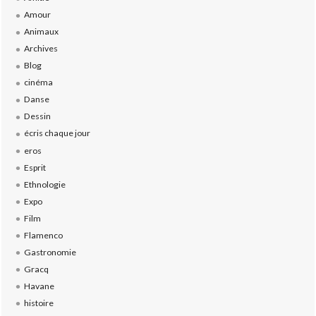
Amour
Animaux
Archives
Blog
cinéma
Danse
Dessin
écris chaque jour
eros
Esprit
Ethnologie
Expo
Film
Flamenco
Gastronomie
Gracq
Havane
histoire