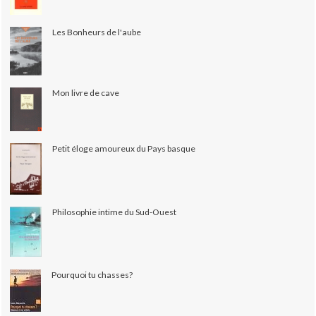
Les Bonheurs de l'aube
Mon livre de cave
Petit éloge amoureux du Pays basque
Philosophie intime du Sud-Ouest
Pourquoi tu chasses?