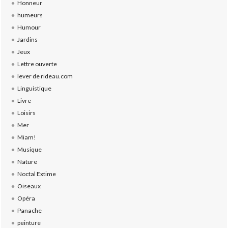
Honneur
humeurs
Humour
Jardins
Jeux
Lettre ouverte
lever de rideau.com
Linguistique
Livre
Loisirs
Mer
Miam!
Musique
Nature
Noctal Extime
Oiseaux
Opéra
Panache
peinture