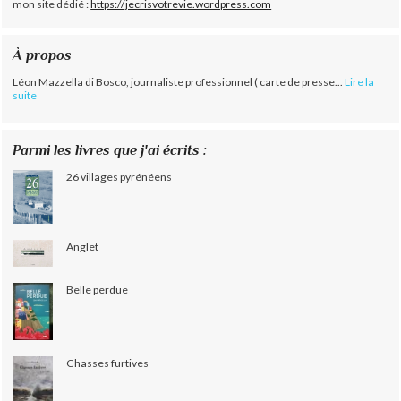
mon site dédié :
https://jecrisvotrevie.wordpress.com
À propos
Léon Mazzella di Bosco, journaliste professionnel ( carte de presse...
Lire la
suite
Parmi les livres que j'ai écrits :
26 villages pyrénéens
Anglet
Belle perdue
Chasses furtives