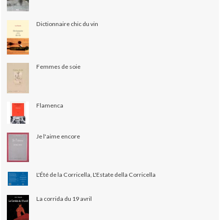
Dictionnaire chic du vin
Femmes de soie
Flamenca
Je l'aime encore
L'Été de la Corricella, L'Estate della Corricella
La corrida du 19 avril