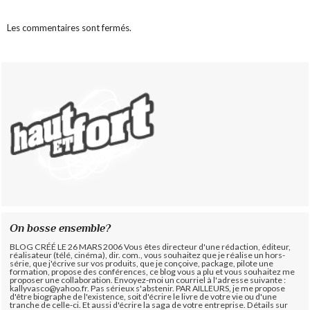
Les commentaires sont fermés.
On bosse ensemble?
BLOG CRÉÉ LE 26 MARS 2006 Vous êtes directeur d'une rédaction, éditeur,
réalisateur (télé, cinéma), dir. com., vous souhaitez que je réalise un hors-
série, que j'écrive sur vos produits, que je conçoive, package, pilote une
formation, propose des conférences, ce blog vous a plu et vous souhaitez me
proposer une collaboration. Envoyez-moi un courriel à l'adresse suivante :
kallyvasco@yahoo.fr. Pas sérieux s'abstenir.
PAR AILLEURS, je me propose
d'être biographe de l'existence, soit d'écrire le livre de votre vie ou d'une
tranche de celle-ci. Et aussi d'écrire la saga de votre entreprise. Détails sur