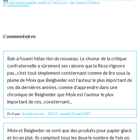
SDF
,
RAYMOND BARRE
,
SARKOZY PAR REZA = BEURRKS EN SÉRIE!
9
COMMENTAIRES
Commentaires
Bah à l'ouest hélas rien de nouveau. Le choeur de la critique
confraternelle a sûrement ses raisons que la Reza n'ignore
pas...c'est tout simplement consternant comme de lire sous la
plume de Moix que Beigbeider est l'auteur le plus important de
ces dix dernières années. comme d'apprendre dans une
chronique de Beigbeider que Moix est l'auteur le plus
important de ces...consternant...
Écrit par :
Benoit jeantet
12h29
-
samedi 25
août 2007
Moix et Beigbeder ne sont que des produits pour papier glacé
et écran plat. Ils comptent tous les deux le nombre de fois où