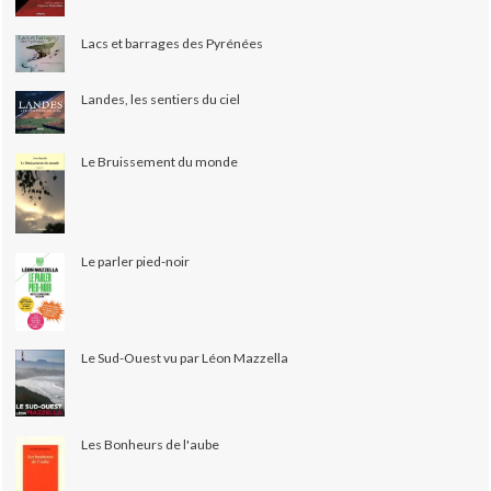
Lacs et barrages des Pyrénées
Landes, les sentiers du ciel
Le Bruissement du monde
Le parler pied-noir
Le Sud-Ouest vu par Léon Mazzella
Les Bonheurs de l'aube