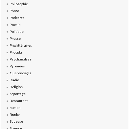
Philosophie
Photo
Podcasts
Poésie
Politique
Presse
Prix littéraires
Procida
Psychanalyse
Pyrénées
Querencia(s)
Radio
Religion
reportage
Restaurant
roman
Rugby
Sagesse
Science