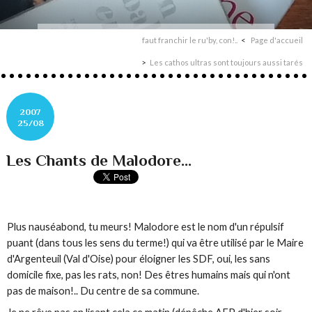
faut franchir le ru'by, con!..
Page d'accueil
Les cathos ultras sont toujours aussi tarés
2007
25/08
Les Chants de Malodore...
Plus nauséabond, tu meurs!
Malodore
est le nom d'un répulsif
puant (dans tous les sens du terme!) qui va être utilisé par le Maire
d'Argenteuil (Val d'Oise) pour éloigner les SDF, oui, les sans
domicile fixe, pas les rats, non! Des êtres humains mais qui n'ont
pas de maison!.. Du centre de sa commune.