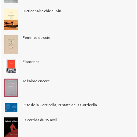
Dictionnaire chic du vin
Femmes de soie
Flamenca
Je l'aime encore
L'Été de la Corricella, L'Estate della Corricella
La corrida du 19 avril