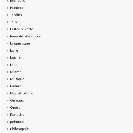
humeurs
Humour
Jardins
Jeux
Lettre ouverte
lever de rideau.com
Linguistique
Livre
Loisirs
Mer
Miam!
Musique
Nature
Noctal Extime
Oiseaux
Opéra
Panache
peinture
Philosophie