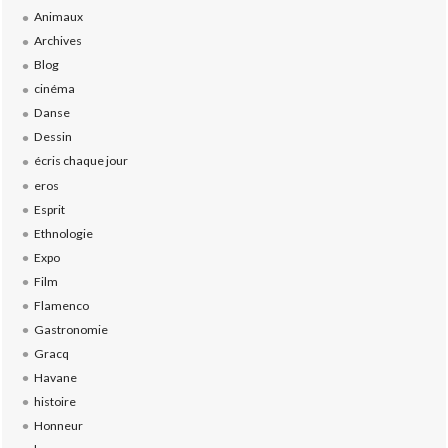
Animaux
Archives
Blog
cinéma
Danse
Dessin
écris chaque jour
eros
Esprit
Ethnologie
Expo
Film
Flamenco
Gastronomie
Gracq
Havane
histoire
Honneur