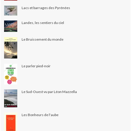
Lacs et barrages des Pyrénées
Landes, les sentiers du ciel
Le Bruissement du monde
Le parler pied-noir
Le Sud-Ouest vu par Léon Mazzella
Les Bonheurs de l'aube