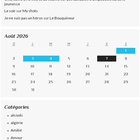
jeunesse
Le soir
sur
My shots
Je ne suis pas un héros
sur
Le Bouquineur
Août 2026
D
L
M
M
J
V
S
1
2
3
4
5
6
7
8
9
10
11
12
13
14
15
16
17
18
19
20
21
22
23
24
25
26
27
28
29
30
31
Catégories
alcools
algérie
Amitié
Amour