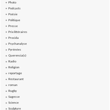
Photo
Podcasts
Poésie
Politique
Presse
Prix littéraires
Procida
Psychanalyse
Pyrénées
Querencia(s)
Radio
Religion
reportage
Restaurant
roman
Rugby
Sagesse
Science
Sculpture