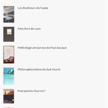
Les Bonheurs de l'aube
Mon livre de cave
Petit éloge amoureux du Pays basque
Philosophie intime du Sud-Ouest
Pourquoi tu chasses?