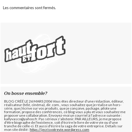
Les commentaires sont fermés.
On bosse ensemble?
BLOG CRÉÉ LE 26 MARS 2006 Vous êtes directeur d'une rédaction, éditeur,
réalisateur (télé, cinéma), dir. com., vous souhaitez que je réalise un hors-
série, que j'écrive sur vos produits, que je conçoive, package, pilote une
formation, propose des conférences, ce blog vous a plu et vous souhaitez me
proposer une collaboration. Envoyez-moi un courriel à l'adresse suivante :
kallyvasco@yahoo.fr. Pas sérieux s'abstenir.
PAR AILLEURS, je me propose
d'être biographe de l'existence, soit d'écrire le livre de votre vie ou d'une
tranche de celle-ci. Et aussi d'écrire la saga de votre entreprise. Détails sur
mon site dédié :
https://jecrisvotrevie.wordpress.com