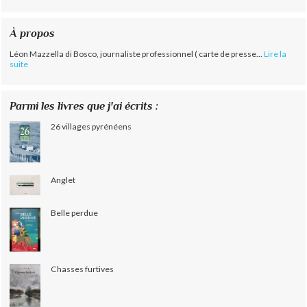
À propos
Léon Mazzella di Bosco, journaliste professionnel ( carte de presse...
Lire la
suite
Parmi les livres que j'ai écrits :
26 villages pyrénéens
Anglet
Belle perdue
Chasses furtives