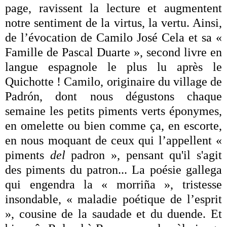
page, ravissent la lecture et augmentent
notre sentiment de la virtus, la vertu. Ainsi,
de l’évocation de Camilo José Cela et sa «
Famille de Pascal Duarte », second livre en
langue espagnole le plus lu après le
Quichotte ! Camilo, originaire du village de
Padrón, dont nous dégustons chaque
semaine les petits piments verts éponymes,
en omelette ou bien comme ça, en escorte,
en nous moquant de ceux qui l’appellent «
piments
del
padron », pensant qu'il s'agit
des piments du patron... La poésie gallega
qui engendra la « morriña », tristesse
insondable, « maladie poétique de l’esprit
», cousine de la saudade et du duende. Et