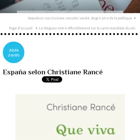
Impudeur, narcissisme, vacuité, vanité, degré zéro de la politique
Page d'accueil
Le Néguev entre officiellement sur la carte mondiale du vin
2026
24/05
España selon Christiane Rancé