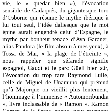
vie, le « quedar bien »), l’évocation
sensible de Cadaqués, du gigantesque toro
d’Osborne qui résume le mythe ibérique à
lui tout seul, l’idée daliesque que le mot
épine aurait engendré celui d’Espagne, le
mythe par bonheur tenace d’Ava Gardner,
alias Pandora (le film absolu à mes yeux), à
Tossa de Mar, « la plage de l’étreinte »,
nous rappeler que séfarade signifie
espagnol, Gaudí et le parc Güell bien sûr,
l’évocation du trop rare Raymond Lulle,
celle de Miguel de Unamuno qui prétend
qu’à Majorque on vieillit plus lentement,
l’hommage à l’immense « Automoribundia
», livre inclassable de « Ramon ». Ramon