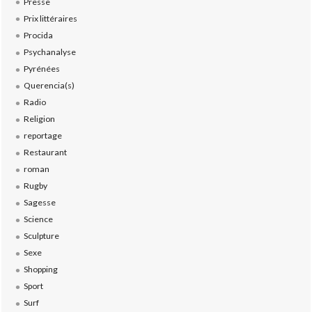
Presse
Prix littéraires
Procida
Psychanalyse
Pyrénées
Querencia(s)
Radio
Religion
reportage
Restaurant
roman
Rugby
Sagesse
Science
Sculpture
Sexe
Shopping
Sport
Surf