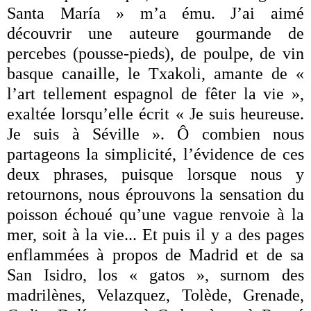
Santa María » m’a ému. J’ai aimé
découvrir une auteure gourmande de
percebes (pousse-pieds), de poulpe, de vin
basque canaille, le Txakoli, amante de «
l’art tellement espagnol de fêter la vie »,
exaltée lorsqu’elle écrit « Je suis heureuse.
Je suis à Séville ». Ô combien nous
partageons la simplicité, l’évidence de ces
deux phrases, puisque lorsque nous y
retournons, nous éprouvons la sensation du
poisson échoué qu’une vague renvoie à la
mer, soit à la vie... Et puis il y a des pages
enflammées à propos de Madrid et de sa
San Isidro, los « gatos », surnom des
madrilènes, Velazquez, Tolède, Grenade,