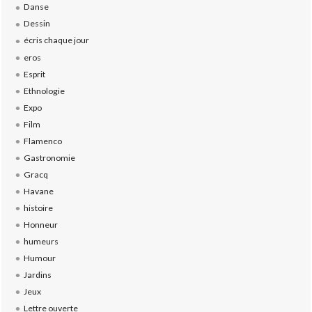
Danse
Dessin
écris chaque jour
eros
Esprit
Ethnologie
Expo
Film
Flamenco
Gastronomie
Gracq
Havane
histoire
Honneur
humeurs
Humour
Jardins
Jeux
Lettre ouverte