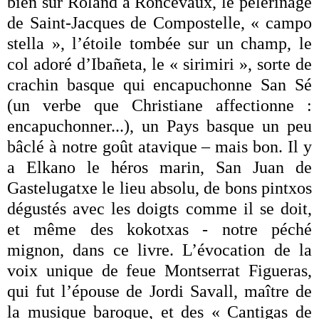
bien sûr Roland à Roncevaux, le pèlerinage
de Saint-Jacques de Compostelle, « campo
stella », l’étoile tombée sur un champ, le
col adoré d’Ibañeta, le « sirimiri », sorte de
crachin basque qui encapuchonne San Sé
(un verbe que Christiane affectionne :
encapuchonner...), un Pays basque un peu
bâclé à notre goût atavique – mais bon. Il y
a Elkano le héros marin, San Juan de
Gastelugatxe le lieu absolu, de bons pintxos
dégustés avec les doigts comme il se doit,
et même des kokotxas - notre péché
mignon, dans ce livre. L’évocation de la
voix unique de feue Montserrat Figueras,
qui fut l’épouse de Jordi Savall, maître de
la musique baroque, et des « Cantigas de