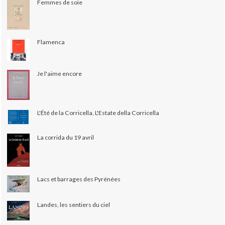
Femmes de soie
Flamenca
Je l'aime encore
L'Été de la Corricella, L'Estate della Corricella
La corrida du 19 avril
Lacs et barrages des Pyrénées
Landes, les sentiers du ciel