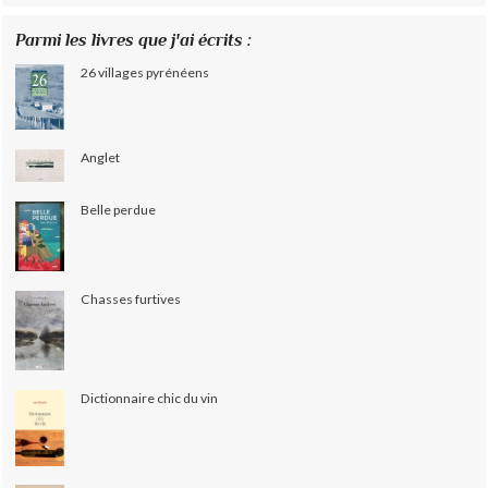
Parmi les livres que j'ai écrits :
26 villages pyrénéens
Anglet
Belle perdue
Chasses furtives
Dictionnaire chic du vin