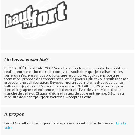
On bosse ensemble?
BLOG CRÉÉ LE 26 MARS 2006 Vous êtes directeur d'une rédaction, éditeur,
réalisateur (télé, cinéma), dir. com., vous souhaitez que je réalise un hors-
série, que j'écrive sur vos produits, que je conçoive, package, pilote une
formation, propose des conférences, ce blog vous a plu et vous souhaitez me
proposer une collaboration. Envoyez-moi un courriel à l'adresse suivante :
kallyvasco@yahoo.fr. Pas sérieux s'abstenir.
PAR AILLEURS, je me propose
d'être biographe de l'existence, soit d'écrire le livre de votre vie ou d'une
tranche de celle-ci. Et aussi d'écrire la saga de votre entreprise. Détails sur
mon site dédié :
https://jecrisvotrevie.wordpress.com
À propos
Léon Mazzella di Bosco, journaliste professionnel ( carte de presse...
Lire la
suite