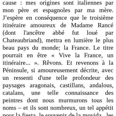
cause : mes origines sont italiennes par
mon père et espagnoles par ma mère.
J’espère en conséquence que le troisième
itinéraire amoureux de Madame Rancé
(dont l'ancêtre abbé fut loué par
Chateaubriand), mettra en lumière le plus
beau pays du monde; la France. Le titre
pourrait en être « Vive la France, un
itinéraire... ». Rêvons. Et revenons à la
Péninsule, si amoureusement décrite, avec
un ressenti d'une telle profondeur des
paysages aragonais, castillans, andalous,
catalans, une telle connaissance des
peintres dont nous murmurons tous les
noms – et ils sont nombreux, un tel appétit
pour la fiesta, le souvenir de la movida, les