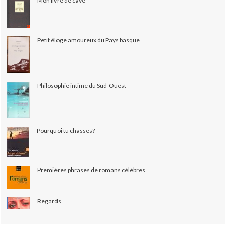
Mon livre de cave
Petit éloge amoureux du Pays basque
Philosophie intime du Sud-Ouest
Pourquoi tu chasses?
Premières phrases de romans célèbres
Regards