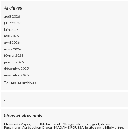
Archives
août 2026
juillet 2026
juin 2026
mai 2026
avril 2026
mars 2026
février 2026
janvier 2026
décembre 2025
novembre 2025
Toutes les archives
.
blogs et sites amis
Etonnants Voyageurs
-
Ritchie Escot
-
Glougueule
-
Fou(rgeot) de vin
-
Passiflore
-
Après Julien Gracq
-
MADAME FOUSSA, le site de ma fille Marine,