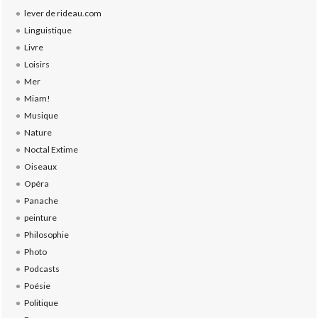
lever de rideau.com
Linguistique
Livre
Loisirs
Mer
Miam!
Musique
Nature
Noctal Extime
Oiseaux
Opéra
Panache
peinture
Philosophie
Photo
Podcasts
Poésie
Politique