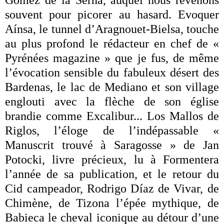
Gomez de la Serna, auquel nous revenons
souvent pour picorer au hasard. Evoquer
Aínsa, le tunnel d’Aragnouet-Bielsa, touche
au plus profond le rédacteur en chef de «
Pyrénées magazine » que je fus, de même
l’évocation sensible du fabuleux désert des
Bardenas, le lac de Mediano et son village
englouti avec la flèche de son église
brandie comme Excalibur... Los Mallos de
Riglos, l’éloge de l’indépassable «
Manuscrit trouvé à Saragosse » de Jan
Potocki, livre précieux, lu à Formentera
l’année de sa publication, et le retour du
Cid campeador, Rodrigo Díaz de Vivar, de
Chimène, de Tizona l’épée mythique, de
Babieca le cheval iconique au détour d’une