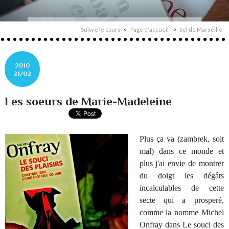
Suivre le cours
Page d'accueil
Sel de Marseille
2010
21/02
Les soeurs de Marie-Madeleine
Plus ça va (zambrek, soit
mal) dans ce monde et
plus j'ai envie de montrer
du doigt les dégâts
incalculables de
cette
secte qui a prosperé
,
comme la nomme Michel
Onfray dans
Le souci des