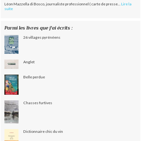
Léon Mazzella di Bosco, journaliste professionnel ( carte de presse...
Lire la
suite
Parmi les livres que j'ai écrits :
26 villages pyrénéens
Anglet
Belle perdue
Chasses furtives
Dictionnaire chic du vin