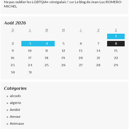
Ne pas oublier les LGBTQIA+ sénégalais !
sur
Le blog de Jean-Luc ROMERO-
MICHEL
Août 2026
D
L
M
M
J
V
S
1
2
3
4
5
6
7
8
9
10
11
12
13
14
15
16
17
18
19
20
21
22
23
24
25
26
27
28
29
30
31
Catégories
alcools
algérie
Amitié
Amour
Animaux