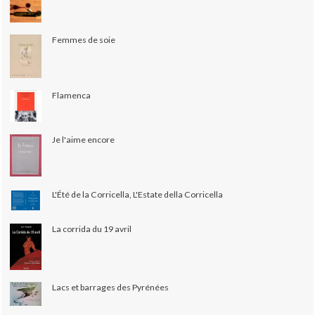
Femmes de soie
Flamenca
Je l'aime encore
L'Été de la Corricella, L'Estate della Corricella
La corrida du 19 avril
Lacs et barrages des Pyrénées