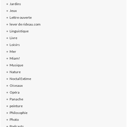
Jardins
Jeux
Lettre ouverte
lever de rideau.com
Linguistique
Livre
Loisirs
Mer
Miam!
Musique
Nature
Noctal Extime
Oiseaux
Opéra
Panache
peinture
Philosophie
Photo
Podcasts