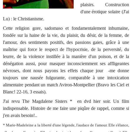
plaisirs.
Construction
d'une érotique solaire
(J'ai
Lu) : le Christianisme.
Cette religion gore, sadomaso et fondamentalement inhumaine,
fondée sur la haine de la vie, du plaisir, du désir, de la femme, de
l'amour, des sentiments positifs, des passions gaies, grâce à une
maîtrise qui force le respect de l'hypocrisie, de la perversité, du
leurre, de la violence instillée à la manière d'un poison, et de la
dénégation aussi, pour masquer inconsciemment ses affligeantes
névroses, dont nous payons les effets chaque jour -me donne
toujours une nausée fulgurante, comparable à une intoxication
alimentaire pendant un match Aviron-Montpellier (Bravo les Ciel et
Blanc!
22-16, 3 essais
).
J'ai revu
The Magdalene Sisters
* en dvd hier soir. Un film
indispensable. Histoire de me faire une piqûre de rappel, comme si
j'en avais besoin!..
* Marie-Madeleine a la liberté d'une légende, l'audace de l'amour. Elle s'élance,