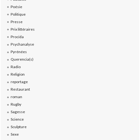
Poésie
Politique
Presse
Prix littéraires
Procida
Psychanalyse
Pyrénées
Querencia(s)
Radio
Religion
reportage
Restaurant
roman
Rugby
Sagesse
Science
Sculpture
Sexe