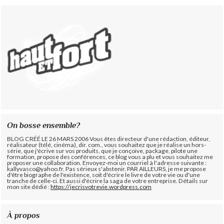
On bosse ensemble?
BLOG CRÉÉ LE 26 MARS 2006 Vous êtes directeur d'une rédaction, éditeur,
réalisateur (télé, cinéma), dir. com., vous souhaitez que je réalise un hors-
série, que j'écrive sur vos produits, que je conçoive, package, pilote une
formation, propose des conférences, ce blog vous a plu et vous souhaitez me
proposer une collaboration. Envoyez-moi un courriel à l'adresse suivante :
kallyvasco@yahoo.fr. Pas sérieux s'abstenir.
PAR AILLEURS, je me propose
d'être biographe de l'existence, soit d'écrire le livre de votre vie ou d'une
tranche de celle-ci. Et aussi d'écrire la saga de votre entreprise. Détails sur
mon site dédié :
https://jecrisvotrevie.wordpress.com
À propos