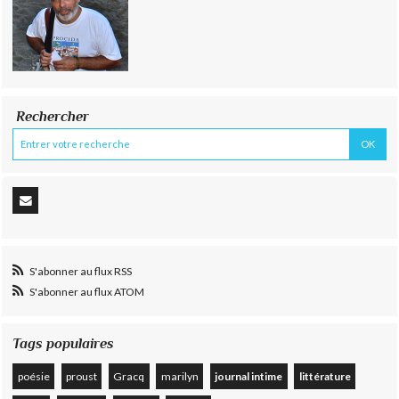
Rechercher
S'abonner au flux RSS
S'abonner au flux ATOM
Tags populaires
poésie
proust
Gracq
marilyn
journal intime
littérature