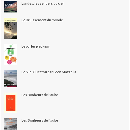
Landes, les sentiers du ciel
Le Bruissement du monde
Le parler pied-noir
Le Sud-Ouest vu par Léon Mazzella
Les Bonheurs de l'aube
Les Bonheurs de l'aube