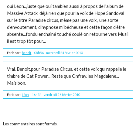
oui Léon...juste que oui tambien aussi à propos de l'album de
Massive Attack, déjà rien que pour la voix de Hope Sandoval
sur le titre Paradise circus, même pas une voix , une sorte
d'envoutement, d'hypnose mi bêcheuse et cette façon d'être
absente...fondu enchaîné touché coulé on retourne vers Musil
il est trop tôt pour...
Écrit par :
benoit
08h56
-
mercredi 24
février 2010
Vrai, Benoît,pour Paradise Circus, et cette voix qui rappelle le
timbre de Cat Power... Reste que Onfray, les Magdalene...
Mais bon.
Écrit par :
Léon
16h34
-
vendredi 26
février 2010
Les commentaires sont fermés.