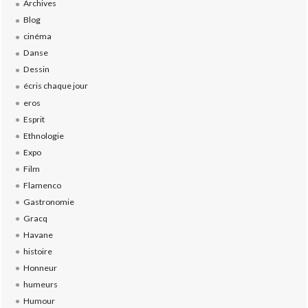
Archives
Blog
cinéma
Danse
Dessin
écris chaque jour
eros
Esprit
Ethnologie
Expo
Film
Flamenco
Gastronomie
Gracq
Havane
histoire
Honneur
humeurs
Humour