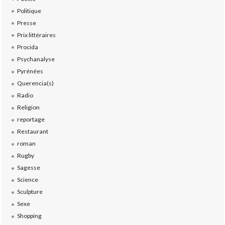
Politique
Presse
Prix littéraires
Procida
Psychanalyse
Pyrénées
Querencia(s)
Radio
Religion
reportage
Restaurant
roman
Rugby
Sagesse
Science
Sculpture
Sexe
Shopping