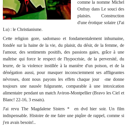
comme la nomme Michel
Onfray dans
Le souci des
plaisirs.
Construction
d'une érotique solaire
(J'ai
Lu) : le Christianisme.
Cette religion gore, sadomaso et fondamentalement inhumaine,
fondée sur la haine de la vie, du plaisir, du désir, de la femme, de
l'amour, des sentiments positifs, des passions gaies, grâce à une
maîtrise qui force le respect de l'hypocrisie, de la perversité, du
leurre, de la violence instillée à la manière d'un poison, et de la
dénégation aussi, pour masquer inconsciemment ses affligeantes
névroses, dont nous payons les effets chaque jour -me donne
toujours une nausée fulgurante, comparable à une intoxication
alimentaire pendant un match Aviron-Montpellier (Bravo les Ciel et
Blanc!
22-16, 3 essais
).
J'ai revu
The Magdalene Sisters
* en dvd hier soir. Un film
indispensable. Histoire de me faire une piqûre de rappel, comme si
j'en avais besoin!..