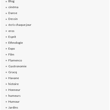
Blog
cinéma
Danse
Dessin
écris chaque jour
eros
Esprit
Ethnologie
Expo
Film
Flamenco
Gastronomie
Gracq
Havane
histoire
Honneur
humeurs
Humour
Jardins