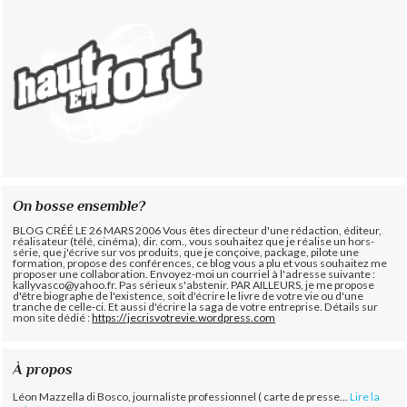
On bosse ensemble?
BLOG CRÉÉ LE 26 MARS 2006 Vous êtes directeur d'une rédaction, éditeur,
réalisateur (télé, cinéma), dir. com., vous souhaitez que je réalise un hors-
série, que j'écrive sur vos produits, que je conçoive, package, pilote une
formation, propose des conférences, ce blog vous a plu et vous souhaitez me
proposer une collaboration. Envoyez-moi un courriel à l'adresse suivante :
kallyvasco@yahoo.fr. Pas sérieux s'abstenir.
PAR AILLEURS, je me propose
d'être biographe de l'existence, soit d'écrire le livre de votre vie ou d'une
tranche de celle-ci. Et aussi d'écrire la saga de votre entreprise. Détails sur
mon site dédié :
https://jecrisvotrevie.wordpress.com
À propos
Léon Mazzella di Bosco, journaliste professionnel ( carte de presse...
Lire la