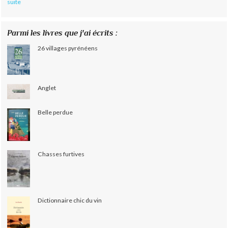
suite
Parmi les livres que j'ai écrits :
26 villages pyrénéens
Anglet
Belle perdue
Chasses furtives
Dictionnaire chic du vin