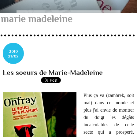
marie madeleine
2010
21/02
Les soeurs de Marie-Madeleine
Plus ça va (zambrek, soit
mal) dans ce monde et
plus j'ai envie de montrer
du doigt les dégâts
incalculables de
cette
secte qui a prosperé
,