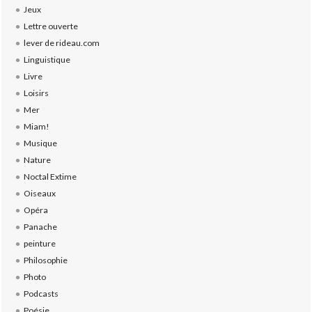
Jeux
Lettre ouverte
lever de rideau.com
Linguistique
Livre
Loisirs
Mer
Miam!
Musique
Nature
Noctal Extime
Oiseaux
Opéra
Panache
peinture
Philosophie
Photo
Podcasts
Poésie