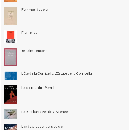
Femmes de soie
Flamenca
Je l'aime encore
L'Été de la Corricella, L'Estate della Corricella
La corrida du 19 avril
Lacs et barrages des Pyrénées
Landes, les sentiers du ciel