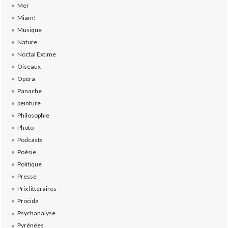
Mer
Miam!
Musique
Nature
Noctal Extime
Oiseaux
Opéra
Panache
peinture
Philosophie
Photo
Podcasts
Poésie
Politique
Presse
Prix littéraires
Procida
Psychanalyse
Pyrénées