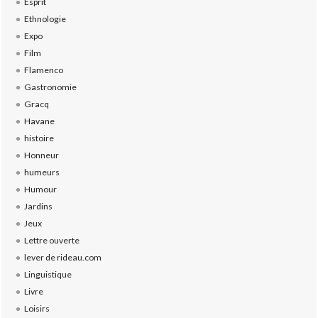
Esprit
Ethnologie
Expo
Film
Flamenco
Gastronomie
Gracq
Havane
histoire
Honneur
humeurs
Humour
Jardins
Jeux
Lettre ouverte
lever de rideau.com
Linguistique
Livre
Loisirs