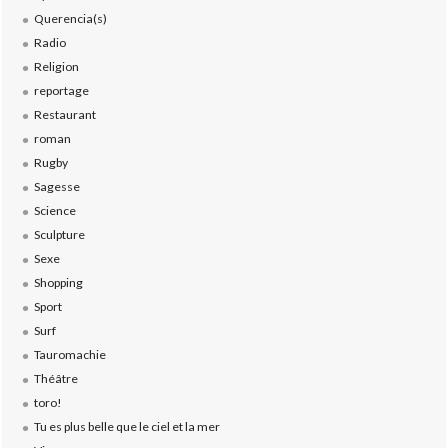
Querencia(s)
Radio
Religion
reportage
Restaurant
roman
Rugby
Sagesse
Science
Sculpture
Sexe
Shopping
Sport
Surf
Tauromachie
Théâtre
toro!
Tu es plus belle que le ciel et la mer