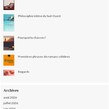
Philosophie intime du Sud-Ouest
Pourquoi tu chasses?
Premières phrases de romans célèbres
Regards
Archives
août 2026
juillet 2026
juin 2026