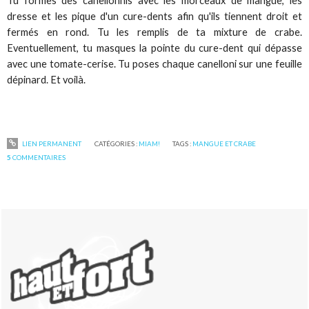
Tu formes des canellonnis avec les morceaux de mangue, les
dresse et les pique d'un cure-dents afin qu'ils tiennent droit et
fermés en rond. Tu les remplis de ta mixture de crabe.
Eventuellement, tu masques la pointe du cure-dent qui dépasse
avec une tomate-cerise. Tu poses chaque canelloni sur une feuille
dépinard. Et voilà.
LIEN PERMANENT
CATÉGORIES :
MIAM!
TAGS :
MANGUE ET CRABE
5
COMMENTAIRES