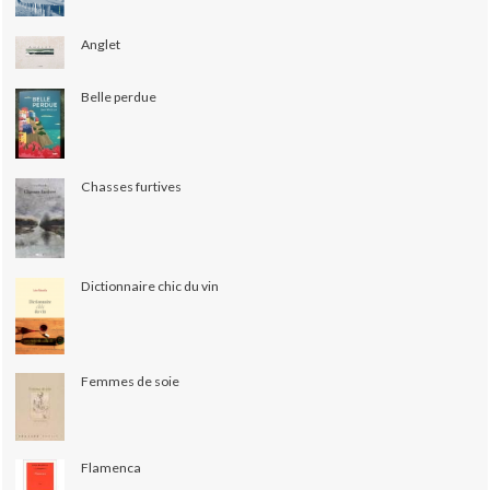
Anglet
Belle perdue
Chasses furtives
Dictionnaire chic du vin
Femmes de soie
Flamenca