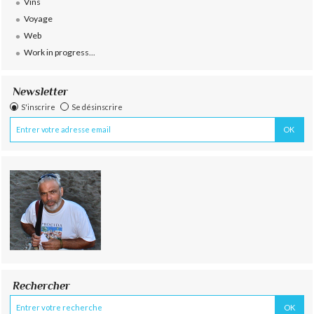
Vins
Voyage
Web
Work in progress...
Newsletter
S'inscrire
Se désinscrire
Rechercher