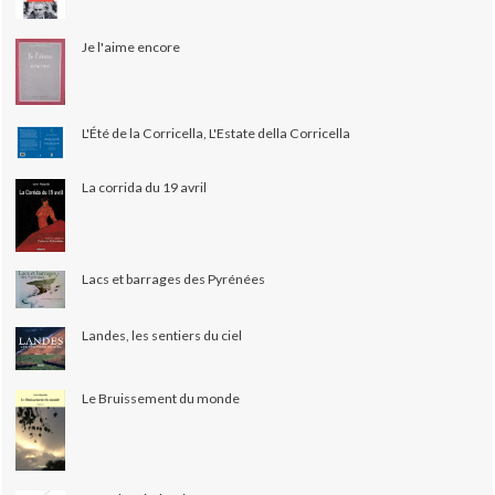
Je l'aime encore
L'Été de la Corricella, L'Estate della Corricella
La corrida du 19 avril
Lacs et barrages des Pyrénées
Landes, les sentiers du ciel
Le Bruissement du monde