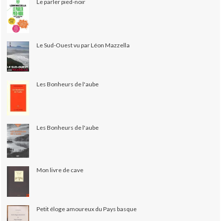
Le parler pied-noir
Le Sud-Ouest vu par Léon Mazzella
Les Bonheurs de l'aube
Les Bonheurs de l'aube
Mon livre de cave
Petit éloge amoureux du Pays basque