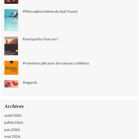
Philosophie intime du Sud-Ouest
Pourquoi tu chasses?
Premières phrases de romans célèbres
Regards
Archives
août 2026
juillet 2026
juin 2026
mai 2026