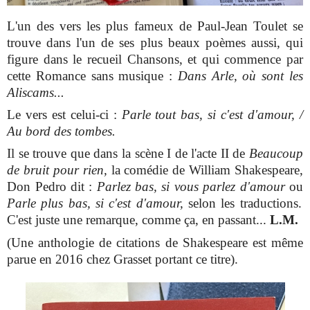
L'un des vers les plus fameux de Paul-Jean Toulet se
trouve dans l'un de ses plus beaux poèmes aussi, qui
figure dans le recueil Chansons, et qui commence par
cette Romance sans musique :
Dans Arle, où sont les
Aliscams...
Le vers est celui-ci :
Parle tout bas, si c'est d'amour, /
Au bord des tombes.
Il se trouve que dans la scène I de l'acte II de
Beaucoup
de bruit pour rien,
la comédie de William Shakespeare,
Don Pedro dit :
Parlez bas, si vous parlez d'amour
ou
Parle plus bas, si c'est d'amour,
selon les traductions.
C'est juste une remarque, comme ça, en passant...
L.M.
(Une anthologie de citations de Shakespeare est même
parue en 2016 chez Grasset portant ce titre).