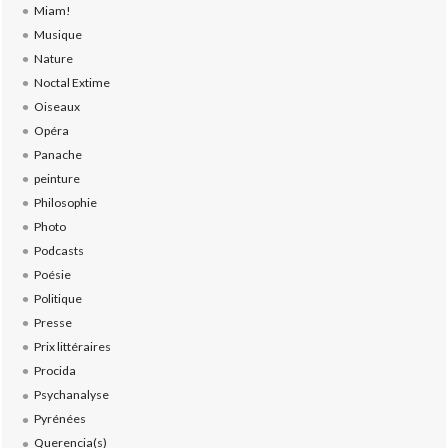
Miam!
Musique
Nature
Noctal Extime
Oiseaux
Opéra
Panache
peinture
Philosophie
Photo
Podcasts
Poésie
Politique
Presse
Prix littéraires
Procida
Psychanalyse
Pyrénées
Querencia(s)