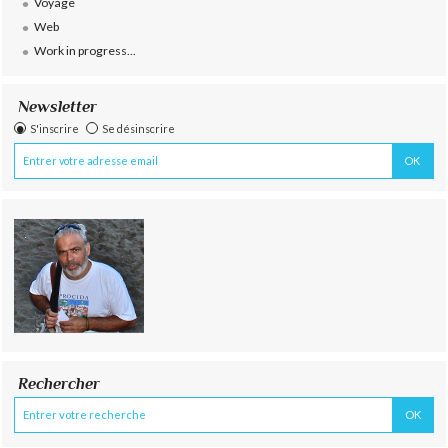
Voyage
Web
Work in progress...
Newsletter
S'inscrire
Se désinscrire
Rechercher