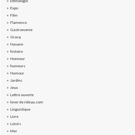
Ethnologie
Expo
Film
Flamenco
Gastronomie
Gracq
Havane
histoire
Honneur
humeurs
Humour
Jardins
Jeux
Lettre ouverte
lever de rideau.com
Linguistique
Livre
Loisirs
Mer