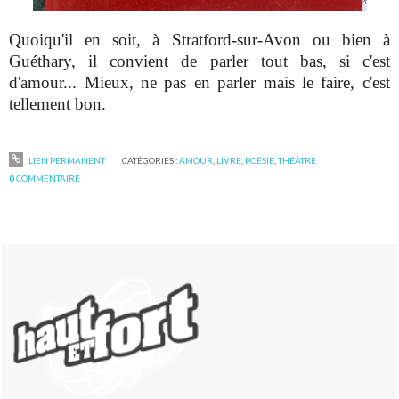
Quoiqu'il en soit, à Stratford-sur-Avon ou bien à
Guéthary, il convient de parler tout bas, si c'est
d'amour... Mieux, ne pas en parler mais le faire, c'est
tellement bon.
LIEN PERMANENT
CATÉGORIES :
AMOUR
,
LIVRE
,
POÉSIE
,
THÉÂTRE
0
COMMENTAIRE