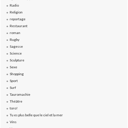
Radio
Religion
reportage
Restaurant
roman
Rugby
Sagesse
Science
Sculpture
Sexe
Shopping
Sport
Surf
Tauromachie
Théâtre
toro!
Tu es plus belle que le ciel et la mer
Vins