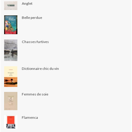
Anglet
Belle perdue
Chasses furtives
Dictionnaire chic du vin
Femmes de soie
Flamenca