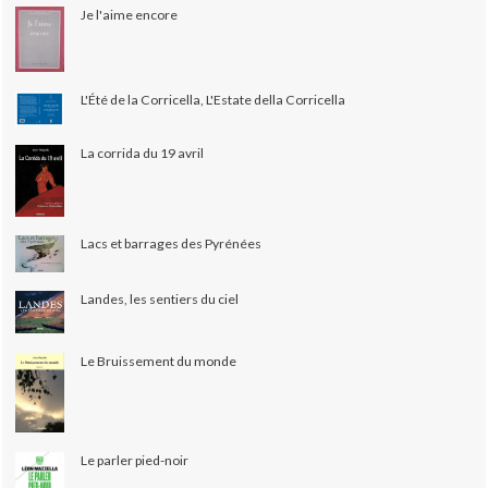
Je l'aime encore
L'Été de la Corricella, L'Estate della Corricella
La corrida du 19 avril
Lacs et barrages des Pyrénées
Landes, les sentiers du ciel
Le Bruissement du monde
Le parler pied-noir