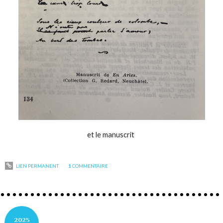
et le manuscrit
LIEN PERMANENT
1
COMMENTAIRE
2025