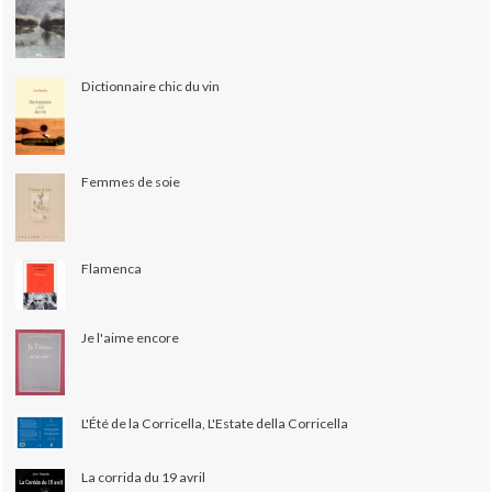
Dictionnaire chic du vin
Femmes de soie
Flamenca
Je l'aime encore
L'Été de la Corricella, L'Estate della Corricella
La corrida du 19 avril