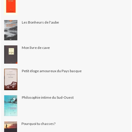
Les Bonheurs de l'aube
Mon livre de cave
Petit éloge amoureux du Pays basque
Philosophie intime du Sud-Ouest
Pourquoi tu chasses?