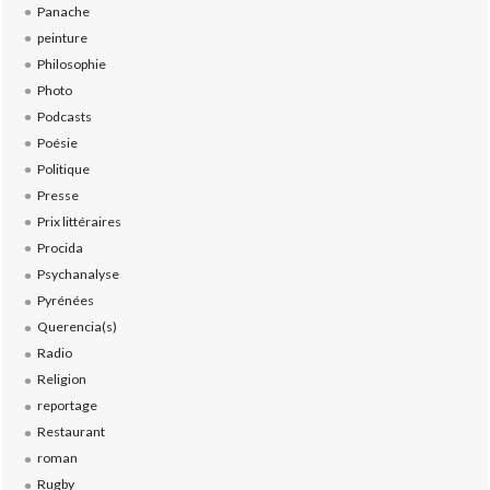
Panache
peinture
Philosophie
Photo
Podcasts
Poésie
Politique
Presse
Prix littéraires
Procida
Psychanalyse
Pyrénées
Querencia(s)
Radio
Religion
reportage
Restaurant
roman
Rugby