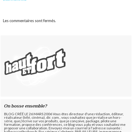
Les commentaires sont fermés.
On bosse ensemble?
BLOG CRÉÉ LE 26 MARS 2006 Vous êtes directeur d'une rédaction, éditeur,
réalisateur (télé, cinéma), dir. com., vous souhaitez que je réalise un hors-
série, que j'écrive sur vos produits, que je conçoive, package, pilote une
formation, propose des conférences, ce blog vous a plu et vous souhaitez me
proposer une collaboration. Envoyez-moi un courriel à l'adresse suivante :
kallyvasco@yahoo.fr. Pas sérieux s'abstenir.
PAR AILLEURS, je me propose