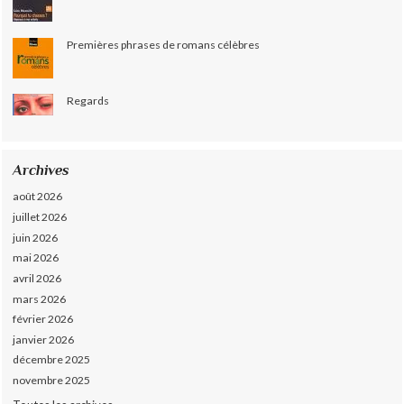
Premières phrases de romans célèbres
Regards
Archives
août 2026
juillet 2026
juin 2026
mai 2026
avril 2026
mars 2026
février 2026
janvier 2026
décembre 2025
novembre 2025