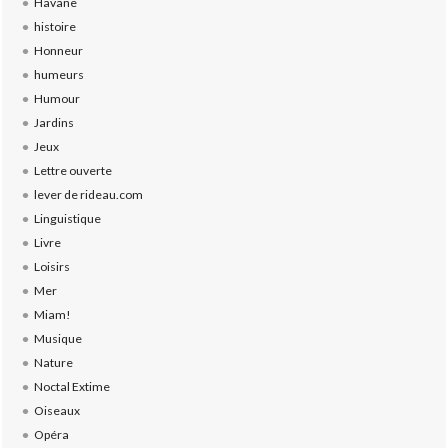
Havane
histoire
Honneur
humeurs
Humour
Jardins
Jeux
Lettre ouverte
lever de rideau.com
Linguistique
Livre
Loisirs
Mer
Miam!
Musique
Nature
Noctal Extime
Oiseaux
Opéra