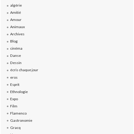
algérie
Amitié
Amour
Animaux
Archives
Blog
cinéma
Danse
Dessin
écris chaque jour
eros
Esprit
Ethnologie
Expo
Film
Flamenco
Gastronomie
Gracq