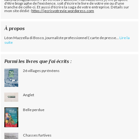
d'être biographe de l'existence, soit d'écrire le livre de votre vie ou d'une
tranche de celle-ci. Et aussi d'écrire la saga de votre entreprise. Détails sur
mon site dédié :
https://jecrisvotrevie.wordpress.com
À propos
Léon Mazzella di Bosco, journaliste professionnel ( carte de presse...
Lire la
suite
Parmi les livres que j'ai écrits :
26 villages pyrénéens
Anglet
Belle perdue
Chasses furtives