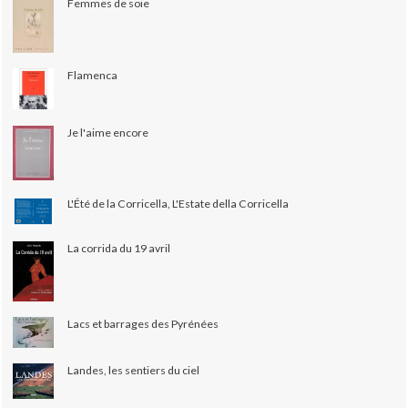
Femmes de soie
Flamenca
Je l'aime encore
L'Été de la Corricella, L'Estate della Corricella
La corrida du 19 avril
Lacs et barrages des Pyrénées
Landes, les sentiers du ciel