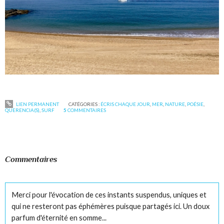
LIEN PERMANENT
CATÉGORIES :
ÉCRIS CHAQUE JOUR
,
MER
,
NATURE
,
POÉSIE
,
QUERENCIA(S)
,
SURF
5
COMMENTAIRES
Commentaires
Merci pour l'évocation de ces instants suspendus, uniques et
qui ne resteront pas éphémères puisque partagés ici. Un doux
parfum d'éternité en somme...