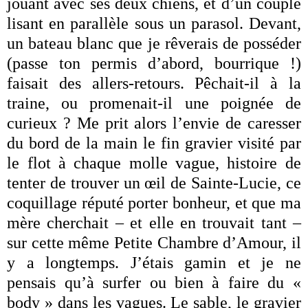
jouant avec ses deux chiens, et d’un couple
lisant en parallèle sous un parasol. Devant,
un bateau blanc que je rêverais de posséder
(passe ton permis d’abord, bourrique !)
faisait des allers-retours. Pêchait-il à la
traine, ou promenait-il une poignée de
curieux ? Me prit alors l’envie de caresser
du bord de la main le fin gravier visité par
le flot à chaque molle vague, histoire de
tenter de trouver un œil de Sainte-Lucie, ce
coquillage réputé porter bonheur, et que ma
mère cherchait – et elle en trouvait tant –
sur cette même Petite Chambre d’Amour, il
y a longtemps. J’étais gamin et je ne
pensais qu’à surfer ou bien à faire du «
body » dans les vagues. Le sable, le gravier