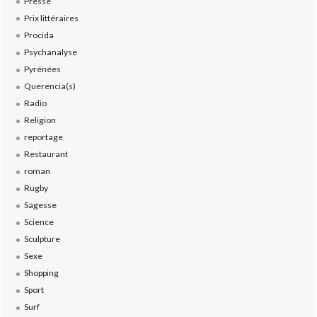
Presse
Prix littéraires
Procida
Psychanalyse
Pyrénées
Querencia(s)
Radio
Religion
reportage
Restaurant
roman
Rugby
Sagesse
Science
Sculpture
Sexe
Shopping
Sport
Surf