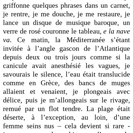
griffonne quelques phrases dans un carnet,
je rentre, je me douche, je me restaure, je
lance un disque de musique baroque, un
verre de rosé couronne le tableau,
e la nave
va
. Ce matin, la Méditerranée s’étant
invitée à l’angle gascon de l’Atlantique
depuis deux ou trois jours comme si la
canicule avait anesthésié les vagues, je
savourais le silence, l’eau était translucide
comme en Grèce, des bancs de muges
allaient et venaient, je plongeais avec
délice, puis je m’allongeais sur le rivage,
remué par un flot tendre. La plage était
déserte, à l’exception, au loin, d’une
femme seins nus – cela devient si rare -