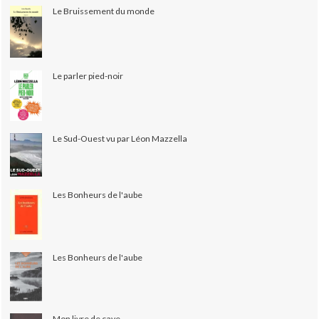
Le Bruissement du monde
Le parler pied-noir
Le Sud-Ouest vu par Léon Mazzella
Les Bonheurs de l'aube
Les Bonheurs de l'aube
Mon livre de cave