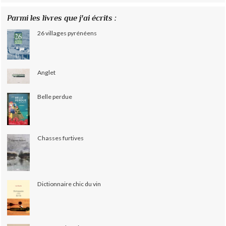
Parmi les livres que j'ai écrits :
26 villages pyrénéens
Anglet
Belle perdue
Chasses furtives
Dictionnaire chic du vin