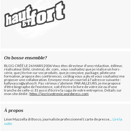
On bosse ensemble?
BLOG CRÉÉ LE 26 MARS 2006 Vous êtes directeur d'une rédaction, éditeur,
réalisateur (télé, cinéma), dir. com., vous souhaitez que je réalise un hors-
série, que j'écrive sur vos produits, que je conçoive, package, pilote une
formation, propose des conférences, ce blog vous a plu et vous souhaitez me
proposer une collaboration. Envoyez-moi un courriel à l'adresse suivante :
kallyvasco@yahoo.fr. Pas sérieux s'abstenir.
PAR AILLEURS, je me propose
d'être biographe de l'existence, soit d'écrire le livre de votre vie ou d'une
tranche de celle-ci. Et aussi d'écrire la saga de votre entreprise. Détails sur
mon site dédié :
https://jecrisvotrevie.wordpress.com
À propos
Léon Mazzella di Bosco, journaliste professionnel ( carte de presse...
Lire la
suite