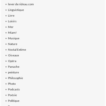
lever de rideau.com
Linguistique
Livre
Loisirs
Mer
Miam!
Musique
Nature
Noctal Extime
Oiseaux
Opéra
Panache
peinture
Philosophie
Photo
Podcasts
Poésie
Politique