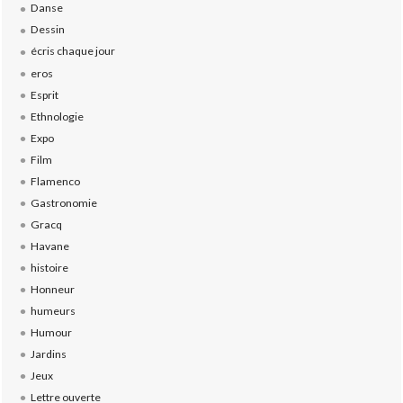
Danse
Dessin
écris chaque jour
eros
Esprit
Ethnologie
Expo
Film
Flamenco
Gastronomie
Gracq
Havane
histoire
Honneur
humeurs
Humour
Jardins
Jeux
Lettre ouverte