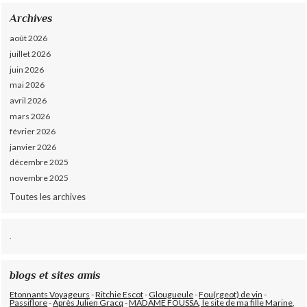
Archives
août 2026
juillet 2026
juin 2026
mai 2026
avril 2026
mars 2026
février 2026
janvier 2026
décembre 2025
novembre 2025
Toutes les archives
.
blogs et sites amis
Etonnants Voyageurs
-
Ritchie Escot
-
Glougueule
-
Fou(rgeot) de vin
-
Passiflore
-
Après Julien Gracq
-
MADAME FOUSSA, le site de ma fille Marine,