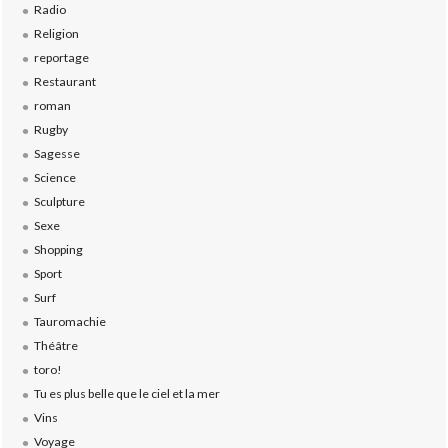
Radio
Religion
reportage
Restaurant
roman
Rugby
Sagesse
Science
Sculpture
Sexe
Shopping
Sport
Surf
Tauromachie
Théâtre
toro!
Tu es plus belle que le ciel et la mer
Vins
Voyage