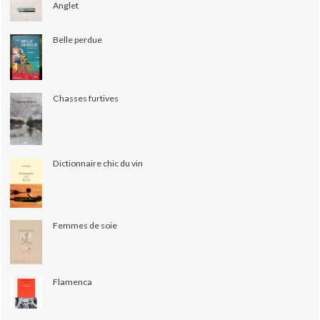
Anglet
Belle perdue
Chasses furtives
Dictionnaire chic du vin
Femmes de soie
Flamenca