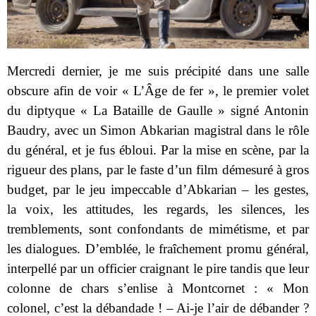
Mercredi dernier, je me suis précipité dans une salle
obscure afin de voir « L’Âge de fer », le premier volet
du diptyque « La Bataille de Gaulle » signé Antonin
Baudry, avec un Simon Abkarian magistral dans le rôle
du général, et je fus ébloui. Par la mise en scène, par la
rigueur des plans, par le faste d’un film démesuré à gros
budget, par le jeu impeccable d’Abkarian – les gestes,
la voix, les attitudes, les regards, les silences, les
tremblements, sont confondants de mimétisme, et par
les dialogues. D’emblée, le fraîchement promu général,
interpellé par un officier craignant le pire tandis que leur
colonne de chars s’enlise à Montcornet : « Mon
colonel, c’est la débandade ! – Ai-je l’air de débander ?