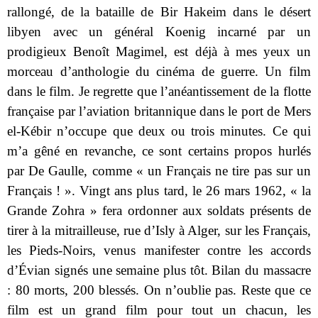
rallongé, de la bataille de Bir Hakeim dans le désert
libyen avec un général Koenig incarné par un
prodigieux Benoît Magimel, est déjà à mes yeux un
morceau d’anthologie du cinéma de guerre. Un film
dans le film. Je regrette que l’anéantissement de la flotte
française par l’aviation britannique dans le port de Mers
el-Kébir n’occupe que deux ou trois minutes. Ce qui
m’a gêné en revanche, ce sont certains propos hurlés
par De Gaulle, comme « un Français ne tire pas sur un
Français ! ». Vingt ans plus tard, le 26 mars 1962, « la
Grande Zohra » fera ordonner aux soldats présents de
tirer à la mitrailleuse, rue d’Isly à Alger, sur les Français,
les Pieds-Noirs, venus manifester contre les accords
d’Évian signés une semaine plus tôt. Bilan du massacre
: 80 morts, 200 blessés. On n’oublie pas. Reste que ce
film est un grand film pour tout un chacun, les