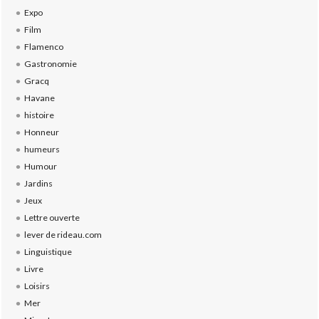
Expo
Film
Flamenco
Gastronomie
Gracq
Havane
histoire
Honneur
humeurs
Humour
Jardins
Jeux
Lettre ouverte
lever de rideau.com
Linguistique
Livre
Loisirs
Mer