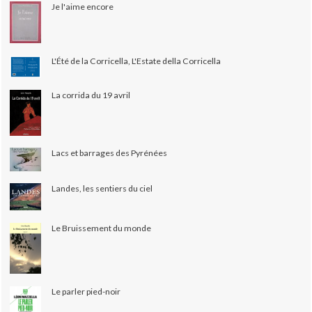
Je l'aime encore
L'Été de la Corricella, L'Estate della Corricella
La corrida du 19 avril
Lacs et barrages des Pyrénées
Landes, les sentiers du ciel
Le Bruissement du monde
Le parler pied-noir