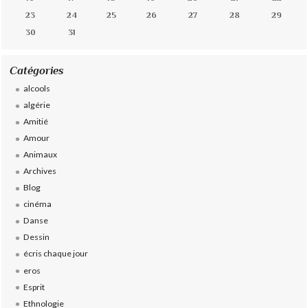
23
24
25
26
27
28
29
30
31
Catégories
alcools
algérie
Amitié
Amour
Animaux
Archives
Blog
cinéma
Danse
Dessin
écris chaque jour
eros
Esprit
Ethnologie