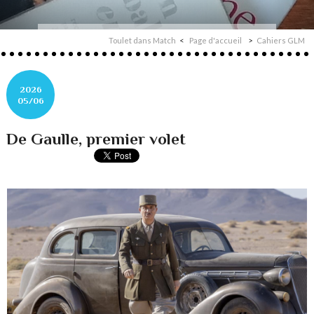
Toulet dans Match
Page d'accueil
Cahiers GLM
2026
05/06
De Gaulle, premier volet