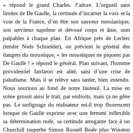
» répond le grand Charles. J’adore. L’orgueil sans
limites de De Gaulle, la certitude d’incarner la voix et la
voie de la France, d’en être son sauveur messianique,
son serviteur suprême et dévoué corps et âme, sont
palpables à chaque plan. En Afrique près de Leclerc
(tendre Niels Schneider), on prévient le général des
dangers du moustique, « les moustiques ne piquent pas
De Gaulle ! » répond le général. Plan suivant, l'homme
providentiel fanfaron est alité, saisi d’une crise de
paludisme. Mais il se relève sans tarder, bien entendu.
Nous sourions au fond de notre fauteuil. La mise en
scène grossit ainsi le trait, par endroits, mais ça ne gêne
pas. Le surlignage du réalisateur est-il trop fluorescent
lorsque de Gaulle exprime avec une fermeté inflexible
sa détermination rude, sa certitude arrogante face à un
Churchill (superbe Simon Russell Beale plus Winston