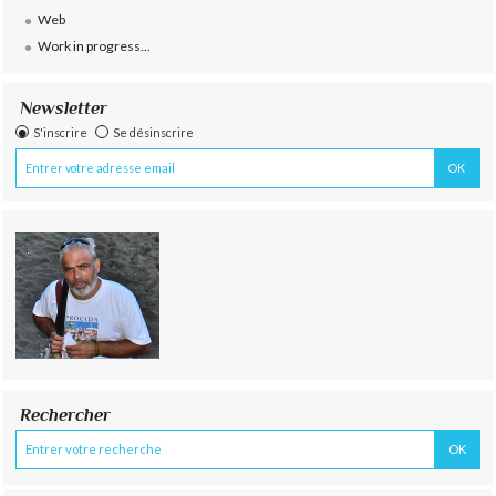
Web
Work in progress...
Newsletter
S'inscrire
Se désinscrire
Rechercher