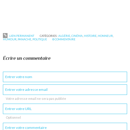
LIEN PERMANENT
CATÉGORIES :
ALGÉRIE
,
CINÉMA
,
HISTOIRE
,
HONNEUR
,
HUMOUR
,
PANACHE
,
POLITIQUE
0
COMMENTAIRE
Écrire un commentaire
Votre adresse email ne sera pas publiée
Optionnel