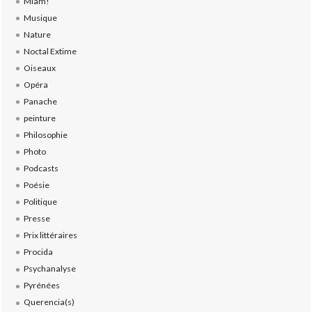
Miam!
Musique
Nature
Noctal Extime
Oiseaux
Opéra
Panache
peinture
Philosophie
Photo
Podcasts
Poésie
Politique
Presse
Prix littéraires
Procida
Psychanalyse
Pyrénées
Querencia(s)