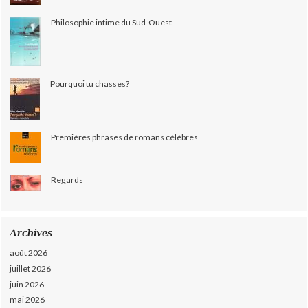
Philosophie intime du Sud-Ouest
Pourquoi tu chasses?
Premières phrases de romans célèbres
Regards
Archives
août 2026
juillet 2026
juin 2026
mai 2026