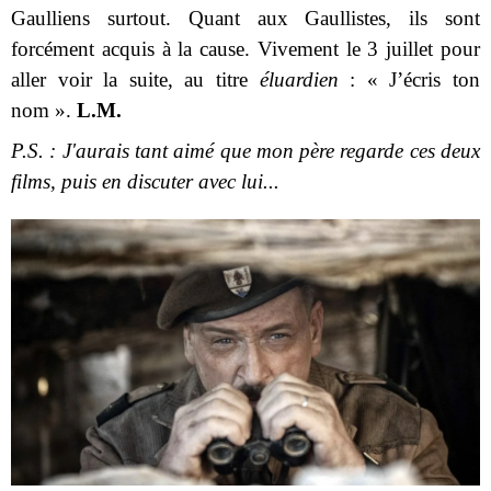
Gaulliens surtout. Quant aux Gaullistes, ils sont
forcément acquis à la cause. Vivement le 3 juillet pour
aller voir la suite, au titre
éluardien
: « J’écris ton
nom ».
L.M.
P.S. : J'aurais tant aimé que mon père regarde ces deux
films, puis en discuter avec lui...