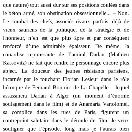
que nature) tout aussi dur sur ses positions coulées dans
le béton armé, son obstination obsessionnelle... – Non.
Le combat des chefs, associés rivaux parfois, déjà de
vieux sauriens de la politique, de la stratégie et de
l'honneur, n’en est que plus âpre et par conséquent
renforcé d’une admirable épaisseur. De même, la
couardise repoussante de l’amiral Darlan (Mathieu
Kassovitz) ne fait que rendre le personnage encore plus
abject. La douceur des jeunes résistants parisiens,
incarnés par le touchant Florian Lesieur dans le rôle
héroïque de Fernand Bonnier de La Chapelle – lequel
assassinera Darlan à Alger (un moment d’énorme
soulagement dans le film) et de Anamaria Vartolomei,
sa complice dans les rues de Paris, figurent un
contrepoint salutaire dans le déroulé du film. Je veux
souligner que l’épisode, long mais je l’aurais bien