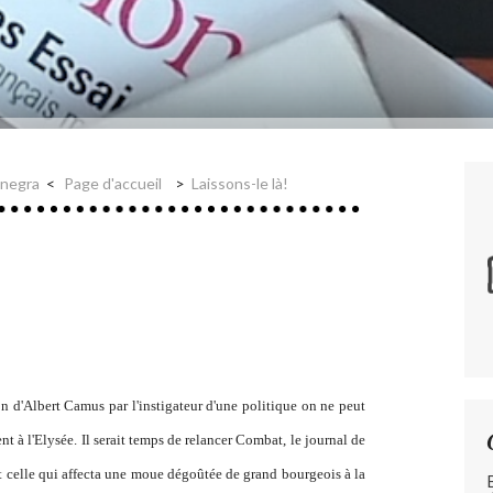
 negra
Page d'accueil
Laissons-le là!
ion d'Albert Camus par l'instigateur d'une politique on ne peut
nt à l'Elysée. Il serait temps de relancer
Combat
, le journal de
st celle qui affecta une moue dégoûtée de grand bourgeois à la