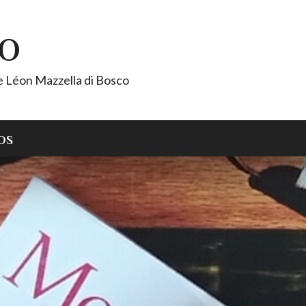
CO
de Léon Mazzella di Bosco
OS