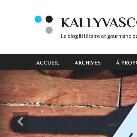
KALLYVAS
Le blog littéraire et gourmand 
ACCUEIL
ARCHIVES
À PROP