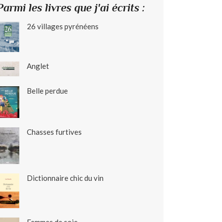
Parmi les livres que j'ai écrits :
26 villages pyrénéens
Anglet
Belle perdue
Chasses furtives
Dictionnaire chic du vin