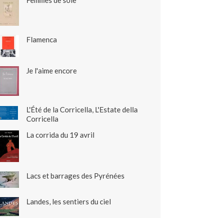
Femmes de soie
Flamenca
Je l'aime encore
L'Été de la Corricella, L'Estate della
Corricella
La corrida du 19 avril
Lacs et barrages des Pyrénées
Landes, les sentiers du ciel