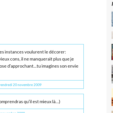
les instances voulurent le décorer:
eux cons, il ne manquerait plus que je
hose d'approchant...tu imagines son envie
vendredi 20
novembre 2009
comprendras qu'il est mieux là…)