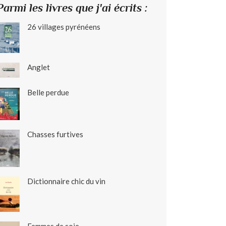
Parmi les livres que j'ai écrits :
26 villages pyrénéens
Anglet
Belle perdue
Chasses furtives
Dictionnaire chic du vin