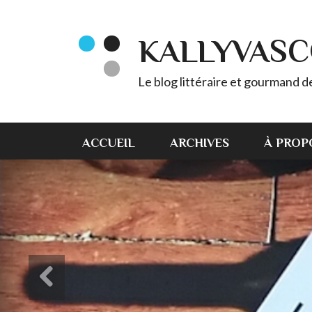
KALLYVAS
Le blog littéraire et gourmand 
ACCUEIL
ARCHIVES
À PROP