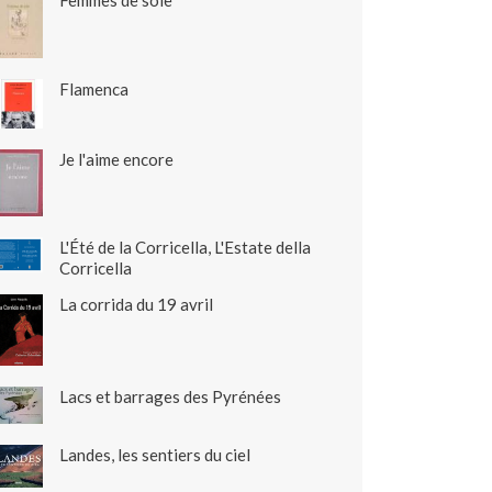
Femmes de soie
Flamenca
Je l'aime encore
L'Été de la Corricella, L'Estate della
Corricella
La corrida du 19 avril
Lacs et barrages des Pyrénées
Landes, les sentiers du ciel