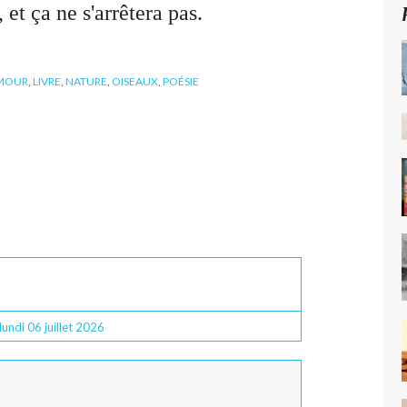
 et ça ne s'arrêtera pas.
MOUR
,
LIVRE
,
NATURE
,
OISEAUX
,
POÉSIE
lundi 06
juillet 2026