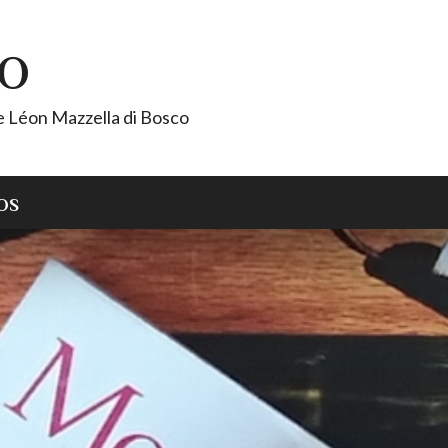
CO
de Léon Mazzella di Bosco
OS