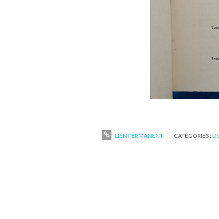
LIEN PERMANENT
CATÉGORIES :
LI