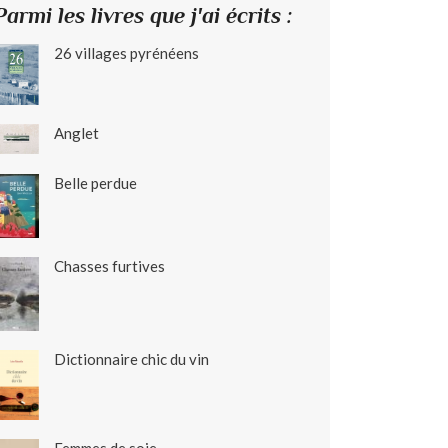
Parmi les livres que j'ai écrits :
26 villages pyrénéens
Anglet
Belle perdue
Chasses furtives
Dictionnaire chic du vin