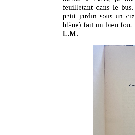
feuilletant dans le bus
petit jardin sous un ci
bläue) fait un bien fou.
L.M.