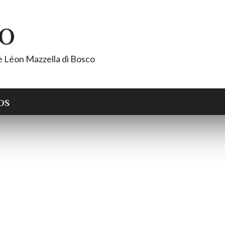
CO
de Léon Mazzella di Bosco
OS