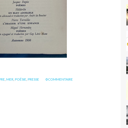
VRE
,
MER
,
POÉSIE
,
PRESSE
0
COMMENTAIRE