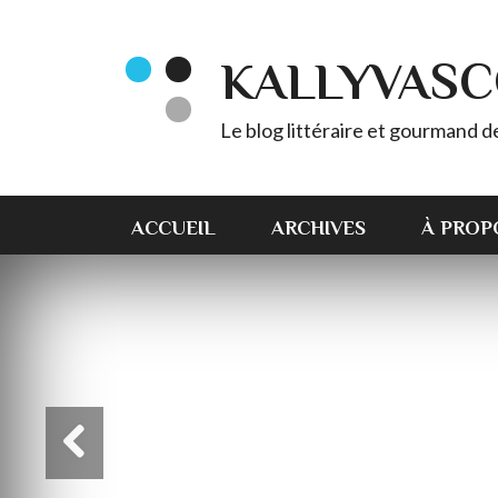
KALLYVAS
Le blog littéraire et gourmand 
ACCUEIL
ARCHIVES
À PROP