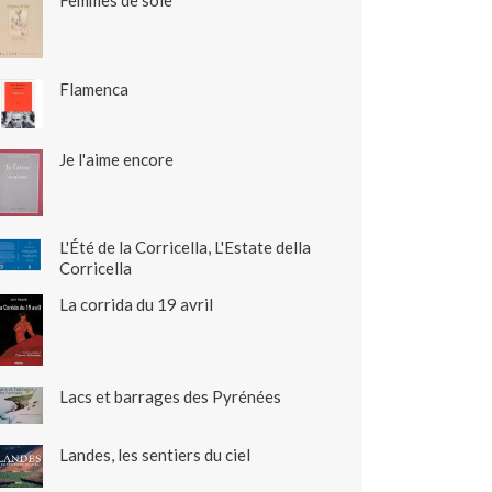
Femmes de soie
Flamenca
Je l'aime encore
L'Été de la Corricella, L'Estate della
Corricella
La corrida du 19 avril
Lacs et barrages des Pyrénées
Landes, les sentiers du ciel