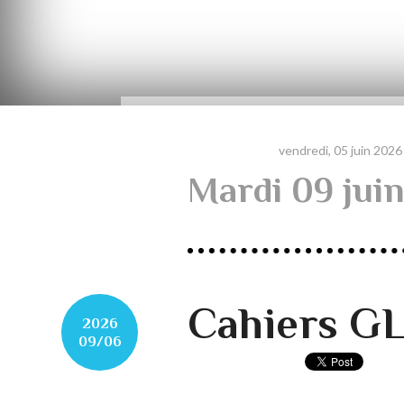
vendredi, 05 juin 2026
Mardi 09 jui
Cahiers G
2026
09/06