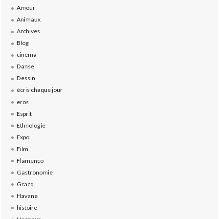
Amour
Animaux
Archives
Blog
cinéma
Danse
Dessin
écris chaque jour
eros
Esprit
Ethnologie
Expo
Film
Flamenco
Gastronomie
Gracq
Havane
histoire