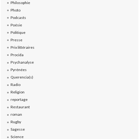
Philosophie
Photo
Podcasts
Poésie
Politique
Presse
Prix littéraires
Procida
Psychanalyse
Pyrénées
Querencia(s)
Radio
Religion
reportage
Restaurant
roman
Rugby
Sagesse
Science