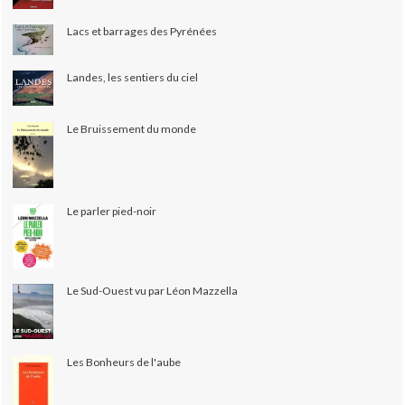
Lacs et barrages des Pyrénées
Landes, les sentiers du ciel
Le Bruissement du monde
Le parler pied-noir
Le Sud-Ouest vu par Léon Mazzella
Les Bonheurs de l'aube