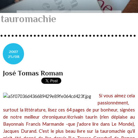
tauromachie
2007
25/08
José Tomas Roman
Si vous aimez cela
passionnément,
surtout la littérature, lisez ces 64 pages de pur bonheur, signées
de notre meilleur chroniqueur/écrivain taurin (n'en déplaise au
Bayonnais Francis Marmande -que j'adore lire dans
Le Monde
),
Jacques Durand. C'est le plus beau livre sur la tauromachie qu'il