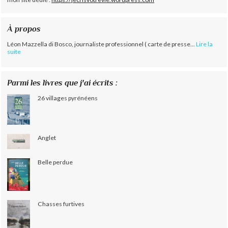
À propos
Léon Mazzella di Bosco, journaliste professionnel ( carte de presse...
Lire la
suite
Parmi les livres que j'ai écrits :
26 villages pyrénéens
Anglet
Belle perdue
Chasses furtives