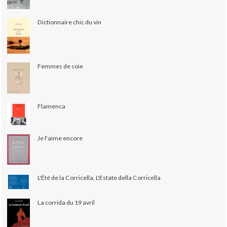
Dictionnaire chic du vin
Femmes de soie
Flamenca
Je l'aime encore
L'Été de la Corricella, L'Estate della Corricella
La corrida du 19 avril