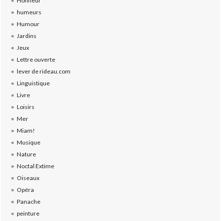
Honneur
humeurs
Humour
Jardins
Jeux
Lettre ouverte
lever de rideau.com
Linguistique
Livre
Loisirs
Mer
Miam!
Musique
Nature
Noctal Extime
Oiseaux
Opéra
Panache
peinture