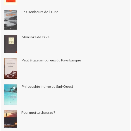
Les Bonheurs de l'aube
Mon livre de cave
Petit éloge amoureux du Pays basque
Philosophie intime du Sud-Ouest
Pourquoi tu chasses?