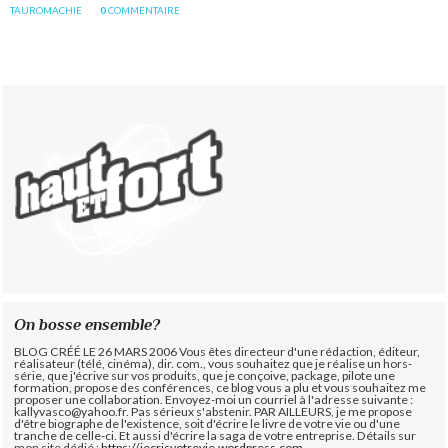
TAUROMACHIE
0
COMMENTAIRE
On bosse ensemble?
BLOG CRÉÉ LE 26 MARS 2006 Vous êtes directeur d'une rédaction, éditeur,
réalisateur (télé, cinéma), dir. com., vous souhaitez que je réalise un hors-
série, que j'écrive sur vos produits, que je conçoive, package, pilote une
formation, propose des conférences, ce blog vous a plu et vous souhaitez me
proposer une collaboration. Envoyez-moi un courriel à l'adresse suivante :
kallyvasco@yahoo.fr. Pas sérieux s'abstenir.
PAR AILLEURS, je me propose
d'être biographe de l'existence, soit d'écrire le livre de votre vie ou d'une
tranche de celle-ci. Et aussi d'écrire la saga de votre entreprise. Détails sur
mon site dédié :
https://jecrisvotrevie.wordpress.com