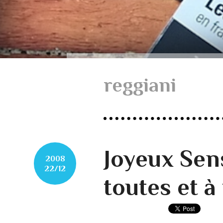
reggiani
Joyeux Sen
2008
22/12
toutes et à