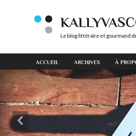
KALLYVAS
Le blog littéraire et gourmand 
ACCUEIL
ARCHIVES
À PROP