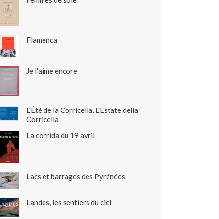
Femmes de soie
Flamenca
Je l'aime encore
L'Été de la Corricella, L'Estate della
Corricella
La corrida du 19 avril
Lacs et barrages des Pyrénées
Landes, les sentiers du ciel