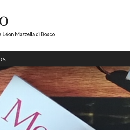
CO
de Léon Mazzella di Bosco
OS