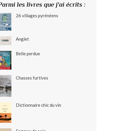
Parmi les livres que j'ai écrits :
26 villages pyrénéens
Anglet
Belle perdue
Chasses furtives
Dictionnaire chic du vin