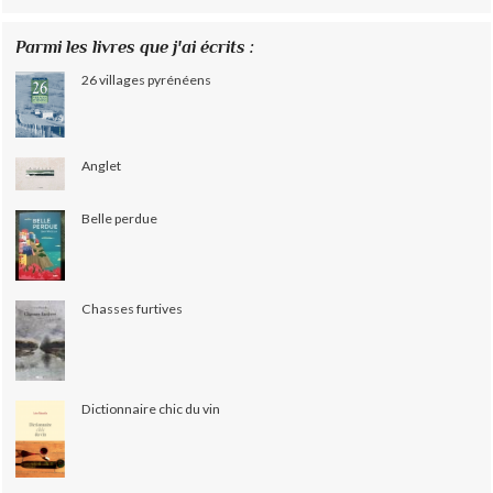
Parmi les livres que j'ai écrits :
26 villages pyrénéens
Anglet
Belle perdue
Chasses furtives
Dictionnaire chic du vin