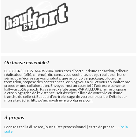
On bosse ensemble?
BLOG CRÉÉ LE 26 MARS 2006 Vous êtes directeur d'une rédaction, éditeur,
réalisateur (télé, cinéma), dir. com., vous souhaitez que je réalise un hors-
série, que j'écrive sur vos produits, que je conçoive, package, pilote une
formation, propose des conférences, ce blog vous a plu et vous souhaitez me
proposer une collaboration. Envoyez-moi un courriel à l'adresse suivante :
kallyvasco@yahoo.fr. Pas sérieux s'abstenir.
PAR AILLEURS, je me propose
d'être biographe de l'existence, soit d'écrire le livre de votre vie ou d'une
tranche de celle-ci. Et aussi d'écrire la saga de votre entreprise. Détails sur
mon site dédié :
https://jecrisvotrevie.wordpress.com
À propos
Léon Mazzella di Bosco, journaliste professionnel ( carte de presse...
Lire la
suite