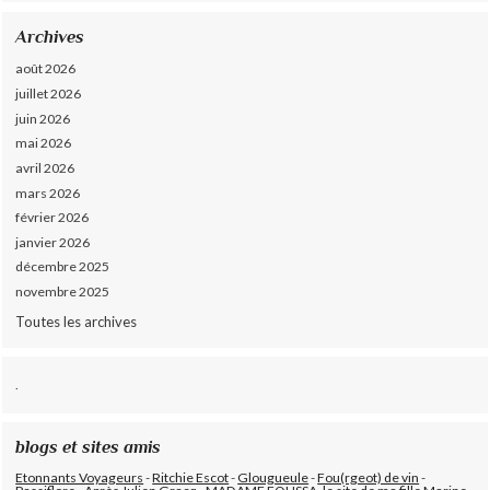
Archives
août 2026
juillet 2026
juin 2026
mai 2026
avril 2026
mars 2026
février 2026
janvier 2026
décembre 2025
novembre 2025
Toutes les archives
.
blogs et sites amis
Etonnants Voyageurs
-
Ritchie Escot
-
Glougueule
-
Fou(rgeot) de vin
-