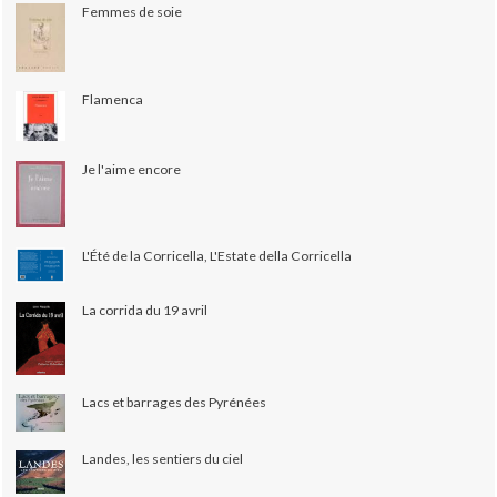
Femmes de soie
Flamenca
Je l'aime encore
L'Été de la Corricella, L'Estate della Corricella
La corrida du 19 avril
Lacs et barrages des Pyrénées
Landes, les sentiers du ciel