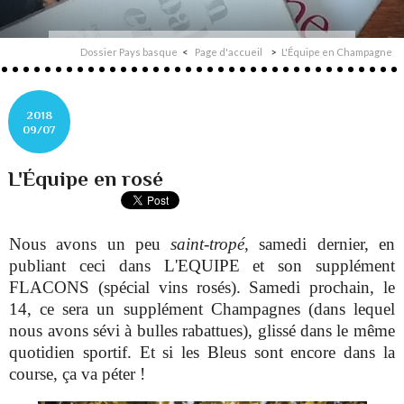
Dossier Pays basque
Page d'accueil
L'Équipe en Champagne
2018
09/07
L'Équipe en rosé
Nous avons un peu
saint-tropé
, samedi dernier, en
publiant ceci dans L'EQUIPE et son supplément
FLACONS (spécial vins rosés). Samedi prochain, le
14, ce sera un supplément Champagnes (dans lequel
nous avons sévi à bulles rabattues), glissé dans le même
quotidien sportif. Et si les Bleus sont encore dans la
course, ça va péter !