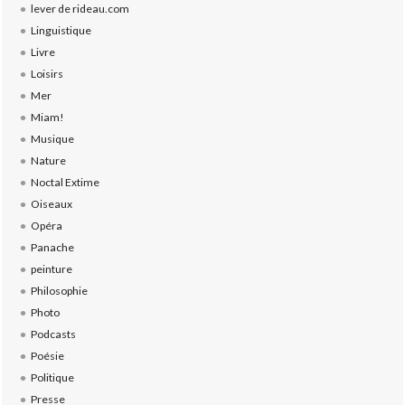
lever de rideau.com
Linguistique
Livre
Loisirs
Mer
Miam!
Musique
Nature
Noctal Extime
Oiseaux
Opéra
Panache
peinture
Philosophie
Photo
Podcasts
Poésie
Politique
Presse