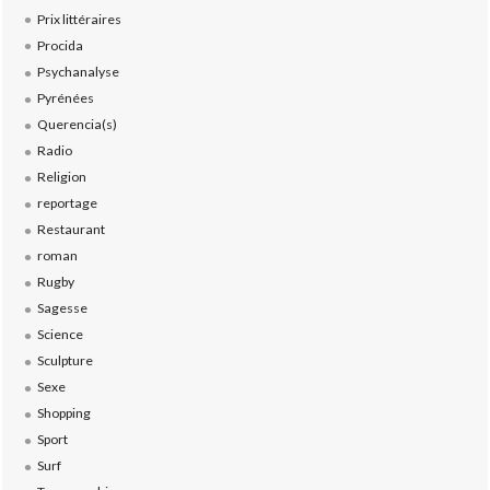
Prix littéraires
Procida
Psychanalyse
Pyrénées
Querencia(s)
Radio
Religion
reportage
Restaurant
roman
Rugby
Sagesse
Science
Sculpture
Sexe
Shopping
Sport
Surf