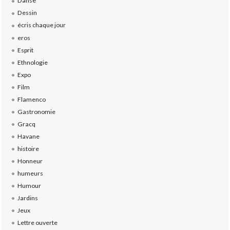
Danse
Dessin
écris chaque jour
eros
Esprit
Ethnologie
Expo
Film
Flamenco
Gastronomie
Gracq
Havane
histoire
Honneur
humeurs
Humour
Jardins
Jeux
Lettre ouverte