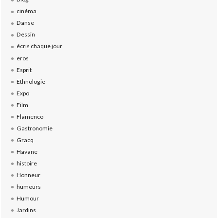
cinéma
Danse
Dessin
écris chaque jour
eros
Esprit
Ethnologie
Expo
Film
Flamenco
Gastronomie
Gracq
Havane
histoire
Honneur
humeurs
Humour
Jardins