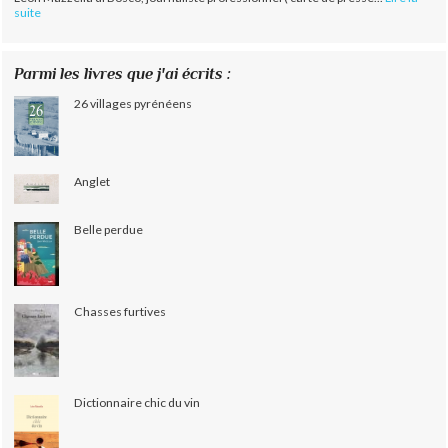
suite
Parmi les livres que j'ai écrits :
26 villages pyrénéens
Anglet
Belle perdue
Chasses furtives
Dictionnaire chic du vin