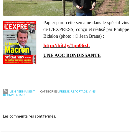
Papier paru cette semaine dans le spécial vins
de L'EXPRESS, conçu et réalisé par Philippe
Bidalon (photo : © Jean Brana) :
http://bit.ly/1qo06zL
UNE AOC BONDISSANTE
LIEN PERMANENT
CATÉGORIES :
PRESSE
,
REPORTAGE
,
VINS
0
COMMENTAIRE
Les commentaires sont fermés.