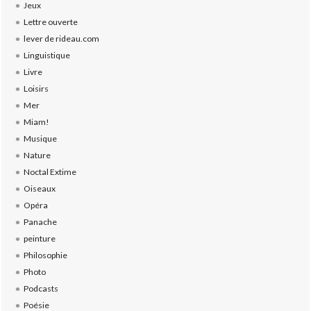
Jeux
Lettre ouverte
lever de rideau.com
Linguistique
Livre
Loisirs
Mer
Miam!
Musique
Nature
Noctal Extime
Oiseaux
Opéra
Panache
peinture
Philosophie
Photo
Podcasts
Poésie