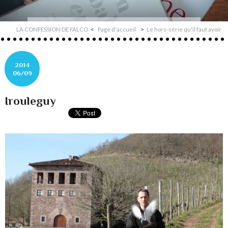
LA CONFESSION DE FALCO
Page d'accueil
Le hors-série qu'il faut avoir
2014
06/09
Irouleguy