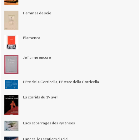
Femmes de soie
Flamenca
Je l'aime encore
L'Été de la Corricella, L'Estate della Corricella
La corrida du 19 avril
Lacs et barrages des Pyrénées
Landes, les sentiers du ciel