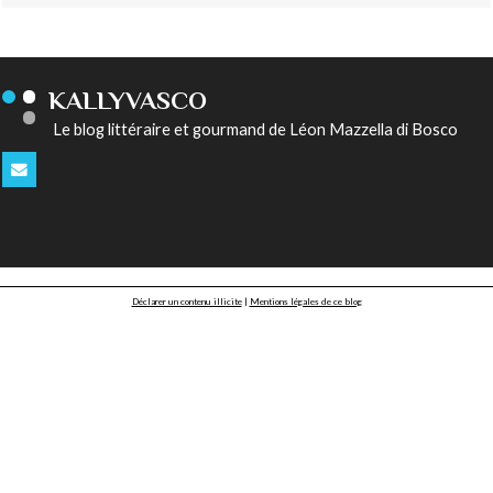
KALLYVASCO
Le blog littéraire et gourmand de Léon Mazzella di Bosco
Déclarer un contenu illicite
|
Mentions légales de ce blog