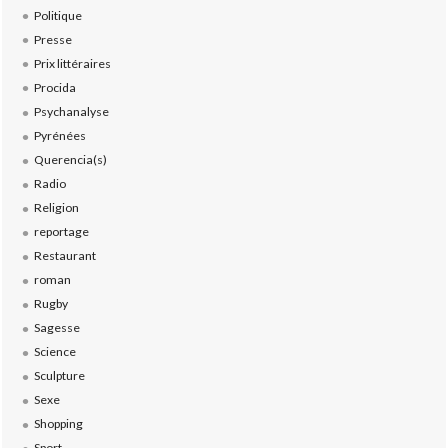
Politique
Presse
Prix littéraires
Procida
Psychanalyse
Pyrénées
Querencia(s)
Radio
Religion
reportage
Restaurant
roman
Rugby
Sagesse
Science
Sculpture
Sexe
Shopping
Sport