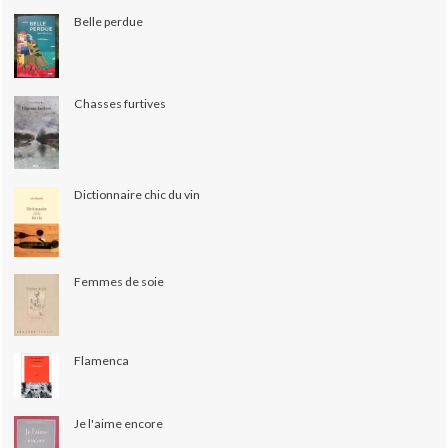
Belle perdue
Chasses furtives
Dictionnaire chic du vin
Femmes de soie
Flamenca
Je l'aime encore