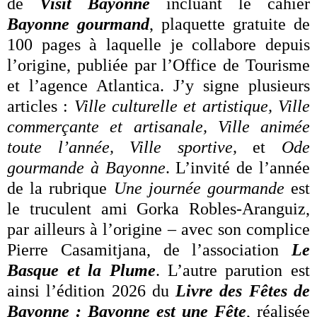
de
Visit Bayonne
incluant le cahier
Bayonne gourmand
, plaquette gratuite de
100 pages à laquelle je collabore depuis
l’origine, publiée par l’Office de Tourisme
et l’agence Atlantica. J’y signe plusieurs
articles :
Ville culturelle et artistique, Ville
commerçante et artisanale, Ville animée
toute l’année, Ville sportive,
et
Ode
gourmande à Bayonne
. L’invité de l’année
de la rubrique
Une journée gourmande
est
le truculent ami Gorka Robles-Aranguiz,
par ailleurs à l’origine – avec son complice
Pierre Casamitjana, de l’association
Le
Basque et la Plume
. L’autre parution est
ainsi l’édition 2026 du
Livre des Fêtes de
Bayonne : Bayonne est une Fête
, réalisée