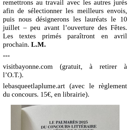
remettrons au travail avec les autres jurés
afin de sélectionner les meilleurs envois,
puis nous désignerons les lauréats le 10
juillet – peu avant l’ouverture des Fêtes.
Les textes primés paraîtront en avril
prochain.
L.M.
---
visitbayonne.com (gratuit, à retirer à
l’O.T.).
lebasqueetlaplume.art (avec le règlement
du concours. 15€, en librairie).