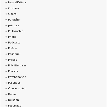
Noctal Extime
Oiseaux
Opéra
Panache
peinture
Philosophie
Photo
Podcasts
Poésie
Politique
Presse
Prix littéraires
Procida
Psychanalyse
Pyrénées
Querencia(s)
Radio
Religion
reportage