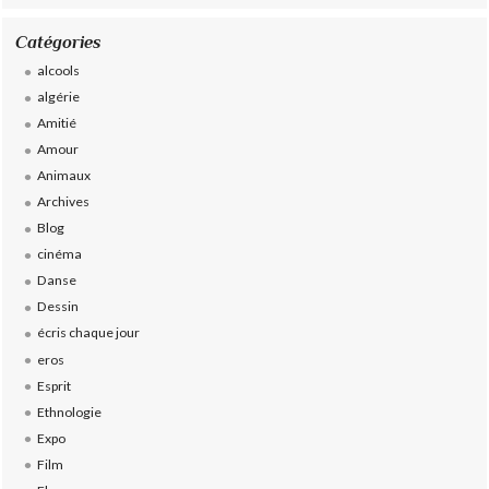
Catégories
alcools
algérie
Amitié
Amour
Animaux
Archives
Blog
cinéma
Danse
Dessin
écris chaque jour
eros
Esprit
Ethnologie
Expo
Film