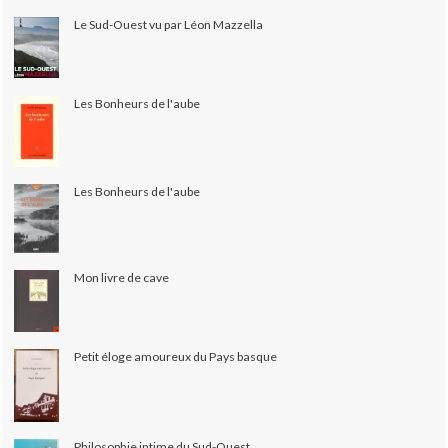
Le Sud-Ouest vu par Léon Mazzella
Les Bonheurs de l'aube
Les Bonheurs de l'aube
Mon livre de cave
Petit éloge amoureux du Pays basque
Philosophie intime du Sud-Ouest