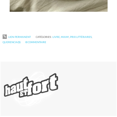
LIEN PERMANENT
CATÉGORIES :
LIVRE
,
MIAM!
,
PRIX LITTÉRAIRES
,
QUERENCIA(S)
0
COMMENTAIRE