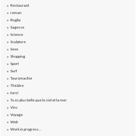
Restaurant
roman
Rugby
Sagesse
Science
Sculpture
Sexe
Shopping
Sport
Surf
Tauromachie
Théâtre
toro!
Tu es plus belle que le ciel et la mer
Vins
Voyage
Web
Work in progress...