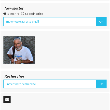
Newsletter
S'inscrire
Se désinscrire
Rechercher