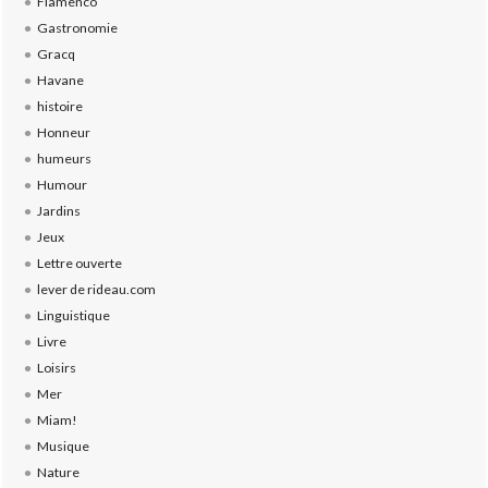
Flamenco
Gastronomie
Gracq
Havane
histoire
Honneur
humeurs
Humour
Jardins
Jeux
Lettre ouverte
lever de rideau.com
Linguistique
Livre
Loisirs
Mer
Miam!
Musique
Nature