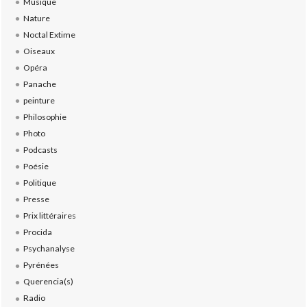
Musique
Nature
Noctal Extime
Oiseaux
Opéra
Panache
peinture
Philosophie
Photo
Podcasts
Poésie
Politique
Presse
Prix littéraires
Procida
Psychanalyse
Pyrénées
Querencia(s)
Radio