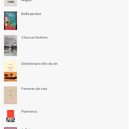
Belle perdue
Chasses furtives
Dictionnaire chic du vin
Femmes de soie
Flamenca