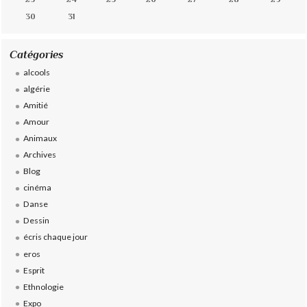
30
31
Catégories
alcools
algérie
Amitié
Amour
Animaux
Archives
Blog
cinéma
Danse
Dessin
écris chaque jour
eros
Esprit
Ethnologie
Expo