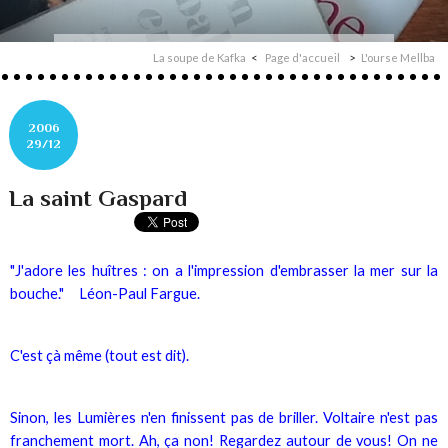
La soupe de Kafka
Page d'accueil
L'ourse Mellba
2006
29/12
La saint Gaspard
"J'adore les huîtres : on a l'impression d'embrasser la mer sur la
bouche." Léon-Paul Fargue.
C'est çà même (tout est dit).
Sinon, les Lumières n'en finissent pas de briller. Voltaire n'est pas
franchement mort. Ah, ça non! Regardez autour de vous! On ne