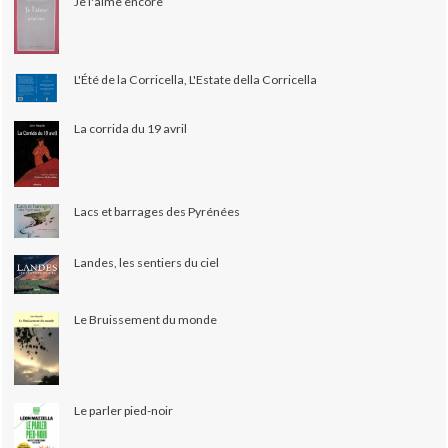
Je l'aime encore
L'Été de la Corricella, L'Estate della Corricella
La corrida du 19 avril
Lacs et barrages des Pyrénées
Landes, les sentiers du ciel
Le Bruissement du monde
Le parler pied-noir