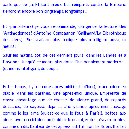
parle que de çà. Et tant mieux. Les remparts contre la Barbarie
tiendront encore bon longtemps, longtemps...
Et (par ailleurs), je vous recommande, d'urgence, la lecture des
"Antimodernes", d'Antoine Compagnon (Gallimard/La Bibliothèque
des idées). Plus vivifiant, plus tonique, plus intelligent aussi, tu
meurs!
Sauf les matins, tôt, de ces derniers jours, dans les Landes et à
Bayonne. Jusqu'à ce matin, plus doux. Plus banalement moderne...
(et moins intelligent, du coup).
Entre temps, il y a eu une après-midi (celle d'hier), braconnière en
diable, dans les barthes. Une après-midi unique. Empreinte de
classe davantage que de chasse, de silence grand, de regards
détachés, de sagesse déjà là. Une grande après-midi sauvage
comme je les aime (qu'est-ce que je fous à Paris!), bottes aux
pieds, avec un ciel bleu, un froid de bon aloi, et des oiseaux nobles,
comme on dit. L'auteur de cet après-midi fut mon fils Robin. Il a fait