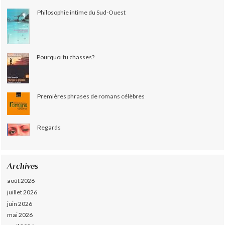
Philosophie intime du Sud-Ouest
Pourquoi tu chasses?
Premières phrases de romans célèbres
Regards
Archives
août 2026
juillet 2026
juin 2026
mai 2026