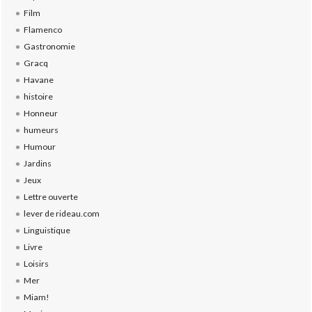
Film
Flamenco
Gastronomie
Gracq
Havane
histoire
Honneur
humeurs
Humour
Jardins
Jeux
Lettre ouverte
lever de rideau.com
Linguistique
Livre
Loisirs
Mer
Miam!