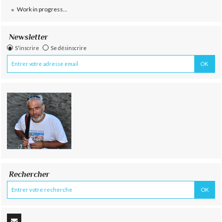
Work in progress...
Newsletter
S'inscrire
Se désinscrire
Rechercher