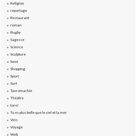
Religion
reportage
Restaurant
roman
Rugby
Sagesse
Science
Sculpture
Sexe
Shopping
Sport
Surf
Tauromachie
Théâtre
toro!
Tu es plus belle que le ciel et la mer
Vins
Voyage
Web