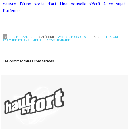
oeuvre. D'une sorte d'art. Une nouvelle s'écrit à ce sujet.
Patience...
LIEN PERMANENT
CATÉGORIES :
WORK IN PROGRESS...
TAGS :
LITTÉRATURE
,
ÉCRITURE
,
JOURNAL INTIME
0
COMMENTAIRE
Les commentaires sont fermés.