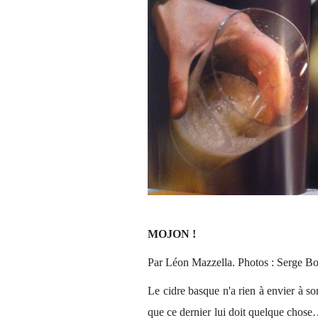
MOJON !
Par Léon Mazzella. Photos : Serge B
Le cidre basque n'a rien à envier à 
que ce dernier lui doit quelque chos