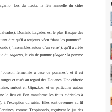
agarno, lors du Txotx, la fête annuelle du cidre
(Calvados), Dominic Lagadec est le plus Basque des
ant dire qu’il a toujours vécu “dans les pommes”.
ondo ( "rassemblés autour d’un verre"), qu’il a créée
die du
sagarno
, le vin de pomme (
Sagar :
la pomme
t “boisson fermentée à base de pommes”, et il est
, rouges et rosés au regard des Douanes. Une cidrerie
ine, surtout en Gipuzkoa, et en particulier autour
e le lieu où l’on transforme les fruits cidricoles à
 à l’exception du raisin. Elles sont devenues au fil
 Certaines, comme Txopinondo, reçoivent le jus des