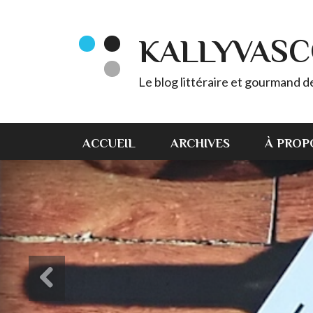
KALLYVAS
Le blog littéraire et gourmand 
ACCUEIL
ARCHIVES
À PROP