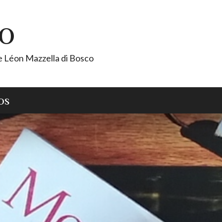
CO
de Léon Mazzella di Bosco
OS