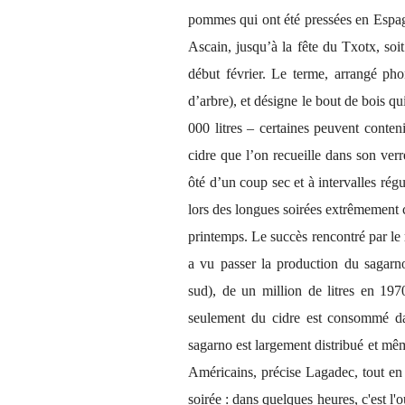
pommes qui ont été pressées en Espagne
Ascain, jusqu’à la fête du Txotx, soit
début février. Le terme, arrangé p
d’arbre), et désigne le bout de bois qui
000 litres – certaines peuvent contenir
cidre que l’on recueille dans son verre
ôté d’un coup sec et à intervalles régu
lors des longues soirées extrêmement co
printemps. Le succès rencontré par le r
a vu passer la production du sagarn
sud), de un million de litres en 19
seulement du cidre est consommé dan
sagarno est largement distribué et même
Américains, précise Lagadec,
tout en
soirée : dans quelques heures, c'est l