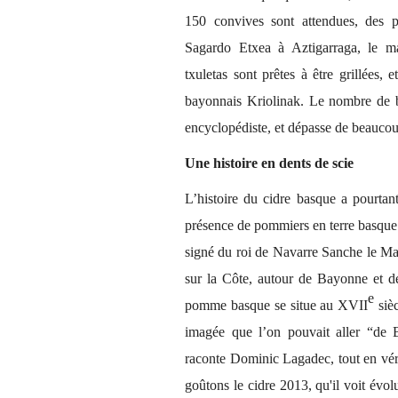
150 convives sont attendues, des 
Sagardo Etxea à Aztigarraga, le ma
txuletas sont prêtes à être grillées,
bayonnais Kriolinak
. Le nombre de 
encyclopédiste, et dépasse de beauco
Une histoire en dents de scie
L’histoire du cidre basque a pourtan
présence de pommiers en terre basque 
signé du roi de Navarre Sanche le M
sur la Côte, autour de Bayonne et de
e
pomme basque se situe au XVII
sièc
imagée que l’on pouvait aller “de
raconte Dominic Lagadec,
tout en vé
goûtons le cidre 2013, qu'il voit évol