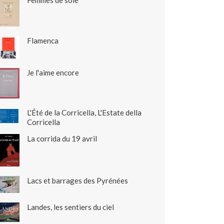
Femmes de soie
Flamenca
Je l'aime encore
L'Été de la Corricella, L'Estate della
Corricella
La corrida du 19 avril
Lacs et barrages des Pyrénées
Landes, les sentiers du ciel