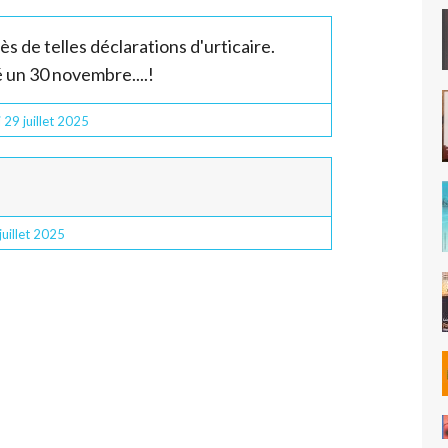
s de telles déclarations d'urticaire.
né un 30 novembre....!
i 29
juillet 2025
juillet 2025