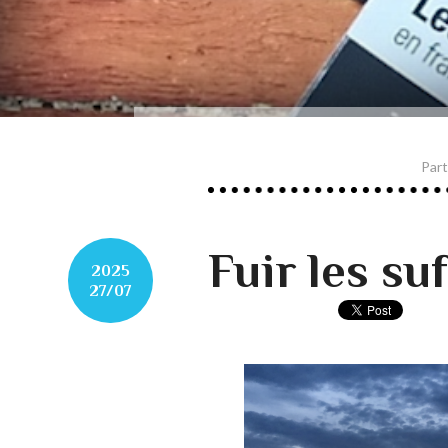
Part
Fuir les su
2025
27/07