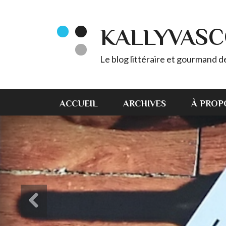
KALLYVAS
Le blog littéraire et gourmand 
ACCUEIL
ARCHIVES
À PROP