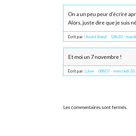
On a un peu peur d'écrire aprè
Alors, juste dire que je suis 
Écrit par :
André Bœuf
18h30
-
mard
Et moi un 7 novembre !
Écrit par :
Léon
08h07
-
mercredi 30
Les commentaires sont fermés.