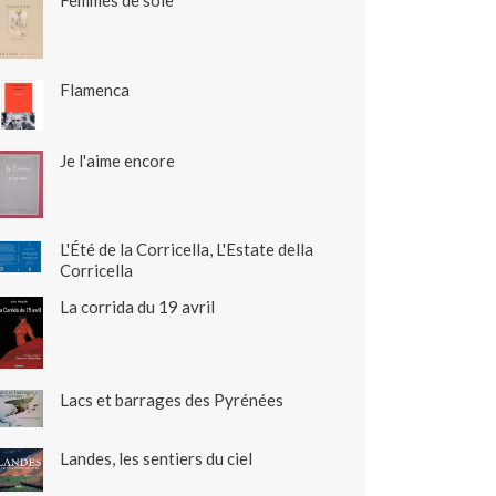
Femmes de soie
Flamenca
Je l'aime encore
L'Été de la Corricella, L'Estate della
Corricella
La corrida du 19 avril
Lacs et barrages des Pyrénées
Landes, les sentiers du ciel