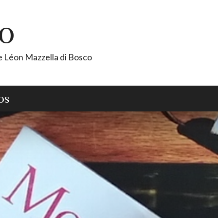
CO
de Léon Mazzella di Bosco
OS