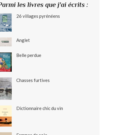
Parmi les livres que j'ai écrits :
26 villages pyrénéens
Anglet
Belle perdue
Chasses furtives
Dictionnaire chic du vin