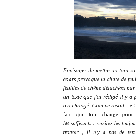
Envisager de mettre un tant soi
épars provoque la chute de feui
feuilles de chêne détachées par
un texte que j'ai rédigé il y a
n'a changé. Comme disait
Le 
faut que tout change pour
les
suffisants : repérez-les toujo
trottoir ; il n'y a pas de te