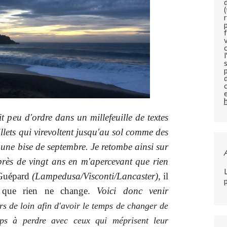
t peu d'ordre dans un millefeuille de textes
llets qui virevoltent jusqu'au sol comme des
 une bise de septembre. Je retombe ainsi sur
 près de vingt ans en m'apercevant que rien
Guépard
(Lampedusa/Visconti/Lancaster),
il
 que rien ne change.
Voici donc venir
urs de loin afin d'avoir le temps de changer de
mps à perdre avec ceux qui méprisent leur