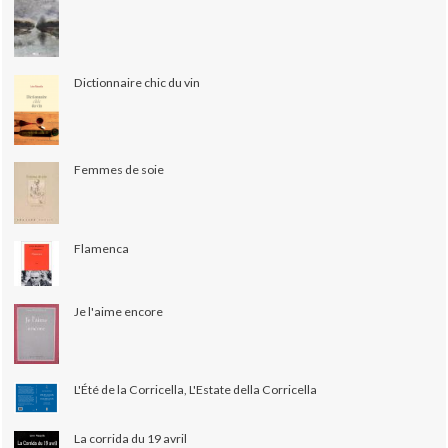
Dictionnaire chic du vin
Femmes de soie
Flamenca
Je l'aime encore
L'Été de la Corricella, L'Estate della Corricella
La corrida du 19 avril