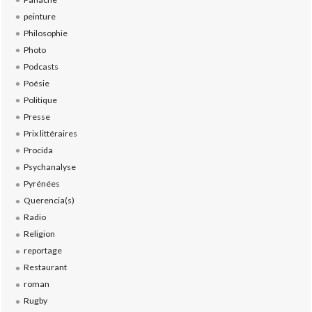
peinture
Philosophie
Photo
Podcasts
Poésie
Politique
Presse
Prix littéraires
Procida
Psychanalyse
Pyrénées
Querencia(s)
Radio
Religion
reportage
Restaurant
roman
Rugby