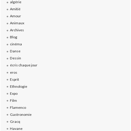
algérie
Amitié
Amour
Animaux
Archives
Blog
cinéma
Danse
Dessin
écris chaque jour
eros
Esprit
Ethnologie
Expo
Film
Flamenco
Gastronomie
Gracq
Havane