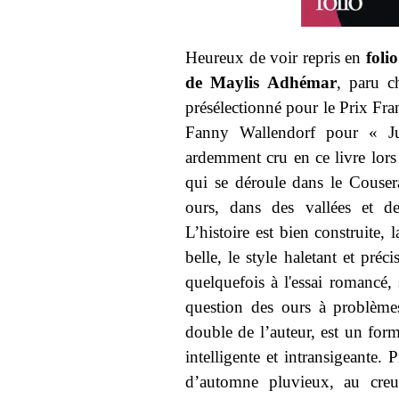
Heureux de voir repris en
folio
de Maylis Adhémar
, paru c
présélectionné pour le Prix Fr
Fanny Wallendorf pour « Jus
ardemment cru en ce livre lors
qui se déroule dans le Couse
ours, dans des vallées et de
L’histoire est bien construite, l
belle, le style haletant et préc
quelquefois à l'essai romancé, 
question des ours à problèmes
double de l’auteur, est un form
intelligente et intransigeante
d’automne pluvieux, au cre