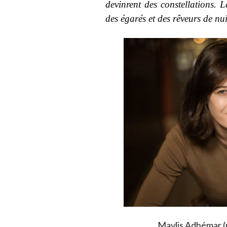
devinrent des constellations. 
des égarés et des rêveurs de nui
Maylis Adhémar (p