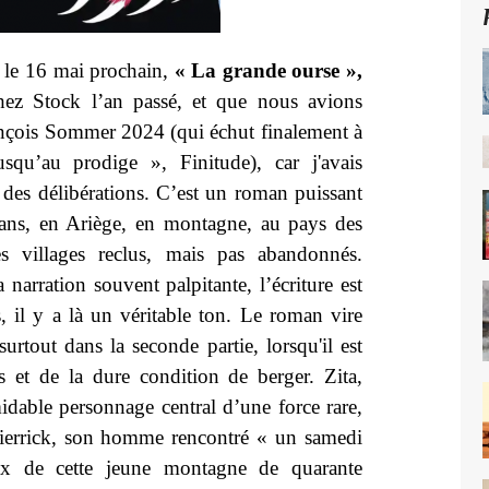
le 16 mai prochain,
« La grande ourse »,
hez Stock l’an passé, et que nous avions
ançois Sommer 2024 (qui échut finalement à
qu’au prodige », Finitude), car j'avais
 des délibérations. C’est un roman puissant
rans, en Ariège, en montagne, au pays des
s villages reclus, mais pas abandonnés.
a narration souvent palpitante, l’écriture est
is, il y a là un véritable ton. Le roman vire
surtout dans la seconde partie, lorsqu'il est
 et de la dure condition de berger. Zita,
idable personnage central d’une force rare,
. Pierrick, son homme rencontré « un samedi
ux de cette jeune montagne de quarante