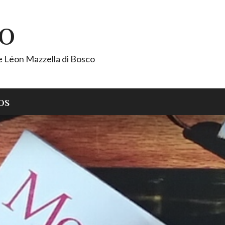
CO
de Léon Mazzella di Bosco
OS