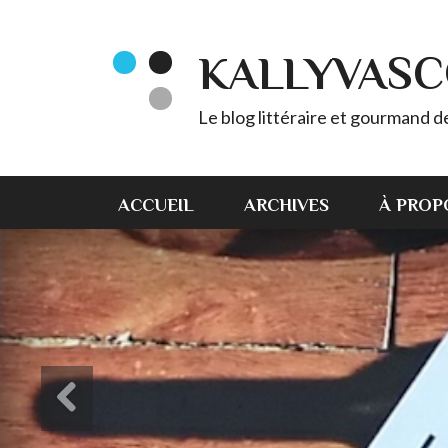
KALLYVAS
Le blog littéraire et gourmand 
ACCUEIL
ARCHIVES
À PROP