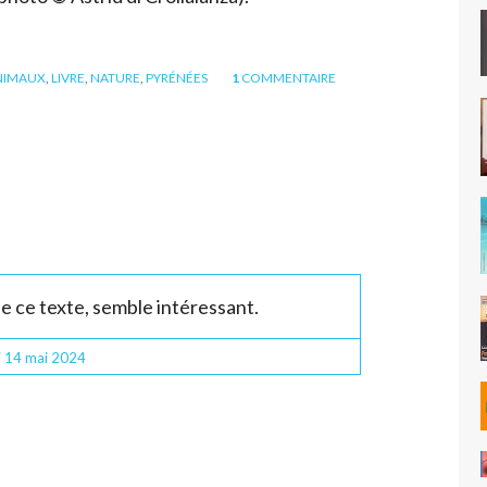
NIMAUX
,
LIVRE
,
NATURE
,
PYRÉNÉES
1
COMMENTAIRE
de ce texte, semble intéressant.
i 14
mai 2024