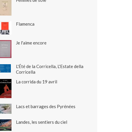
Femmes de soie
Flamenca
Je l'aime encore
L'Été de la Corricella, L'Estate della
Corricella
La corrida du 19 avril
Lacs et barrages des Pyrénées
Landes, les sentiers du ciel