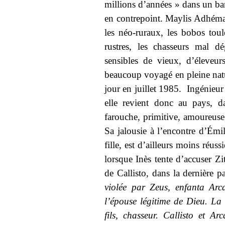
millions d’années » dans un bar
en contrepoint. Maylis Adhéma
les néo-ruraux, les bobos tou
rustres, les chasseurs mal dé
sensibles de vieux, d’éleveu
beaucoup voyagé en pleine natur
jour en juillet 1985. Ingénieur
elle revient donc au pays, d
farouche, primitive, amoureuse,
Sa jalousie à l’encontre d’Émil
fille, est d’ailleurs moins réus
lorsque Inès tente d’accuser Zi
de Callisto, dans la dernière p
violée par Zeus, enfanta Arc
l’épouse légitime de Dieu. La
fils, chasseur. Callisto et Ar