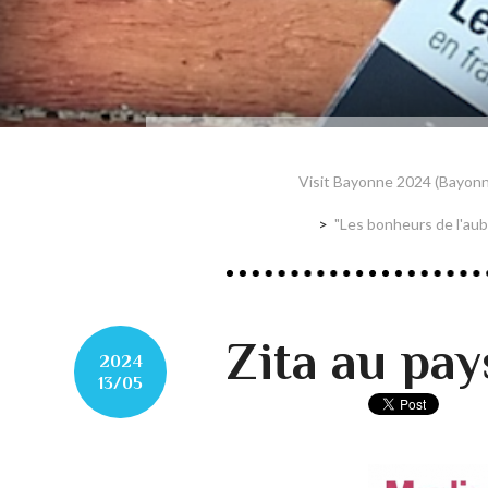
Visit Bayonne 2024 (Bayo
"Les bonheurs de l'au
Zita au pay
2024
13/05