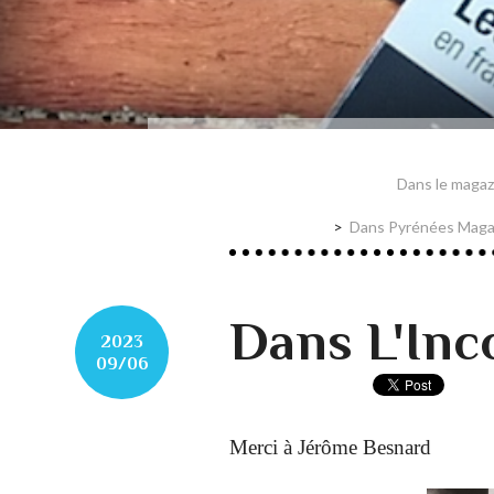
Dans le magaz
Dans Pyrénées Magazi
Dans L'Inco
2023
09/06
Merci à Jérôme Besnard