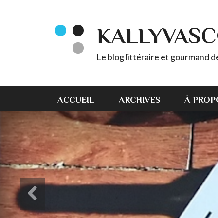
KALLYVAS
Le blog littéraire et gourmand 
ACCUEIL
ARCHIVES
À PROP