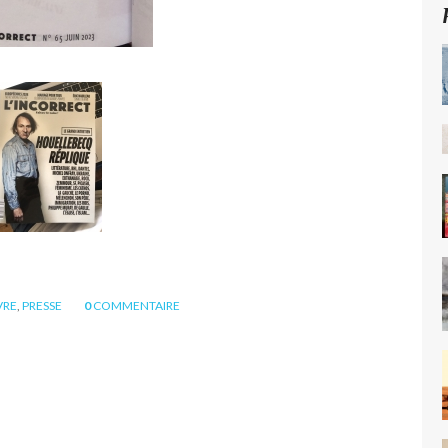
VRE
,
PRESSE
0
COMMENTAIRE