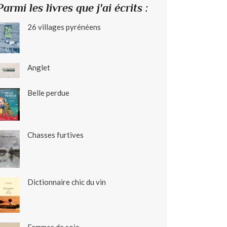
Parmi les livres que j'ai écrits :
26 villages pyrénéens
Anglet
Belle perdue
Chasses furtives
Dictionnaire chic du vin