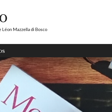
CO
de Léon Mazzella di Bosco
OS