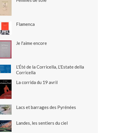
Femmes de soie
Flamenca
Je l'aime encore
L'Été de la Corricella, L'Estate della
Corricella
La corrida du 19 avril
Lacs et barrages des Pyrénées
Landes, les sentiers du ciel