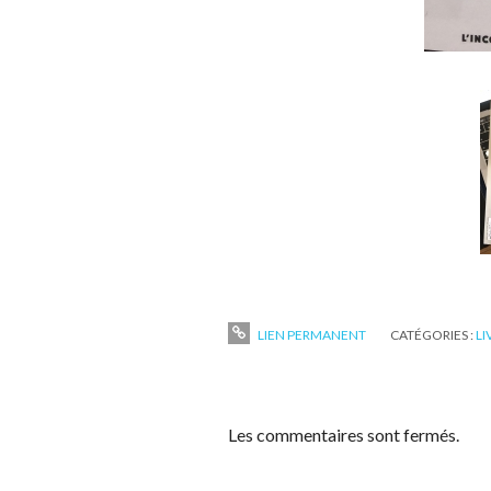
LIEN PERMANENT
CATÉGORIES :
LI
Les commentaires sont fermés.